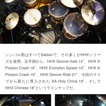
シンバル類はすべてSabianで、その多くがHHXシリー
ズを使用。左手側から、HHX Groove Hats 14″、HHX X-
Plosion Crash 16″、HHX Evolution Splash 10″、HHX X-
Plosion Crash 18″、HHX Groove Ride 21″、今回のライ
ブから新たに導入された AA Holy China 19″、そして
HHX Chinese 18″というラインナップだ。