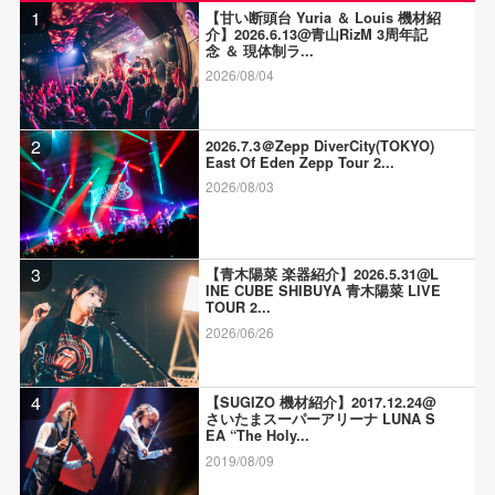
1
【甘い断頭台 Yuria ＆ Louis 機材紹
介】2026.6.13@青山RizM 3周年記
念 ＆ 現体制ラ...
2026/08/04
2
2026.7.3＠Zepp DiverCity(TOKYO)
East Of Eden Zepp Tour 2...
2026/08/03
3
【青木陽菜 楽器紹介】2026.5.31@L
INE CUBE SHIBUYA 青木陽菜 LIVE
TOUR 2...
2026/06/26
4
【SUGIZO 機材紹介】2017.12.24@
さいたまスーパーアリーナ LUNA S
EA “The Holy...
2019/08/09