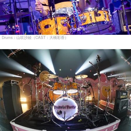
Drums：山吹沙綾（CAST：大橋彩香）