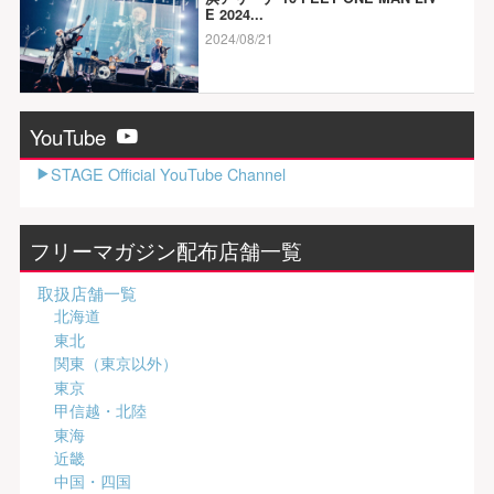
E 2024...
2024/08/21
YouTube
STAGE Official YouTube Channel
フリーマガジン配布店舗一覧
取扱店舗一覧
北海道
東北
関東（東京以外）
東京
甲信越・北陸
東海
近畿
中国・四国