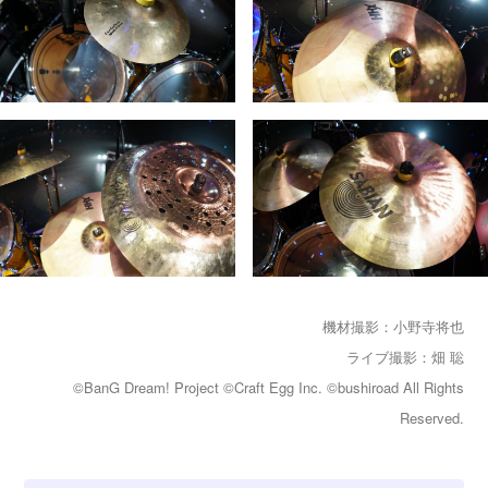
機材撮影：小野寺将也
ライブ撮影：畑 聡
©BanG Dream! Project ©Craft Egg Inc. ©bushiroad All Rights
Reserved.