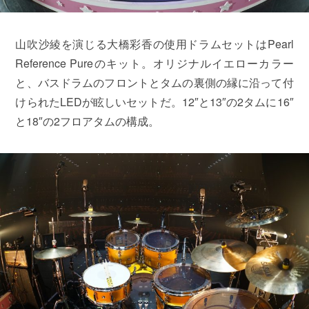
山吹沙綾を演じる大橋彩香の使用ドラムセットはPearl
Reference Pureのキット。オリジナルイエローカラー
と、バスドラムのフロントとタムの裏側の縁に沿って付
けられたLEDが眩しいセットだ。12″と13″の2タムに16″
と18″の2フロアタムの構成。