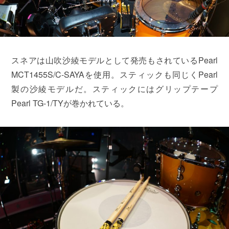
スネアは山吹沙綾モデルとして発売もされているPearl
MCT1455S/C-SAYAを使用。スティックも同じくPearl
製の沙綾モデルだ。スティックにはグリップテープ
Pearl TG-1/TYが巻かれている。