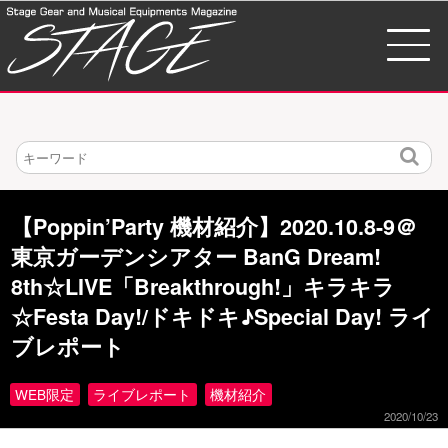
検
索
【Poppin’Party 機材紹介】2020.10.8-9＠
東京ガーデンシアター BanG Dream!
8th☆LIVE「Breakthrough!」キラキラ
☆Festa Day!/ドキドキ♪Special Day! ライ
ブレポート
WEB限定
ライブレポート
機材紹介
2020/10/23