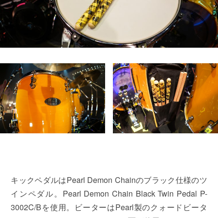
キックペダルはPearl Demon Chainのブラック仕様のツ
インペダル。Pearl Demon Chain Black Twin Pedal P-
3002C/Bを使用。ビーターはPearl製のクォードビータ