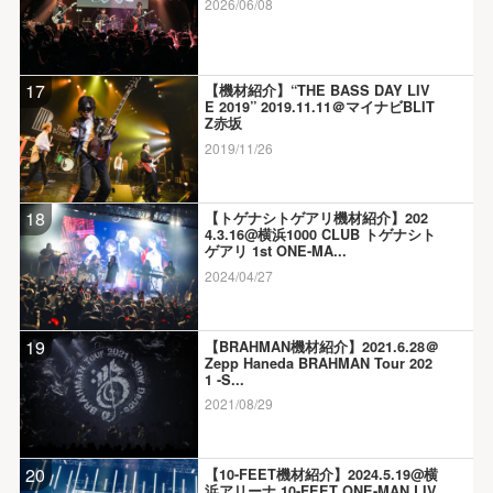
2026/06/08
17
【機材紹介】“THE BASS DAY LIV
E 2019” 2019.11.11＠マイナビBLIT
Z赤坂
2019/11/26
18
【トゲナシトゲアリ機材紹介】202
4.3.16@横浜1000 CLUB トゲナシト
ゲアリ 1st ONE-MA...
2024/04/27
19
【BRAHMAN機材紹介】2021.6.28＠
Zepp Haneda BRAHMAN Tour 202
1 -S...
2021/08/29
20
【10-FEET機材紹介】2024.5.19@横
浜アリーナ 10-FEET ONE-MAN LIV