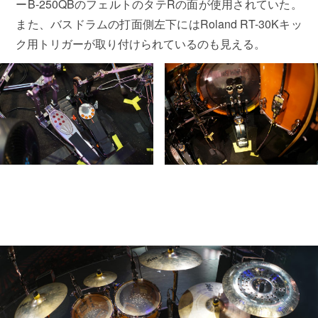
ーB-250QBのフェルトのタテRの面が使用されていた。
また、バスドラムの打面側左下にはRoland RT-30Kキッ
ク用トリガーが取り付けられているのも見える。