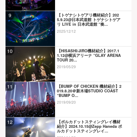
9
【トゲナシトゲアリ機材紹介】202
5.9.23@日本武道館 トゲナシトゲア
リ LIVE in 日本武道館 “奏...
2025/12/12
10
【HISASHI/JIRO機材紹介】2017.1
1.12@横浜アリーナ “GLAY ARENA
TOUR 20...
2019/05/29
11
【BUMP OF CHICKEN 機材紹介】2
019.8.20＠新木場STUDIO COAST
“BUMP O...
2019/09/20
12
【ポルカドットスティングレイ機材
紹介】2024.10.15@Zepp Haneda ポ
ルカドットスティングレイ...