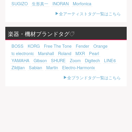
SUGIZO
生形真一
INORAN
Morfonica
全アーティストタグ一覧はこちら
楽器・機材ブランドタグ
BOSS
KORG
Free The Tone
Fender
Orange
tc electronic
Marshall
Roland
MXR
Pearl
YAMAHA
Gibson
SHURE
Zoom
Digitech
LINE6
Zildjian
Sabian
Martin
Electro-Harmonix
全ブランドタグ一覧はこちら