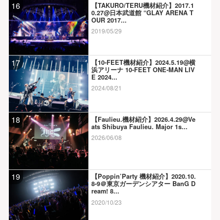
16
【TAKURO/TERU機材紹介】2017.1
0.27@日本武道館 “GLAY ARENA T
OUR 2017...
2019/05/29
17
【10-FEET機材紹介】2024.5.19@横
浜アリーナ 10-FEET ONE-MAN LIV
E 2024...
2024/08/21
18
【Faulieu.機材紹介】2026.4.29@Ve
ats Shibuya Faulieu. Major 1s...
2026/06/08
19
【Poppin’Party 機材紹介】2020.10.
8-9＠東京ガーデンシアター BanG D
ream! 8...
2020/10/23