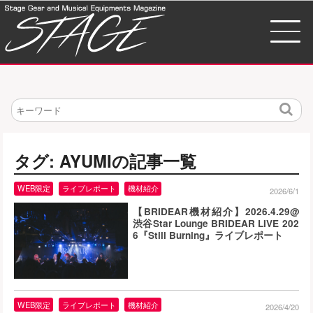
検
索
タグ: AYUMIの記事一覧
WEB限定
ライブレポート
機材紹介
2026/6/1
【BRIDEAR機材紹介】2026.4.29@
渋谷Star Lounge BRIDEAR LIVE 202
6『Still Burning』ライブレポート
WEB限定
ライブレポート
機材紹介
2026/4/20