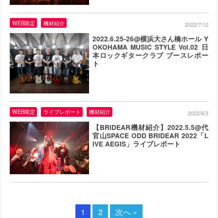
WEB限定
機材紹介
2022/7/12
2022.6.25-26@横浜大さん橋ホール Y
OKOHAMA MUSIC STYLE Vol.02 日
本ロックギタークラブ ブースレポー
ト
WEB限定
ライブレポート
機材紹介
2022/6/3
【BRIDEAR機材紹介】2022.5.5@代
官山SPACE ODD BRIDEAR 2022「L
IVE AEGIS」ライブレポート
1
2
次へ »