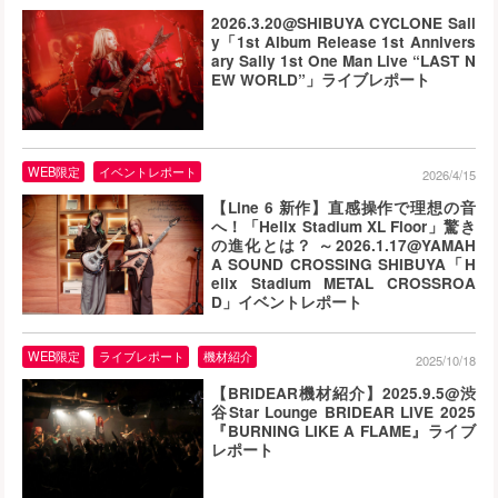
2026.3.20@SHIBUYA CYCLONE Sall
y「1st Album Release 1st Annivers
ary Sally 1st One Man Live “LAST N
EW WORLD”」ライブレポート
WEB限定
イベントレポート
2026/4/15
【Line 6 新作】直感操作で理想の音
へ！「Helix Stadium XL Floor」驚き
の進化とは？ ～2026.1.17@YAMAH
A SOUND CROSSING SHIBUYA「H
elix Stadium METAL CROSSROA
D」イベントレポート
WEB限定
ライブレポート
機材紹介
2025/10/18
【BRIDEAR機材紹介】2025.9.5@渋
谷Star Lounge BRIDEAR LIVE 2025
『BURNING LIKE A FLAME』ライブ
レポート