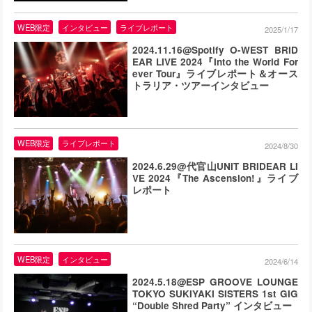
WEB限定
インタビュー
ライブレポート
2025/1/17
2024.11.16@Spotify O-WEST BRID
EAR LIVE 2024『Into the World For
ever Tour』ライブレポート＆オース
トラリア・ツアーインタビュー
WEB限定
ライブレポート
2024/8/30
2024.6.29@代官山UNIT BRIDEAR LI
VE 2024『The Ascension!』ライブ
レポート
WEB限定
インタビュー
2024/6/14
2024.5.18@ESP GROOVE LOUNGE
TOKYO SUKIYAKI SISTERS 1st GIG
“Double Shred Party” インタビュー