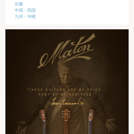
近畿
中国・四国
九州・沖縄