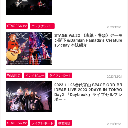
STAGE Vol.22
バックナンバー
2023/12/26
STAGE Vol.22 《表紙・巻頭》デーモ
ン閣下＆Damian Hamada’s Creature
s／chay 本誌紹介
WEB限定
インタビュー
ライブレポート
2023/12/24
2023.11.26@代官山 SPACE ODD BR
IDEAR LIVE 2023 2DAYS IN TOKYO
Day2 『Daybreak』ライブセルフレ
ポート
STAGE Vol.22
ライブレポート
機材紹介
2023/12/23