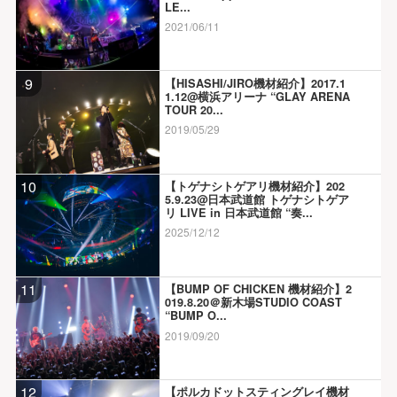
LE...
2021/06/11
9
【HISASHI/JIRO機材紹介】2017.1
1.12@横浜アリーナ “GLAY ARENA
TOUR 20...
2019/05/29
10
【トゲナシトゲアリ機材紹介】202
5.9.23@日本武道館 トゲナシトゲア
リ LIVE in 日本武道館 “奏...
2025/12/12
11
【BUMP OF CHICKEN 機材紹介】2
019.8.20＠新木場STUDIO COAST
“BUMP O...
2019/09/20
12
【ポルカドットスティングレイ機材