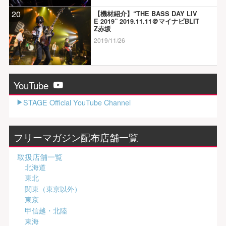
20
【機材紹介】“THE BASS DAY LIV
E 2019” 2019.11.11＠マイナビBLIT
Z赤坂
2019/11/26
YouTube
STAGE Official YouTube Channel
フリーマガジン配布店舗一覧
取扱店舗一覧
北海道
東北
関東（東京以外）
東京
甲信越・北陸
東海