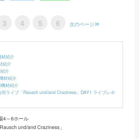
3
4
5
6
次のページ
用機材紹介
機材紹介
材紹介
用機材紹介
使用機材紹介
LEN合同ライブ「Rausch und/and Craziness」DAY1 ライブレポ
示場4～6ホール
usch und/and Craziness」