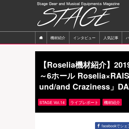

機材紹介
インタビュー
人気記事
【Roselia機材紹介】20
～6ホール Roselia×RAI
und/and Crazines
STAGE Vol.14
ライブレポート
機材紹介
facebookでシェ