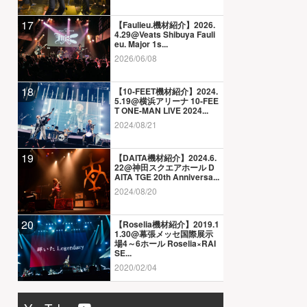
17
【Faulieu.機材紹介】2026.
4.29@Veats Shibuya Fauli
eu. Major 1s...
2026/06/08
18
【10-FEET機材紹介】2024.
5.19@横浜アリーナ 10-FEE
T ONE-MAN LIVE 2024...
2024/08/21
19
【DAITA機材紹介】2024.6.
22@神田スクエアホール D
AITA TGE 20th Anniversa...
2024/08/20
20
【Roselia機材紹介】2019.1
1.30@幕張メッセ国際展示
場4～6ホール Roselia×RAI
SE...
2020/02/04