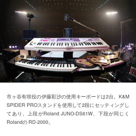
市ヶ谷有咲役の伊藤彩沙の使用キーボードは2台。K&M
SPIDER PROスタンドを使用して2段にセッティングし
てあり、上段がRoland JUNO-DS61W、下段が同じく
Rolandの RD-2000。