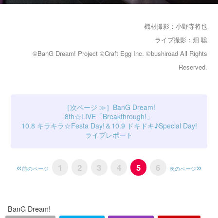
機材撮影：小野寺将也
ライブ撮影：畑 聡
©BanG Dream! Project ©Craft Egg Inc. ©bushiroad All Rights
Reserved.
BanG Dream!
8th☆LIVE「Breakthrough!」
10.8 キラキラ☆Festa Day!＆10.9 ドキドキ♪Special Day!
ライブレポート
1
2
3
4
5
6
前のページ
次のページ
BanG Dream!