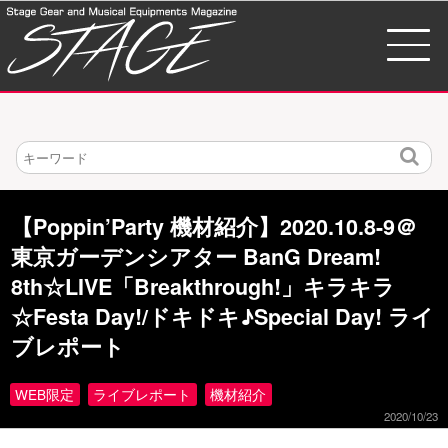
検
索
【Poppin’Party 機材紹介】2020.10.8-9＠
東京ガーデンシアター BanG Dream!
8th☆LIVE「Breakthrough!」キラキラ
☆Festa Day!/ドキドキ♪Special Day! ライ
ブレポート
WEB限定
ライブレポート
機材紹介
2020/10/23