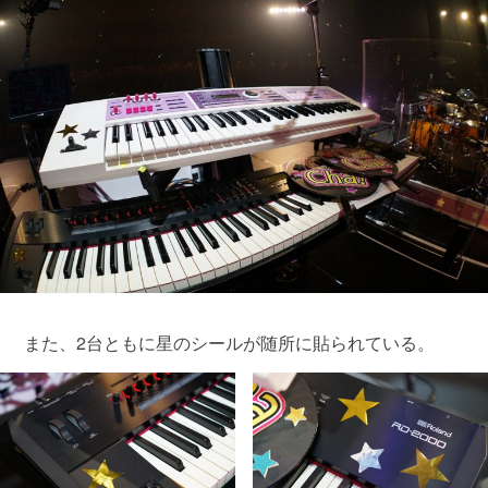
また、2台ともに星のシールが随所に貼られている。