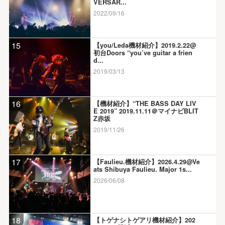
VERSAR...
2022/09/16
15
【you/Leda機材紹介】2019.2.22@
初台Doors “you’ve guitar a frien
d...
2019/03/13
16
【機材紹介】“THE BASS DAY LIV
E 2019” 2019.11.11＠マイナビBLIT
Z赤坂
2019/11/26
17
【Faulieu.機材紹介】2026.4.29@Ve
ats Shibuya Faulieu. Major 1s...
2026/06/08
18
【トゲナシトゲアリ機材紹介】202