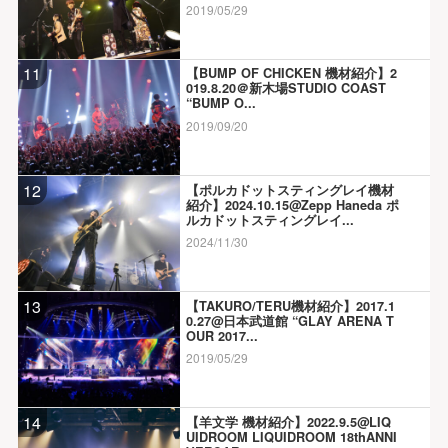
2019/05/29
11
【BUMP OF CHICKEN 機材紹介】2
019.8.20＠新木場STUDIO COAST
“BUMP O...
2019/09/20
12
【ポルカドットスティングレイ機材
紹介】2024.10.15@Zepp Haneda ポ
ルカドットスティングレイ...
2024/11/30
13
【TAKURO/TERU機材紹介】2017.1
0.27@日本武道館 “GLAY ARENA T
OUR 2017...
2019/05/29
14
【羊文学 機材紹介】2022.9.5@LIQ
UIDROOM LIQUIDROOM 18thANNI