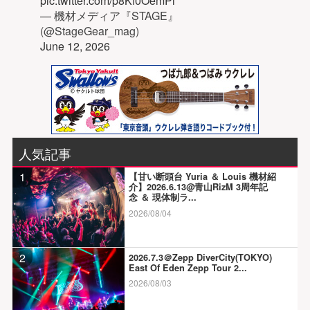
pic.twitter.com/p8Kf0OemPi
— 機材メディア『STAGE』
(@StageGear_mag)
June 12, 2026
人気記事
1
【甘い断頭台 Yuria ＆ Louis 機材紹
介】2026.6.13@青山RizM 3周年記
念 ＆ 現体制ラ...
2026/08/04
2
2026.7.3＠Zepp DiverCity(TOKYO)
East Of Eden Zepp Tour 2...
2026/08/03