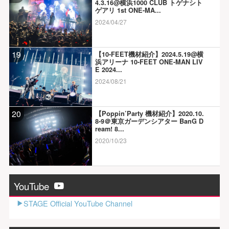
4.3.16@横浜1000 CLUB トゲナシト
ゲアリ 1st ONE-MA...
2024/04/27
19
【10-FEET機材紹介】2024.5.19@横
浜アリーナ 10-FEET ONE-MAN LIV
E 2024...
2024/08/21
20
【Poppin’Party 機材紹介】2020.10.
8-9＠東京ガーデンシアター BanG D
ream! 8...
2020/10/23
YouTube
STAGE Official YouTube Channel