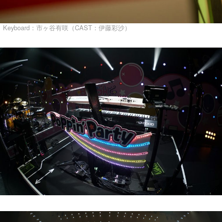
Keyboard：市ヶ谷有咲（CAST：伊藤彩沙）