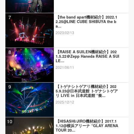
7
【the band apart機材紹介】2022.1
2.25@LINE CUBE SHIBUYA the b
a...
2023/02/13
8
【RAISE A SUILEN機材紹介】202
1.5.22＠Zepp Haneda RAISE A SUI
LE...
2021/06/11
9
【トゲナシトゲアリ機材紹介】202
5.9.23@日本武道館 トゲナシトゲア
リ LIVE in 日本武道館 “奏...
2025/12/12
10
【HISASHI/JIRO機材紹介】2017.1
1.12@横浜アリーナ “GLAY ARENA
TOUR 20...