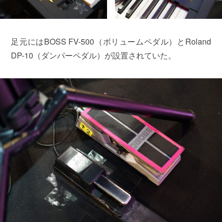
足元にはBOSS FV-500（ボリュームペダル）とRoland
DP-10（ダンパーペダル）が設置されていた。