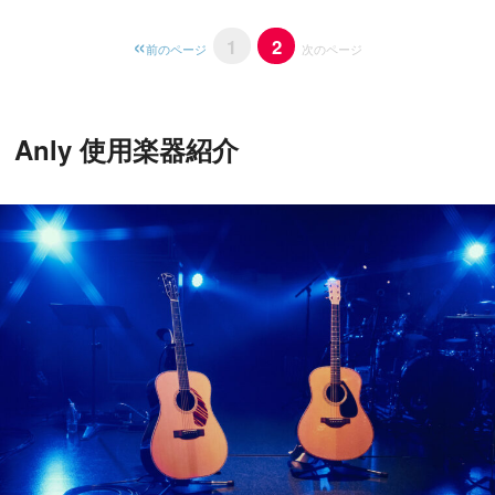
1
2
前のページ
次のページ
Anly 使用楽器紹介