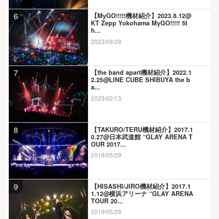
6
【MyGO!!!!!機材紹介】2023.8.12@
KT Zepp Yokohama MyGO!!!!! 5t
h...
2023/09/29
7
【the band apart機材紹介】2022.1
2.25@LINE CUBE SHIBUYA the b
a...
2023/02/13
8
【TAKURO/TERU機材紹介】2017.1
0.27@日本武道館 “GLAY ARENA T
OUR 2017...
2019/05/29
9
【HISASHI/JIRO機材紹介】2017.1
1.12@横浜アリーナ “GLAY ARENA
TOUR 20...
2019/05/29