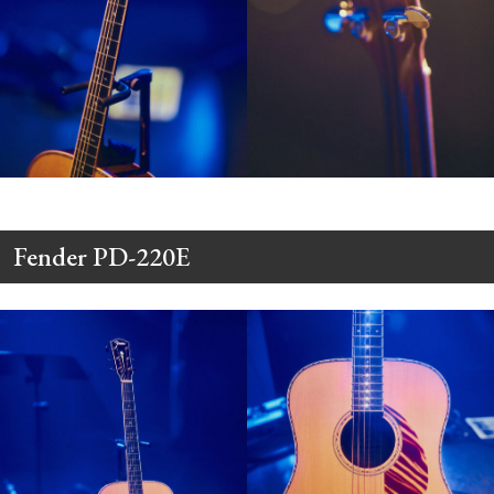
Fender PD-220E