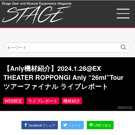
検
索
【Anly機材紹介】2024.1.28@EX
THEATER ROPPONGI Anly “26ml”Tour
ツアーファイナル ライブレポート
WEB限定
ライブレポート
機材紹介
2024/2/23
facebookでシェア
ツイート
LINEで送る