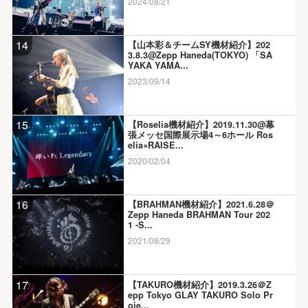
2024/08/21
14
【山本彩＆チームSY機材紹介】202
3.8.3@Zepp Haneda(TOKYO) 「SA
YAKA YAMA...
2023/09/14
15
【Roselia機材紹介】2019.11.30@幕
張メッセ国際展示場4～6ホール Ros
elia×RAISE...
2020/02/04
16
【BRAHMAN機材紹介】2021.6.28＠
Zepp Haneda BRAHMAN Tour 202
1 -S...
2021/08/29
17
【TAKURO機材紹介】2019.3.26＠Z
epp Tokyo GLAY TAKURO Solo Pr
oje...