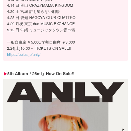
4.14 日 岡山 CRAZYMAMA KINGDOM
4.20 土 宮城 誰も知らない劇場
4.28 日 愛知 NAGOYA CLUB QUATTRO
4.29 月祝 東京 duo MUSIC EXCHANGE
5.12 日 沖縄 ミュージックタウン音市場
一般自由席 ￥5,000/学割自由席 ￥3,000
2.24[土]10:00～ TICKETS ON SALE!!
https://eplus.jp/anly/
5th Album「26ml」Now On Sale!!