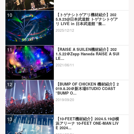
10
【トゲナシトゲアリ機材紹介】202
5.9.23@日本武道館 トゲナシトゲア
リ LIVE in 日本武道館 “奏...
2025/12/12
11
【RAISE A SUILEN機材紹介】202
1.5.22＠Zepp Haneda RAISE A SUI
LE...
2021/06/11
12
【BUMP OF CHICKEN 機材紹介】2
019.8.20＠新木場STUDIO COAST
“BUMP O...
2019/09/20
13
【10-FEET機材紹介】2024.5.19@横
浜アリーナ 10-FEET ONE-MAN LIV
E 2024...