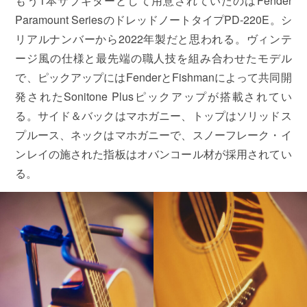
もう1本サブギターとして用意されていたのはFender
Paramount SeriesのドレッドノートタイプPD-220E。シ
リアルナンバーから2022年製だと思われる。ヴィンテ
ージ風の仕様と最先端の職人技を組み合わせたモデル
で、ピックアップにはFenderとFishmanによって共同開
発されたSonitone Plusピックアップが搭載されてい
る。サイド＆バックはマホガニー、トップはソリッドス
プルース、ネックはマホガニーで、スノーフレーク・イ
ンレイの施された指板はオバンコール材が採用されてい
る。