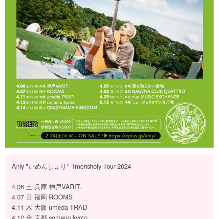
Anly "いめんしょり" -Imensholy Tour 2024-
4.06 土 兵庫 神戸VARIT.
4.07 日 福岡 ROOMS
4.11 木 大阪 umeda TRAD
4.12 金 京都 someno kyoto