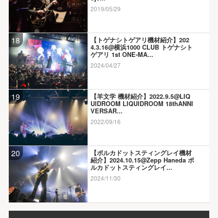
2019/05/29
18
【トゲナシトゲアリ機材紹介】202
4.3.16@横浜1000 CLUB トゲナシト
ゲアリ 1st ONE-MA...
2024/04/27
19
【羊文学 機材紹介】2022.9.5@LIQ
UIDROOM LIQUIDROOM 18thANNI
VERSAR...
2022/09/16
20
【ポルカドットスティングレイ機材
紹介】2024.10.15@Zepp Haneda ポ
ルカドットスティングレイ...
2024/11/30