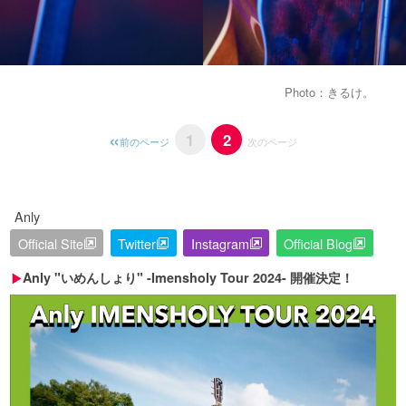
Photo：きるけ。
1
2
前のページ
次のページ
Anly
Official Site
Twitter
Instagram
Official Blog
Anly "いめんしょり" -Imensholy Tour 2024- 開催決定！