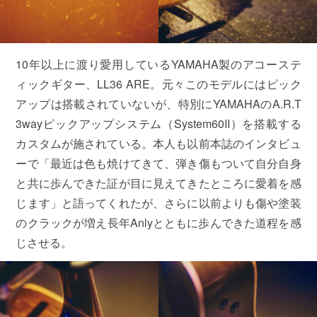
10年以上に渡り愛用しているYAMAHA製のアコーステ
ィックギター、LL36 ARE。元々このモデルにはピック
アップは搭載されていないが、特別にYAMAHAのA.R.T
3wayピックアップシステム（System60II）を搭載する
カスタムが施されている。本人も以前本誌のインタビュ
ーで「最近は色も焼けてきて、弾き傷もついて自分自身
と共に歩んできた証が目に見えてきたところに愛着を感
じます」と語ってくれたが、さらに以前よりも傷や塗装
のクラックが増え長年Anlyとともに歩んできた道程を感
じさせる。