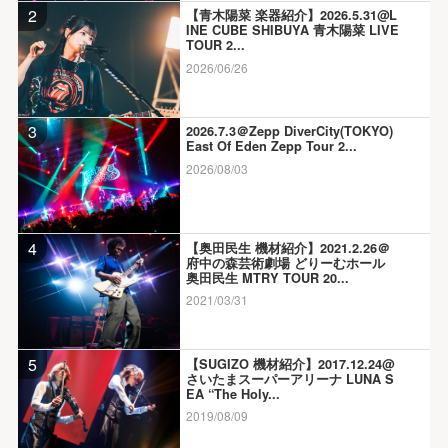
2
【青木陽菜 楽器紹介】2026.5.31@L
INE CUBE SHIBUYA 青木陽菜 LIVE
TOUR 2...
2026/06/26
3
2026.7.3＠Zepp DiverCity(TOKYO)
East Of Eden Zepp Tour 2...
2026/08/03
4
【奥田民生 機材紹介】2021.2.26＠
府中の森芸術劇場 どりーむホール
奥田民生 MTRY TOUR 20...
2021/03/31
5
【SUGIZO 機材紹介】2017.12.24@
さいたまスーパーアリーナ LUNA S
EA “The Holy...
2019/08/09