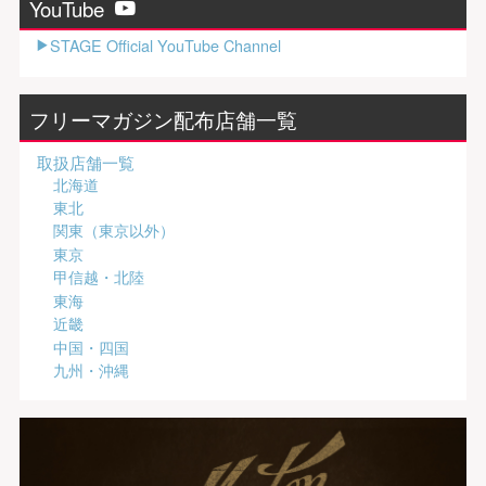
YouTube
STAGE Official YouTube Channel
フリーマガジン配布店舗一覧
取扱店舗一覧
北海道
東北
関東（東京以外）
東京
甲信越・北陸
東海
近畿
中国・四国
九州・沖縄