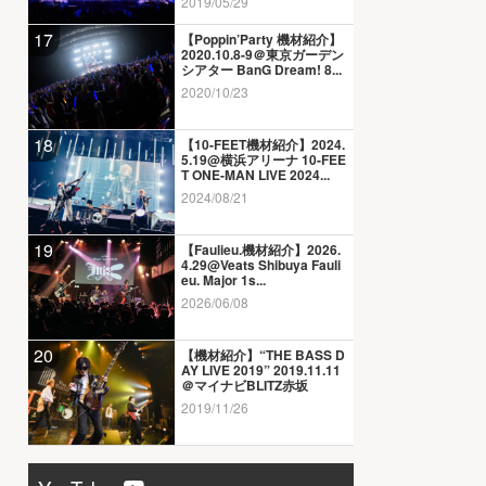
2019/05/29
17
【Poppin’Party 機材紹介】
2020.10.8-9＠東京ガーデン
シアター BanG Dream! 8...
2020/10/23
18
【10-FEET機材紹介】2024.
5.19@横浜アリーナ 10-FEE
T ONE-MAN LIVE 2024...
2024/08/21
19
【Faulieu.機材紹介】2026.
4.29@Veats Shibuya Fauli
eu. Major 1s...
2026/06/08
20
【機材紹介】“THE BASS D
AY LIVE 2019” 2019.11.11
＠マイナビBLITZ赤坂
2019/11/26