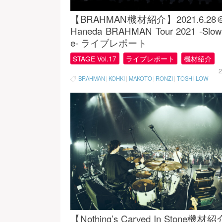
【BRAHMAN機材紹介】2021.6.28＠
Haneda BRAHMAN Tour 2021 -Slow
e- ライブレポート
STAGE Vol.17
ライブレポート
機材紹介
2
BRAHMAN
|
KOHKI
|
MAKOTO
|
RONZI
|
TOSHI-LOW
【Nothing’s Carved In Stone機材