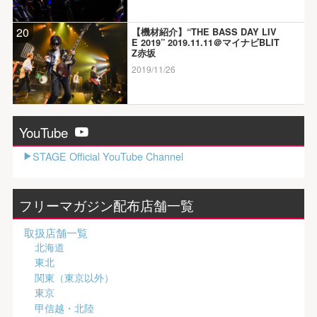
20
【機材紹介】“THE BASS DAY LIV
E 2019” 2019.11.11＠マイナビBLIT
Z赤坂
2019/11/26
YouTube
STAGE Official YouTube Channel
フリーマガジン配布店舗一覧
取扱店舗一覧
北海道
東北
関東（東京以外）
東京
甲信越・北陸