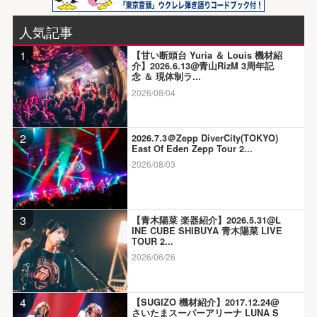
人気記事
1
【甘い断頭台 Yuria ＆ Louis 機材紹
介】2026.6.13@青山RizM 3周年記
念 ＆ 現体制ラ...
2026/08/04
2
2026.7.3＠Zepp DiverCity(TOKYO)
East Of Eden Zepp Tour 2...
2026/08/03
3
【青木陽菜 楽器紹介】2026.5.31@L
INE CUBE SHIBUYA 青木陽菜 LIVE
TOUR 2...
2026/06/26
4
【SUGIZO 機材紹介】2017.12.24@
さいたまスーパーアリーナ LUNA S