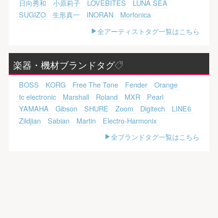
日向秀和
小原莉子
LOVEBITES
LUNA SEA
SUGIZO
生形真一
INORAN
Morfonica
全アーティストタグ一覧はこちら
楽器・機材ブランドタグ
BOSS
KORG
Free The Tone
Fender
Orange
tc electronic
Marshall
Roland
MXR
Pearl
YAMAHA
Gibson
SHURE
Zoom
Digitech
LINE6
Zildjian
Sabian
Martin
Electro-Harmonix
全ブランドタグ一覧はこちら