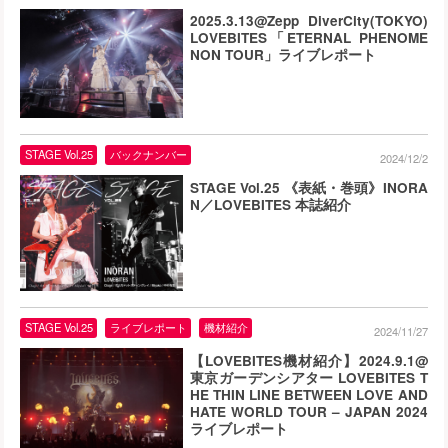
2025.3.13@Zepp DiverCity(TOKYO)
LOVEBITES「ETERNAL PHENOME
NON TOUR」ライブレポート
STAGE Vol.25
バックナンバー
2024/12/2
STAGE Vol.25 《表紙・巻頭》INORA
N／LOVEBITES 本誌紹介
STAGE Vol.25
ライブレポート
機材紹介
2024/11/27
【LOVEBITES機材紹介】2024.9.1@
東京ガーデンシアター LOVEBITES T
HE THIN LINE BETWEEN LOVE AND
HATE WORLD TOUR – JAPAN 2024
ライブレポート