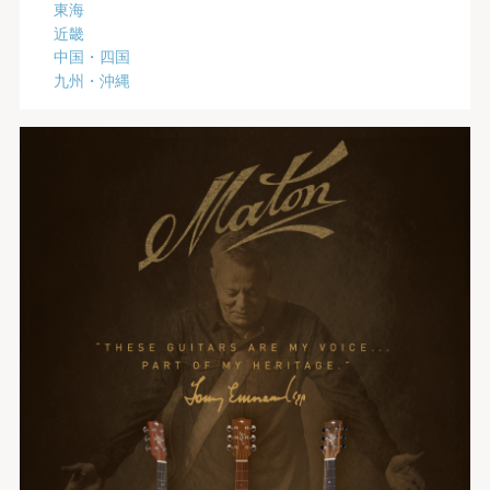
東海
近畿
中国・四国
九州・沖縄