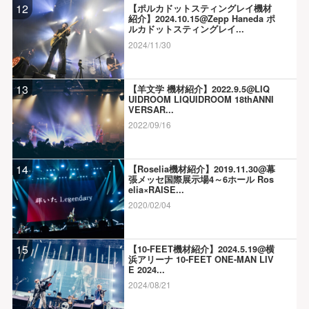
12
【ポルカドットスティングレイ機材
紹介】2024.10.15@Zepp Haneda ポ
ルカドットスティングレイ...
2024/11/30
13
【羊文学 機材紹介】2022.9.5@LIQ
UIDROOM LIQUIDROOM 18thANNI
VERSAR...
2022/09/16
14
【Roselia機材紹介】2019.11.30@幕
張メッセ国際展示場4～6ホール Ros
elia×RAISE...
2020/02/04
15
【10-FEET機材紹介】2024.5.19@横
浜アリーナ 10-FEET ONE-MAN LIV
E 2024...
2024/08/21