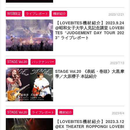
WEB限定
ライブレポート
機材紹介
2023/12/21
【LOVEBITES機材紹介】2023.9.24
@昭和女子大学人見記念講堂 LOVEBI
TES “JUDGEMENT DAY TOUR 202
3” ライブレポート
STAGE Vol.20
バックナンバー
2023/7/13
STAGE Vol.20 《表紙・巻頭》大黒摩
季／大原櫻子 本誌紹介
STAGE Vol.20
ライブレポート
機材紹介
2023/6/4
【LOVEBITES機材紹介】2023.3.12
@EX THEATER ROPPONGI LOVEBI