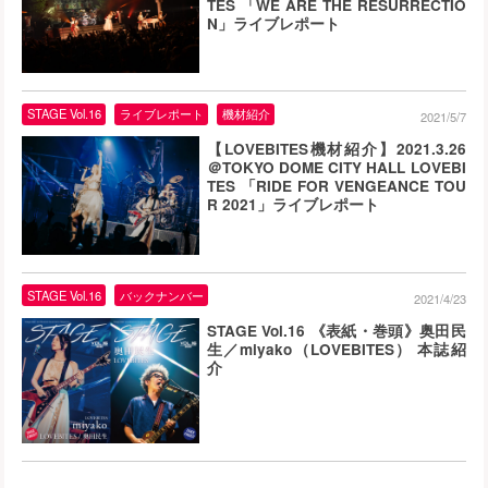
TES 「WE ARE THE RESURRECTIO
N」ライブレポート
STAGE Vol.16
ライブレポート
機材紹介
2021/5/7
【LOVEBITES機材紹介】2021.3.26
＠TOKYO DOME CITY HALL LOVEBI
TES 「RIDE FOR VENGEANCE TOU
R 2021」ライブレポート
STAGE Vol.16
バックナンバー
2021/4/23
STAGE Vol.16 《表紙・巻頭》奥田民
生／miyako（LOVEBITES） 本誌紹
介