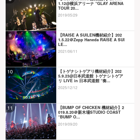
1.12@横浜アリーナ “GLAY ARENA
TOUR 20...
2019/05/29
9
【RAISE A SUILEN機材紹介】202
1.5.22＠Zepp Haneda RAISE A SUI
LE...
2021/06/11
10
【トゲナシトゲアリ機材紹介】202
5.9.23@日本武道館 トゲナシトゲア
リ LIVE in 日本武道館 “奏...
2025/12/12
11
【BUMP OF CHICKEN 機材紹介】2
019.8.20＠新木場STUDIO COAST
“BUMP O...
2019/09/20