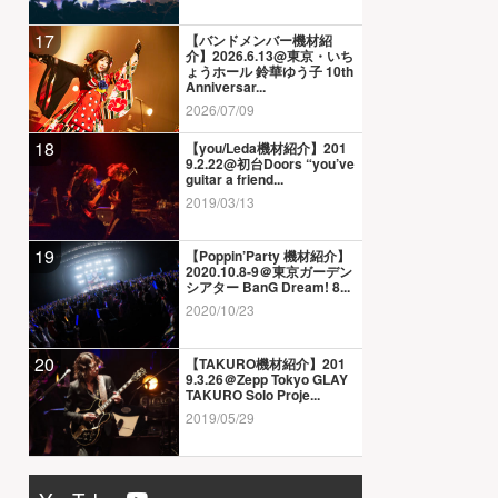
17
【バンドメンバー機材紹
介】2026.6.13@東京・いち
ょうホール 鈴華ゆう子 10th
Anniversar...
2026/07/09
18
【you/Leda機材紹介】201
9.2.22@初台Doors “you’ve
guitar a friend...
2019/03/13
19
【Poppin’Party 機材紹介】
2020.10.8-9＠東京ガーデン
シアター BanG Dream! 8...
2020/10/23
20
【TAKURO機材紹介】201
9.3.26＠Zepp Tokyo GLAY
TAKURO Solo Proje...
2019/05/29