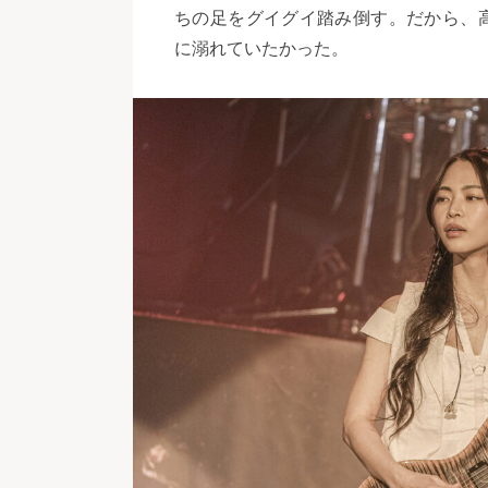
ちの足をグイグイ踏み倒す。だから、高
に溺れていたかった。