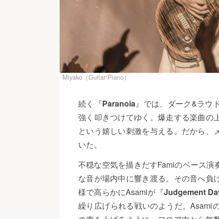
Miyako（Guitar/Piano）
続く『
Paranoia
』では、ダーク&ラウ
強く叩きつけてゆく。爆走する楽曲の
という嬉しい刺激を与える。だから、
いた。
不穏な空気を描きだすFamiのベース
な音が場内中に響き渡る。その音へ負
様で高らかにAsamiが『
Judgement Da
繰り広げられる戦いのようだ。Asam