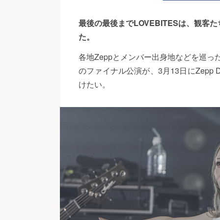
最後の最後までLOVEBITESは、観
た。
各地Zeppとメンバー出身地などを巡った全
のファイナル公演が、3月13日にZepp D
けたい。