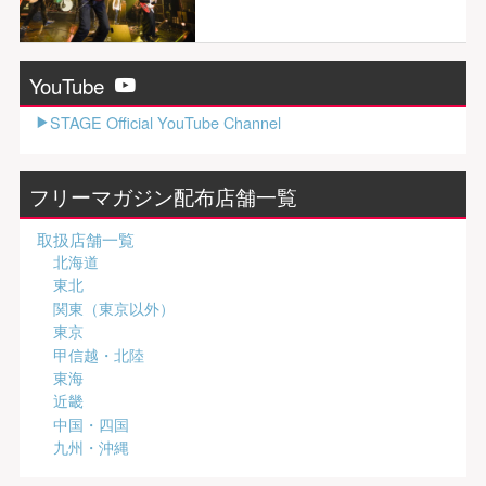
YouTube
STAGE Official YouTube Channel
フリーマガジン配布店舗一覧
取扱店舗一覧
北海道
東北
関東（東京以外）
東京
甲信越・北陸
東海
近畿
中国・四国
九州・沖縄