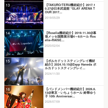
13
【TAKURO/TERU機材紹介】2017.1
0.27@日本武道館 “GLAY ARENA T
OUR 2017...
2019/05/29
14
【Roselia機材紹介】2019.11.30@幕
張メッセ国際展示場4～6ホール Ros
elia×RAISE...
2020/02/04
15
【ポルカドットスティングレイ機材
紹介】2024.10.15@Zepp Haneda ポ
ルカドットスティングレイ...
2024/11/30
16
【バンドメンバー機材紹介】2026.6.
13@東京・いちょうホール 鈴華ゆう
子 10th Anniversar...
2026/07/09