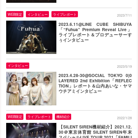
WEB限定
インタビュー
ライブレポート
2023/7/11
2023.6.11@LINE CUBE SHIBUYA
「“Fuhua” Premium Reveal Live」
ライブレポート＆プロデューサーす
ぅインタビュー
インタビュー
2023/5/19
2023.4.28-30@SOCIAL TOKYO 0|0
LAYERED 2nd Exhibition「REFLEC
TION」レポート＆山内あいな・ヤマ
ウチアミインタビュー
WEB限定
ライブレポート
機材紹介
2022/1/28
【SILENT SIREN機材紹介】2021.12.
30＠東京体育館 SILENT SIREN年末
スペシャルLIVE TOUR 2021「FAMILI