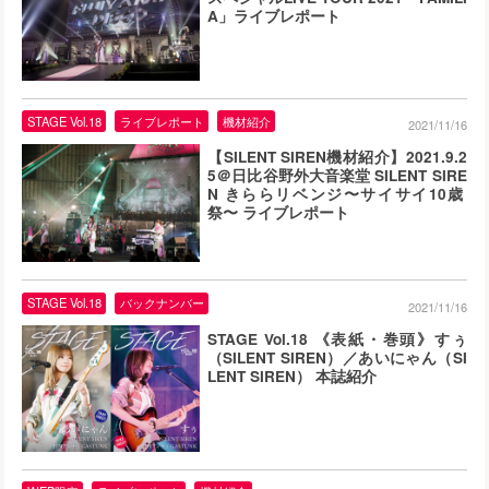
A」ライブレポート
STAGE Vol.18
ライブレポート
機材紹介
2021/11/16
【SILENT SIREN機材紹介】2021.9.2
5＠日比谷野外大音楽堂 SILENT SIRE
N きららリベンジ〜サイサイ10歳
祭〜 ライブレポート
STAGE Vol.18
バックナンバー
2021/11/16
STAGE Vol.18 《表紙・巻頭》すぅ
（SILENT SIREN）／あいにゃん（SI
LENT SIREN） 本誌紹介