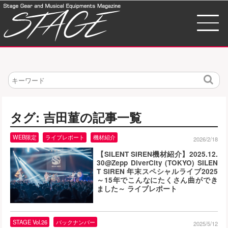
検
索
タグ: 吉田菫の記事一覧
WEB限定
ライブレポート
機材紹介
2026/2/18
【SILENT SIREN機材紹介】2025.12.
30@Zepp DiverCity (TOKYO) SILEN
T SIREN 年末スペシャルライブ2025
～15年でこんなにたくさん曲ができ
ました～ ライブレポート
STAGE Vol.26
バックナンバー
2025/5/12