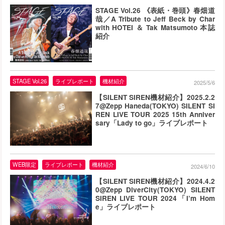
STAGE Vol.26 《表紙・巻頭》春畑道
哉／A Tribute to Jeff Beck by Char
with HOTEI ＆ Tak Matsumoto 本誌
紹介
STAGE Vol.26
ライブレポート
機材紹介
2025/5/6
【SILENT SIREN機材紹介】2025.2.2
7@Zepp Haneda(TOKYO) SILENT SI
REN LIVE TOUR 2025 15th Anniver
sary「Lady to go」ライブレポート
WEB限定
ライブレポート
機材紹介
2024/6/10
【SILENT SIREN機材紹介】2024.4.2
0@Zepp DiverCity(TOKYO) SILENT
SIREN LIVE TOUR 2024「I’m Hom
e」ライブレポート