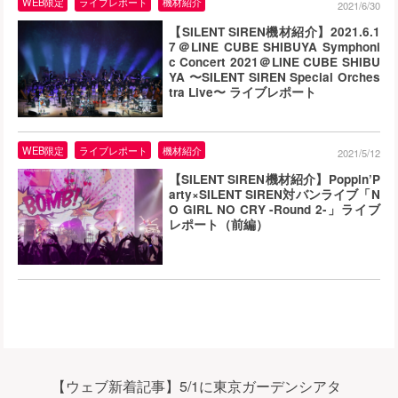
WEB限定
ライブレポート
機材紹介
2021/6/30
【SILENT SIREN機材紹介】2021.6.1
7＠LINE CUBE SHIBUYA Symphoni
c Concert 2021＠LINE CUBE SHIBU
YA 〜SILENT SIREN Special Orches
tra Live〜 ライブレポート
WEB限定
ライブレポート
機材紹介
2021/5/12
【SILENT SIREN機材紹介】Poppin’P
arty×SILENT SIREN対バンライブ「N
O GIRL NO CRY -Round 2-」ライブ
レポート（前編）
【ウェブ新着記事】5/1に東京ガーデンシアタ