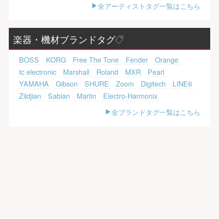
全アーティストタグ一覧はこちら
楽器・機材ブランドタグ
BOSS
KORG
Free The Tone
Fender
Orange
tc electronic
Marshall
Roland
MXR
Pearl
YAMAHA
Gibson
SHURE
Zoom
Digitech
LINE6
Zildjian
Sabian
Martin
Electro-Harmonix
全ブランドタグ一覧はこちら