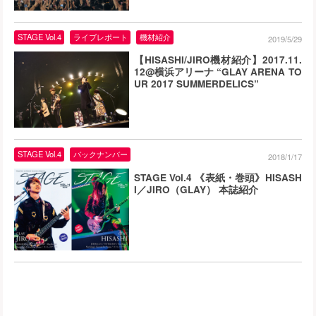
STAGE Vol.4
ライブレポート
機材紹介
2019/5/29
【HISASHI/JIRO機材紹介】2017.11.
12@横浜アリーナ “GLAY ARENA TO
UR 2017 SUMMERDELICS”
STAGE Vol.4
バックナンバー
2018/1/17
STAGE Vol.4 《表紙・巻頭》HISASH
I／JIRO（GLAY） 本誌紹介