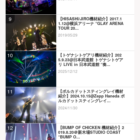
9
【HISASHI/JIRO機材紹介】2017.1
1.12@横浜アリーナ “GLAY ARENA
TOUR 20...
2019/05/29
10
【トゲナシトゲアリ機材紹介】202
5.9.23@日本武道館 トゲナシトゲア
リ LIVE in 日本武道館 “奏...
2025/12/12
11
【ポルカドットスティングレイ機材
紹介】2024.10.15@Zepp Haneda ポ
ルカドットスティングレイ...
2024/11/30
12
【BUMP OF CHICKEN 機材紹介】2
019.8.20＠新木場STUDIO COAST
“BUMP O...