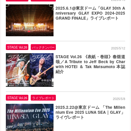
2025.6.1@東京ドーム「GLAY 30th A
nniversary GLAY EXPO 2024-2025
GRAND FINALE」ライブレポート
STAGE Vol.26
バックナンバー
2025/5/12
STAGE Vol.26 《表紙・巻頭》春畑道
哉／A Tribute to Jeff Beck by Char
with HOTEI ＆ Tak Matsumoto 本誌
紹介
STAGE Vol.26
ライブレポート
2025/5/8
2025.2.22@東京ドーム 「The Millen
nium Eve 2025 LUNA SEA｜GLAY」
ライヴレポート