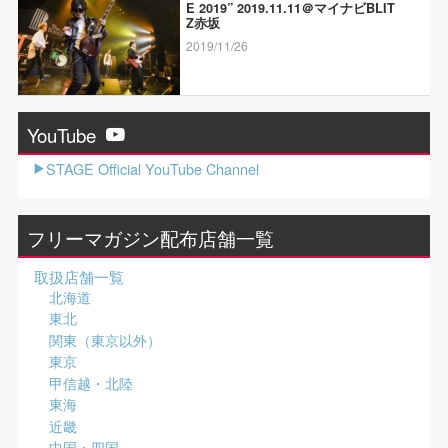
E 2019” 2019.11.11＠マイナビBLIT
Z赤坂
2019/11/26
YouTube
STAGE Official YouTube Channel
フリーマガジン配布店舗一覧
取扱店舗一覧
北海道
東北
関東（東京以外）
東京
甲信越・北陸
東海
近畿
中国・四国