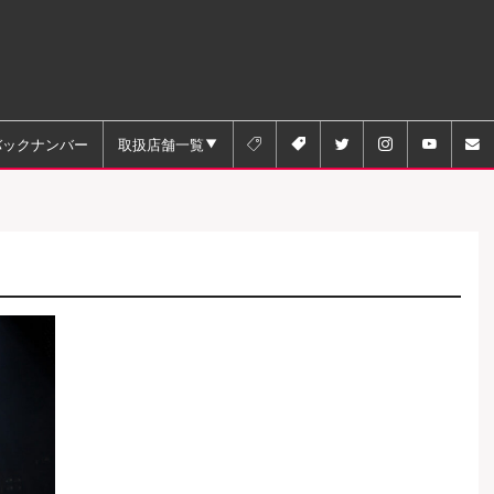
バックナンバー
取扱店舗一覧





