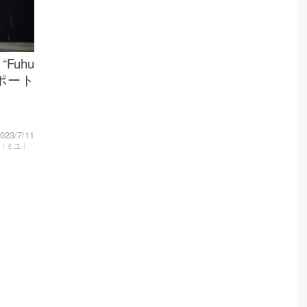
“Fuhu
ブレポート
023/7/11
コ
|
ミユ
|