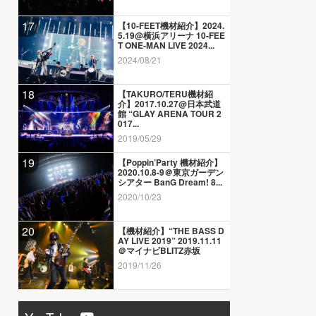
17
【10-FEET機材紹介】2024.
5.19@横浜アリーナ 10-FEE
T ONE-MAN LIVE 2024...
2024/08/21
18
【TAKURO/TERU機材紹
介】2017.10.27@日本武道
館 “GLAY ARENA TOUR 2
017...
2019/05/29
19
【Poppin’Party 機材紹介】
2020.10.8-9＠東京ガーデン
シアター BanG Dream! 8...
2020/10/23
20
【機材紹介】“THE BASS D
AY LIVE 2019” 2019.11.11
＠マイナビBLITZ赤坂
2019/11/26