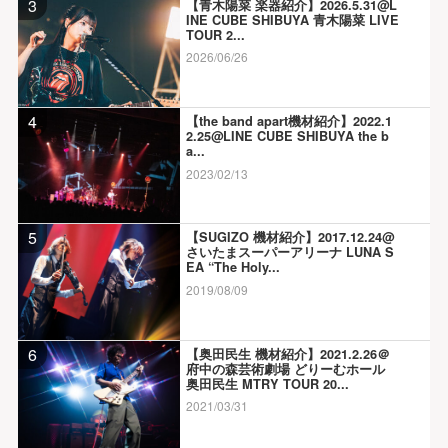
3
【青木陽菜 楽器紹介】2026.5.31@L
INE CUBE SHIBUYA 青木陽菜 LIVE
TOUR 2...
2026/06/26
4
【the band apart機材紹介】2022.1
2.25@LINE CUBE SHIBUYA the b
a...
2023/02/13
5
【SUGIZO 機材紹介】2017.12.24@
さいたまスーパーアリーナ LUNA S
EA “The Holy...
2019/08/09
6
【奥田民生 機材紹介】2021.2.26＠
府中の森芸術劇場 どりーむホール
奥田民生 MTRY TOUR 20...
2021/03/31