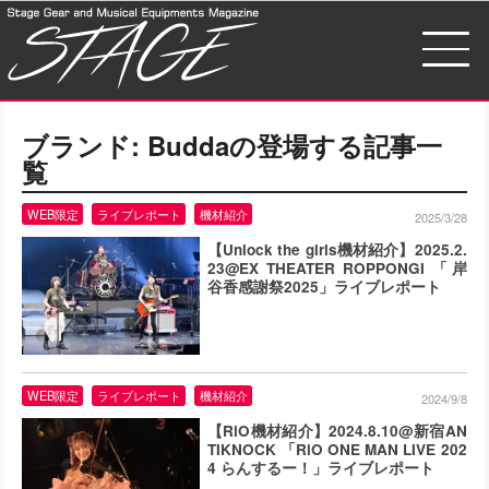
ブランド:
Budda
の登場する記事一
覧
WEB限定
ライブレポート
機材紹介
2025/3/28
【Unlock the girls機材紹介】2025.2.
23@EX THEATER ROPPONGI 「岸
谷香感謝祭2025」ライブレポート
WEB限定
ライブレポート
機材紹介
2024/9/8
【RiO機材紹介】2024.8.10@新宿AN
TIKNOCK 「RiO ONE MAN LIVE 202
4 らんするー！」ライブレポート