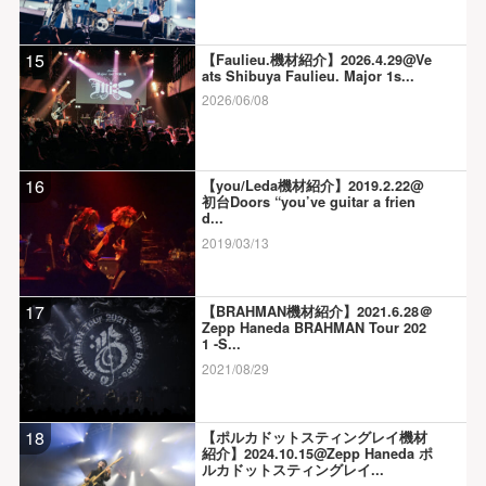
15
【Faulieu.機材紹介】2026.4.29@Ve
ats Shibuya Faulieu. Major 1s...
2026/06/08
16
【you/Leda機材紹介】2019.2.22@
初台Doors “you’ve guitar a frien
d...
2019/03/13
17
【BRAHMAN機材紹介】2021.6.28＠
Zepp Haneda BRAHMAN Tour 202
1 -S...
2021/08/29
18
【ポルカドットスティングレイ機材
紹介】2024.10.15@Zepp Haneda ポ
ルカドットスティングレイ...