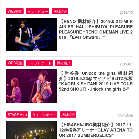
WEB限定
インタビュー
機材紹介
2019/7/3
【RENO 機材紹介】2019.6.2＠Mt.R
AINIER HALL SHIBUYA PLEASURE
PLEASURE “RENO ONEMAN LIVE 2
019 『Ever Onward』”
WEB限定
ライブレポート
機材紹介
2019/6/7
【岸谷香 Unlock the girls 機材紹
介】2019.5.23@マイナビBLITZ赤坂
“KAORI KISHITANI 2019 LIVE TOUR
52nd SHOUT! -Unlock the girls 2-”
STAGE Vol.4
ライブレポート
機材紹介
2019/5/29
【HISASHI/JIRO機材紹介】2017.11.
12@横浜アリーナ “GLAY ARENA TO
UR 2017 SUMMERDELICS”