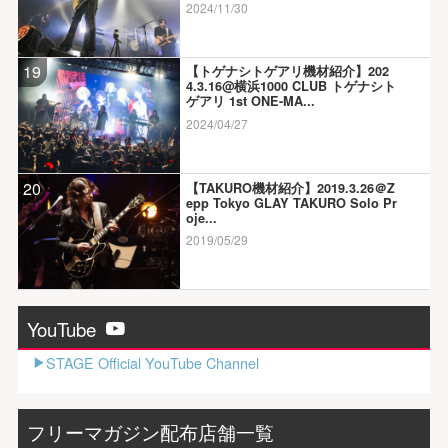
2024/11/30
19
【トゲナシトゲアリ機材紹介】202
4.3.16@横浜1000 CLUB トゲナシト
ゲアリ 1st ONE-MA...
2024/04/27
20
【TAKURO機材紹介】2019.3.26＠Z
epp Tokyo GLAY TAKURO Solo Pr
oje...
2019/05/29
YouTube
STAGE Official YouTube Channel
フリーマガジン配布店舗一覧