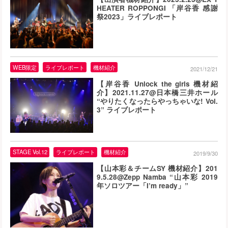
HEATER ROPPONGI 「岸谷香 感謝
祭2023」ライブレポート
WEB限定
ライブレポート
機材紹介
2021/12/21
【岸谷香 Unlock the girls 機材紹
介】2021.11.27@日本橋三井ホール
“やりたくなったらやっちゃいな! Vol.
3” ライブレポート
STAGE Vol.12
ライブレポート
機材紹介
2019/9/30
【山本彩＆チームSY 機材紹介】201
9.5.28@Zepp Namba “山本彩 2019
年ソロツアー「I’m ready」”