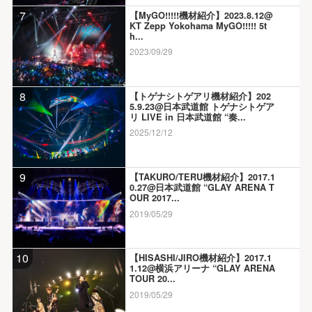
7
【MyGO!!!!!機材紹介】2023.8.12@
KT Zepp Yokohama MyGO!!!!! 5t
h...
2023/09/29
8
【トゲナシトゲアリ機材紹介】202
5.9.23@日本武道館 トゲナシトゲア
リ LIVE in 日本武道館 “奏...
2025/12/12
9
【TAKURO/TERU機材紹介】2017.1
0.27@日本武道館 “GLAY ARENA T
OUR 2017...
2019/05/29
10
【HISASHI/JIRO機材紹介】2017.1
1.12@横浜アリーナ “GLAY ARENA
TOUR 20...
2019/05/29