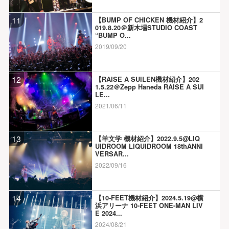
11
【BUMP OF CHICKEN 機材紹介】2
019.8.20＠新木場STUDIO COAST
“BUMP O...
2019/09/20
12
【RAISE A SUILEN機材紹介】202
1.5.22＠Zepp Haneda RAISE A SUI
LE...
2021/06/11
13
【羊文学 機材紹介】2022.9.5@LIQ
UIDROOM LIQUIDROOM 18thANNI
VERSAR...
2022/09/16
14
【10-FEET機材紹介】2024.5.19@横
浜アリーナ 10-FEET ONE-MAN LIV
E 2024...
2024/08/21