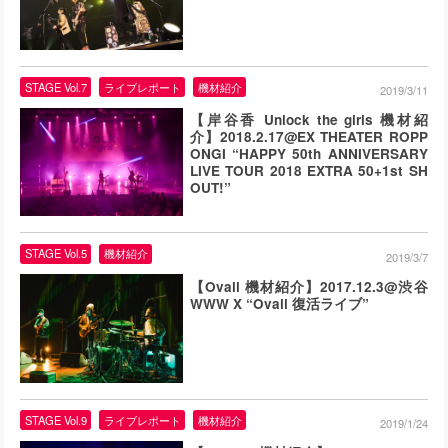
STAGE Vol.7
ライブレポート
機材紹介
2019/3/11
【岸谷香 Unlock the girls 機材紹
介】2018.2.17@EX THEATER ROPP
ONGI “HAPPY 50th ANNIVERSARY
LIVE TOUR 2018 EXTRA 50+1st SH
OUT!”
STAGE Vol.5
機材紹介
2019/3/7
【Ovall 機材紹介】2017.12.3@渋谷
WWW X “Ovall 復活ライブ”
STAGE Vol.9
ライブレポート
機材紹介
2019/1/24