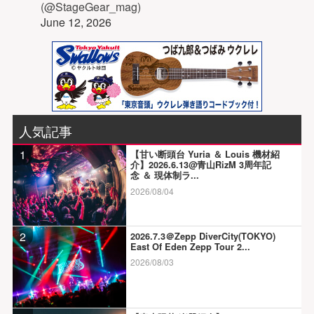
(@StageGear_mag)
June 12, 2026
人気記事
1
【甘い断頭台 Yuria ＆ Louis 機材紹
介】2026.6.13@青山RizM 3周年記
念 ＆ 現体制ラ...
2026/08/04
2
2026.7.3＠Zepp DiverCity(TOKYO)
East Of Eden Zepp Tour 2...
2026/08/03