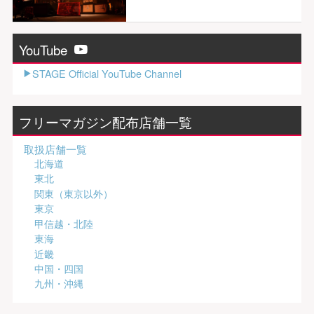
YouTube
STAGE Official YouTube Channel
フリーマガジン配布店舗一覧
取扱店舗一覧
北海道
東北
関東（東京以外）
東京
甲信越・北陸
東海
近畿
中国・四国
九州・沖縄