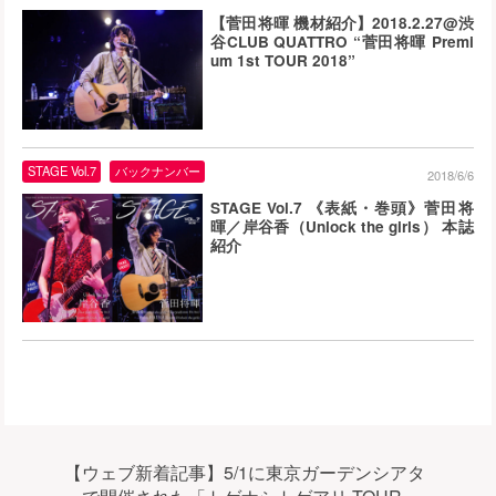
【菅田将暉 機材紹介】2018.2.27@渋
谷CLUB QUATTRO “菅田将暉 Premi
um 1st TOUR 2018”
STAGE Vol.7
バックナンバー
2018/6/6
STAGE Vol.7 《表紙・巻頭》菅田将
暉／岸谷香（Unlock the girls） 本誌
紹介
【ウェブ新着記事】5/1に東京ガーデンシアタ