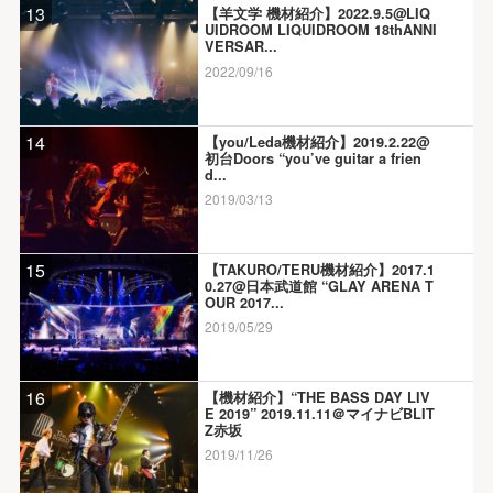
13
【羊文学 機材紹介】2022.9.5@LIQ
UIDROOM LIQUIDROOM 18thANNI
VERSAR...
2022/09/16
14
【you/Leda機材紹介】2019.2.22@
初台Doors “you’ve guitar a frien
d...
2019/03/13
15
【TAKURO/TERU機材紹介】2017.1
0.27@日本武道館 “GLAY ARENA T
OUR 2017...
2019/05/29
16
【機材紹介】“THE BASS DAY LIV
E 2019” 2019.11.11＠マイナビBLIT
Z赤坂
2019/11/26