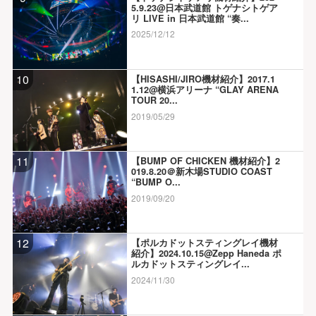
5.9.23@日本武道館 トゲナシトゲア
リ LIVE in 日本武道館 “奏...
2025/12/12
10
【HISASHI/JIRO機材紹介】2017.1
1.12@横浜アリーナ “GLAY ARENA
TOUR 20...
2019/05/29
11
【BUMP OF CHICKEN 機材紹介】2
019.8.20＠新木場STUDIO COAST
“BUMP O...
2019/09/20
12
【ポルカドットスティングレイ機材
紹介】2024.10.15@Zepp Haneda ポ
ルカドットスティングレイ...
2024/11/30