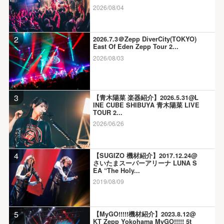
2026/08/04
2
2026.7.3＠Zepp DiverCity(TOKYO)
East Of Eden Zepp Tour 2...
2026/08/03
3
【青木陽菜 楽器紹介】2026.5.31@L
INE CUBE SHIBUYA 青木陽菜 LIVE
TOUR 2...
2026/06/26
4
【SUGIZO 機材紹介】2017.12.24@
さいたまスーパーアリーナ LUNA S
EA “The Holy...
2019/08/09
5
【MyGO!!!!!機材紹介】2023.8.12@
KT Zepp Yokohama MyGO!!!!! 5t