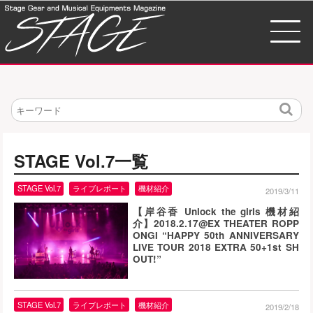
検
索
STAGE Vol.7一覧
STAGE Vol.7
ライブレポート
機材紹介
2019/3/11
【岸谷香 Unlock the girls 機材紹
介】2018.2.17@EX THEATER ROPP
ONGI “HAPPY 50th ANNIVERSARY
LIVE TOUR 2018 EXTRA 50+1st SH
OUT!”
STAGE Vol.7
ライブレポート
機材紹介
2019/2/18