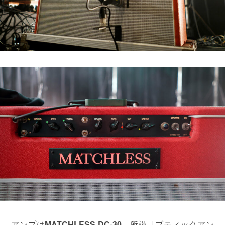
アンプは
MATCHLESS DC-30
。所謂「ブティックアン