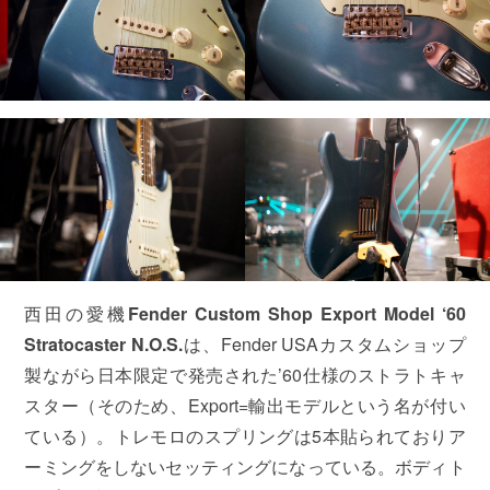
西田の愛機
Fender Custom Shop Export Model ‘60
Stratocaster N.O.S.
は、Fender USAカスタムショップ
製ながら日本限定で発売された’60仕様のストラトキャ
スター（そのため、Export=輸出モデルという名が付い
ている）。トレモロのスプリングは5本貼られておりア
ーミングをしないセッティングになっている。ボディト