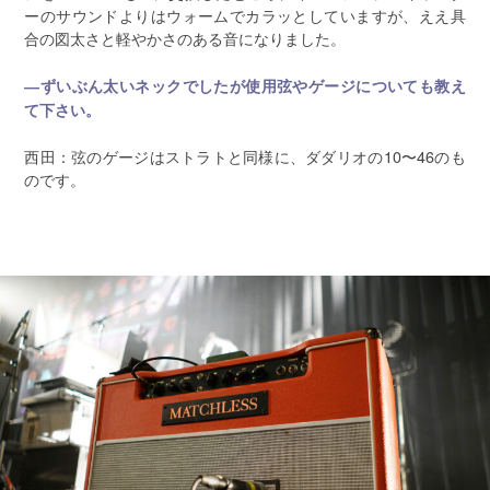
ーのサウンドよりはウォームでカラッとしていますが、ええ具
合の図太さと軽やかさのある音になりました。
―ずいぶん太いネックでしたが使用弦やゲージについても教え
て下さい。
西田：弦のゲージはストラトと同様に、ダダリオの10〜46のも
のです。