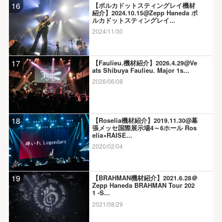
16
【ポルカドットスティングレイ機材
紹介】2024.10.15@Zepp Haneda ポ
ルカドットスティングレイ...
2024/11/30
17
【Faulieu.機材紹介】2026.4.29@Ve
ats Shibuya Faulieu. Major 1s...
2026/06/08
18
【Roselia機材紹介】2019.11.30@幕
張メッセ国際展示場4～6ホール Ros
elia×RAISE...
2020/02/04
19
【BRAHMAN機材紹介】2021.6.28＠
Zepp Haneda BRAHMAN Tour 202
1 -S...
2021/08/29