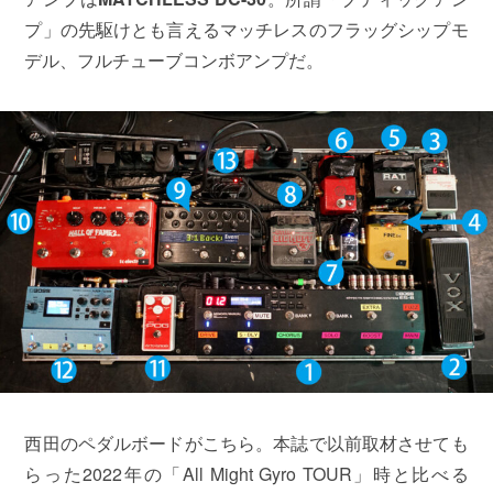
プ」の先駆けとも言えるマッチレスのフラッグシップモ
デル、フルチューブコンボアンプだ。
西田のペダルボードがこちら。本誌で以前取材させても
らった2022年の「All Might Gyro TOUR」時と比べる