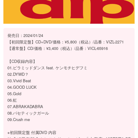
発売日：2024/01/24
【初回限定盤】CD+DVD/価格：¥5,800（税込）/品番：VIZL-2271
【通常盤】CD/価格：¥3,400（税込）/品番：VICL-65916
【CD収録内容】
01.ピラミッドダンス feat. ケンモチヒデフミ
02.DYWD？
03.Vivid Beat
04.GOOD LUCK
05.Gold
06.虹
07.ABRAKADABRA
08.パセティックガール
09.Crush me
※初回限定盤 付属DVD 内容