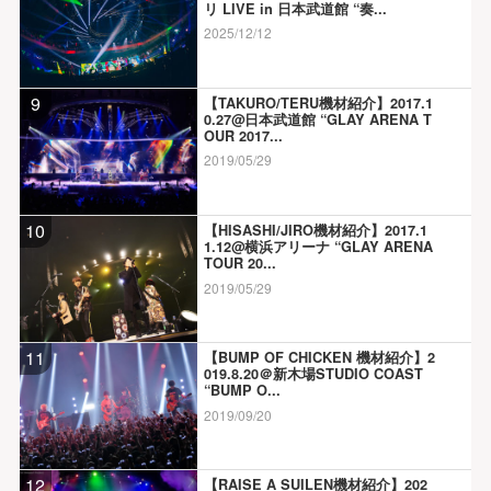
リ LIVE in 日本武道館 “奏...
2025/12/12
9
【TAKURO/TERU機材紹介】2017.1
0.27@日本武道館 “GLAY ARENA T
OUR 2017...
2019/05/29
10
【HISASHI/JIRO機材紹介】2017.1
1.12@横浜アリーナ “GLAY ARENA
TOUR 20...
2019/05/29
11
【BUMP OF CHICKEN 機材紹介】2
019.8.20＠新木場STUDIO COAST
“BUMP O...
2019/09/20
12
【RAISE A SUILEN機材紹介】202