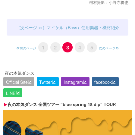
機材撮影：小野寺将也
マイケル（Bass）使用楽器・機材紹介
1
2
3
4
5
前のページ
次のページ
夜の本気ダンス
Official Site
Twitter
Instagram
facebook
LINE
夜の本気ダンス 全国ツアー "blue spring 18 dip" TOUR