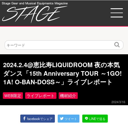
検
索
2024.2.4@恵比寿LIQUIDROOM 夜の本気
ダンス「15th Anniversary TOUR ～1GO!
1A! O-BAN-DOSS～」ライブレポート
WEB限定
ライブレポート
機材紹介
2024/3/16
facebookでシェア
ツイート
LINEで送る