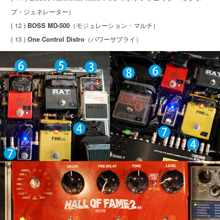
ブ・ジェネレーター）
( 12 )
BOSS MD-500
（モジュレーション・マルチ）
( 13 )
One Control Distro
（パワーサプライ）