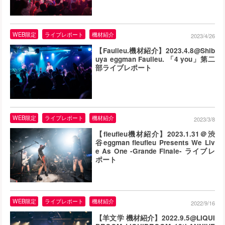
WEB限定
ライブレポート
機材紹介
2023/4/26
【Faulieu.機材紹介】2023.4.8@Shib
uya eggman Faulieu. 「4 you」第二
部ライブレポート
WEB限定
ライブレポート
機材紹介
2023/3/8
【fleufleu機材紹介】2023.1.31＠渋
谷eggman fleufleu Presents We Liv
e As One -Grande Finale- ライブレ
ポート
WEB限定
ライブレポート
機材紹介
2022/9/16
【羊文学 機材紹介】2022.9.5@LIQUI