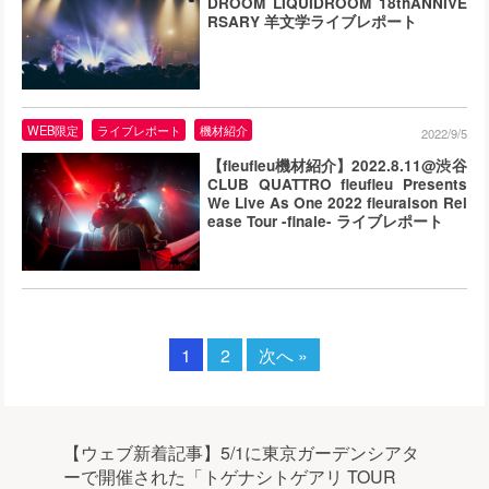
DROOM LIQUIDROOM 18thANNIVE
RSARY 羊文学ライブレポート
WEB限定
ライブレポート
機材紹介
2022/9/5
【fleufleu機材紹介】2022.8.11@渋谷
CLUB QUATTRO fleufleu Presents
We Live As One 2022 fleuraison Rel
ease Tour -finale- ライブレポート
1
2
次へ »
【ウェブ新着記事】5/1に東京ガーデンシアタ
ーで開催された「トゲナシトゲアリ TOUR