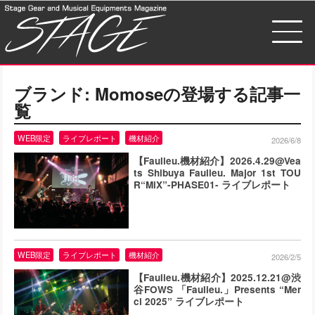
ブランド:
Momose
の登場する記事一
覧
WEB限定
ライブレポート
機材紹介
2026/6/8
【Faulieu.機材紹介】2026.4.29@Vea
ts Shibuya Faulieu. Major 1st TOU
R“MiX”-PHASE01- ライブレポート
WEB限定
ライブレポート
機材紹介
2026/2/5
【Faulieu.機材紹介】2025.12.21@渋
谷FOWS 「Faulieu.」Presents “Mer
ci 2025” ライブレポート