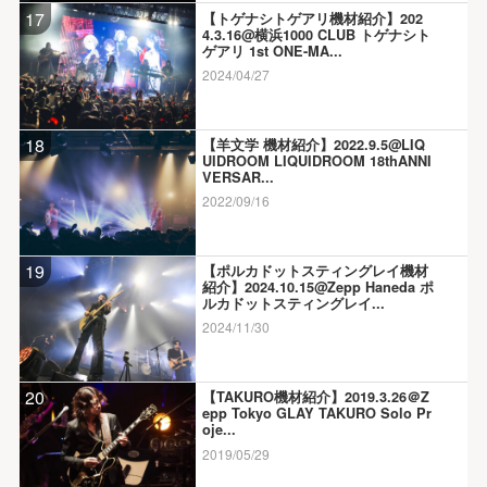
17
【トゲナシトゲアリ機材紹介】202
4.3.16@横浜1000 CLUB トゲナシト
ゲアリ 1st ONE-MA...
2024/04/27
18
【羊文学 機材紹介】2022.9.5@LIQ
UIDROOM LIQUIDROOM 18thANNI
VERSAR...
2022/09/16
19
【ポルカドットスティングレイ機材
紹介】2024.10.15@Zepp Haneda ポ
ルカドットスティングレイ...
2024/11/30
20
【TAKURO機材紹介】2019.3.26＠Z
epp Tokyo GLAY TAKURO Solo Pr
oje...
2019/05/29