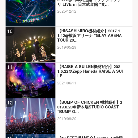
リ LIVE in 日本武道館 “奏...
2025/12/12
10
【HISASHI/JIRO機材紹介】2017.1
1.12@横浜アリーナ “GLAY ARENA
TOUR 20...
2019/05/29
11
【RAISE A SUILEN機材紹介】202
1.5.22＠Zepp Haneda RAISE A SUI
LE...
2021/06/11
12
【BUMP OF CHICKEN 機材紹介】2
019.8.20＠新木場STUDIO COAST
“BUMP O...
2019/09/20