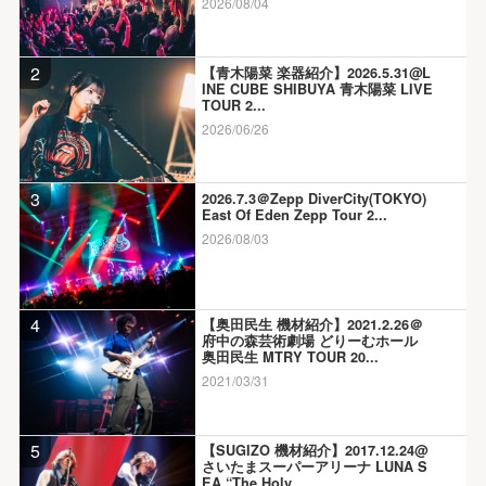
2026/08/04
2
【青木陽菜 楽器紹介】2026.5.31@L
INE CUBE SHIBUYA 青木陽菜 LIVE
TOUR 2...
2026/06/26
3
2026.7.3＠Zepp DiverCity(TOKYO)
East Of Eden Zepp Tour 2...
2026/08/03
4
【奥田民生 機材紹介】2021.2.26＠
府中の森芸術劇場 どりーむホール
奥田民生 MTRY TOUR 20...
2021/03/31
5
【SUGIZO 機材紹介】2017.12.24@
さいたまスーパーアリーナ LUNA S
EA “The Holy...