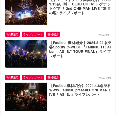
9.13@川崎・CLUB CITTA’ トゲナシ
トゲアリ 2nd ONE-MAN LIVE “凛音
の理” ライブレポート
WEB限定
ライブレポート
機材紹介
2024/9/11
【Faulieu. 機材紹介】2024.8.24@渋
谷Spotify O-WEST 『Faulieu. 1st Al
bum “AS IS.” TOUR FINAL』ライブ
レポート
WEB限定
ライブレポート
機材紹介
2024/5/13
【Faulieu.機材紹介】2024.4.6@渋谷
WWW Faulieu. presents ONEMAN L
IVE『 AS IS. 』ライブレポート