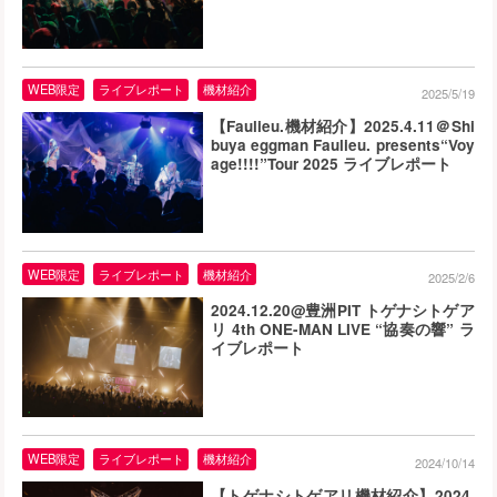
WEB限定
ライブレポート
機材紹介
2025/5/19
【Faulieu.機材紹介】2025.4.11＠Shi
buya eggman Faulieu. presents“Voy
age!!!!”Tour 2025 ライブレポート
WEB限定
ライブレポート
機材紹介
2025/2/6
2024.12.20@豊洲PIT トゲナシトゲア
リ 4th ONE-MAN LIVE “協奏の響” ラ
イブレポート
WEB限定
ライブレポート
機材紹介
2024/10/14
【トゲナシトゲアリ機材紹介】2024.