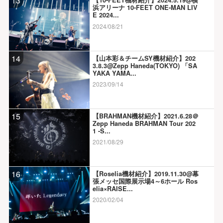
13
【10-FEET機材紹介】2024.5.19@横
浜アリーナ 10-FEET ONE-MAN LIV
E 2024...
2024/08/21
14
【山本彩＆チームSY機材紹介】202
3.8.3@Zepp Haneda(TOKYO) 「SA
YAKA YAMA...
2023/09/14
15
【BRAHMAN機材紹介】2021.6.28＠
Zepp Haneda BRAHMAN Tour 202
1 -S...
2021/08/29
16
【Roselia機材紹介】2019.11.30@幕
張メッセ国際展示場4～6ホール Ros
elia×RAISE...
2020/02/04