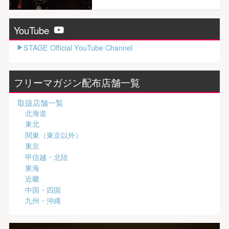
YouTube
STAGE Official YouTube Channel
フリーマガジン配布店舗一覧
取扱店舗一覧
北海道
東北
関東（東京以外）
東京
甲信越・北陸
東海
近畿
中国・四国
九州・沖縄