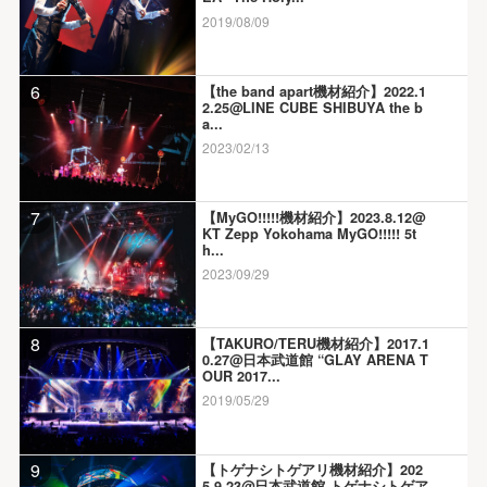
2019/08/09
6
【the band apart機材紹介】2022.1
2.25@LINE CUBE SHIBUYA the b
a...
2023/02/13
7
【MyGO!!!!!機材紹介】2023.8.12@
KT Zepp Yokohama MyGO!!!!! 5t
h...
2023/09/29
8
【TAKURO/TERU機材紹介】2017.1
0.27@日本武道館 “GLAY ARENA T
OUR 2017...
2019/05/29
9
【トゲナシトゲアリ機材紹介】202
5.9.23@日本武道館 トゲナシトゲア