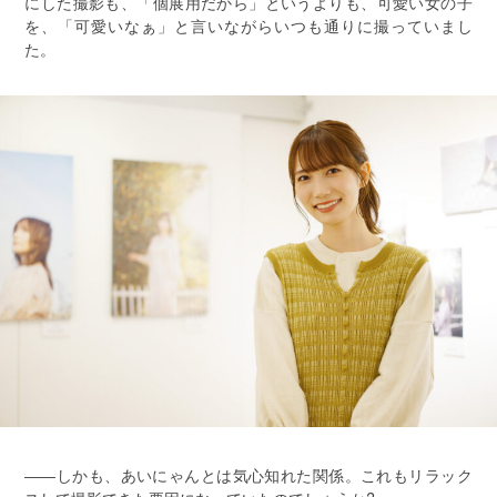
にした撮影も、「個展用だから」というよりも、可愛い女の子
を、「可愛いなぁ」と言いながらいつも通りに撮っていまし
た。
――しかも、あいにゃんとは気心知れた関係。これもリラック