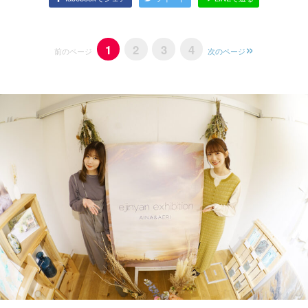
1
2
3
4
前のページ
次のページ