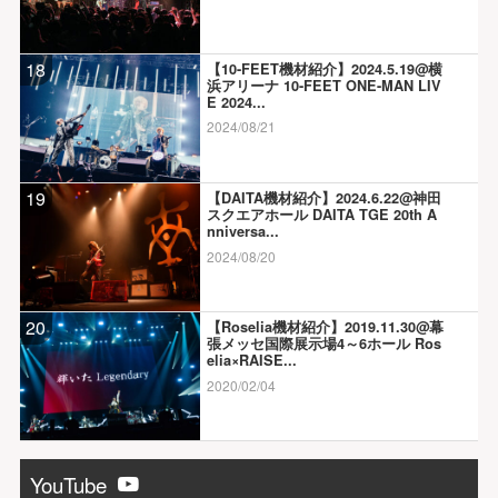
18
【10-FEET機材紹介】2024.5.19@横
浜アリーナ 10-FEET ONE-MAN LIV
E 2024...
2024/08/21
19
【DAITA機材紹介】2024.6.22@神田
スクエアホール DAITA TGE 20th A
nniversa...
2024/08/20
20
【Roselia機材紹介】2019.11.30@幕
張メッセ国際展示場4～6ホール Ros
elia×RAISE...
2020/02/04
YouTube