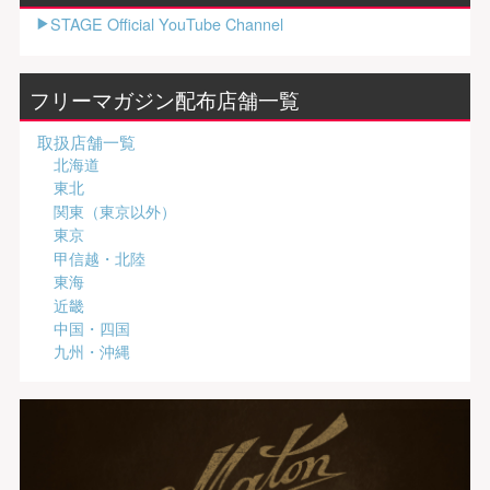
STAGE Official YouTube Channel
フリーマガジン配布店舗一覧
取扱店舗一覧
北海道
東北
関東（東京以外）
東京
甲信越・北陸
東海
近畿
中国・四国
九州・沖縄