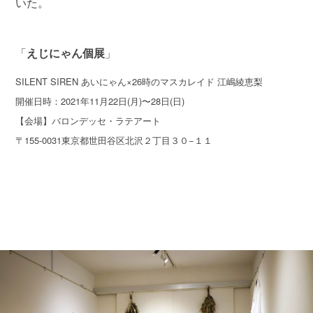
いた。
「
えじにゃん個展
」
SILENT SIREN あいにゃん×26時のマスカレイド 江嶋綾恵梨
開催日時：2021年11月22日(月)〜28日(日)
【会場】バロンデッセ・ラテアート
〒155-0031東京都世田谷区北沢２丁目３０−１１