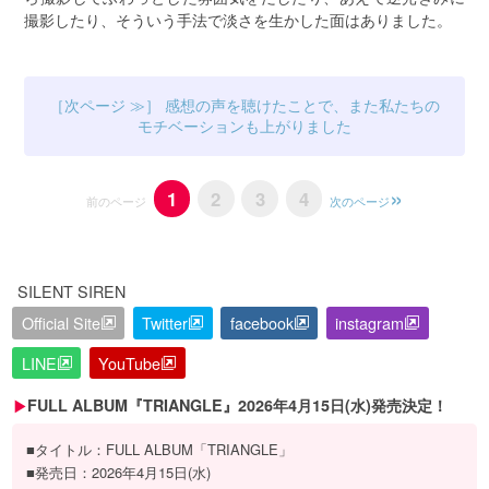
撮影したり、そういう手法で淡さを生かした面はありました。
感想の声を聴けたことで、また私たちの
モチベーションも上がりました
1
2
3
4
前のページ
次のページ
SILENT SIREN
Official Site
Twitter
facebook
instagram
LINE
YouTube
FULL ALBUM『TRIANGLE』2026年4月15日(水)発売決定！
■タイトル：FULL ALBUM「TRIANGLE」
■発売日：2026年4月15日(水)