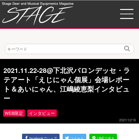
検
索
2021.11.22-28@下北沢バロンデッセ・ラ
テアート「えじにゃん個展」会場レポー
ト＆あいにゃん、江嶋綾恵梨インタビュ
ー
WEB限定
インタビュー
2021/12/16
facebookでシェア
ツイート
LINEで送る