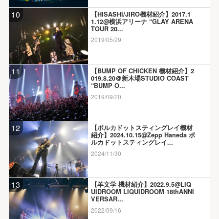
10
【HISASHI/JIRO機材紹介】2017.1
1.12@横浜アリーナ “GLAY ARENA
TOUR 20...
2019/05/29
11
【BUMP OF CHICKEN 機材紹介】2
019.8.20＠新木場STUDIO COAST
“BUMP O...
2019/09/20
12
【ポルカドットスティングレイ機材
紹介】2024.10.15@Zepp Haneda ポ
ルカドットスティングレイ...
2024/11/30
13
【羊文学 機材紹介】2022.9.5@LIQ
UIDROOM LIQUIDROOM 18thANNI
VERSAR...
2022/09/16