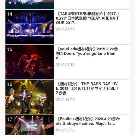
14
【TAKURO/TERU機材紹介】2017.1
0.27@日本武道館 “GLAY ARENA T
OUR 2017...
2019/05/29
15
【you/Leda機材紹介】2019.2.22@
初台Doors “you’ve guitar a frien
d...
2019/03/13
16
【機材紹介】“THE BASS DAY LIV
E 2019” 2019.11.11＠マイナビBLIT
Z赤坂
2019/11/26
17
【Faulieu.機材紹介】2026.4.29@Ve
ats Shibuya Faulieu. Major 1s...
2026/06/08