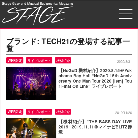
ブランド:
TECH21
の登場する記事一
覧
WEB限定
ライブレポート
機材紹介
2020/8/31
【NoGoD 機材紹介】2020.8.15＠Yok
ohama Bay Hall “NoGoD 15th Anniv
ersary One Man Tour 2020 [Ism] Tou
r Final On Line” ライブレポート
WEB限定
ライブレポート
機材紹介
2019/11/26
【機材紹介】“THE BASS DAY LIVE
2019” 2019.11.11＠マイナビBLITZ赤
坂