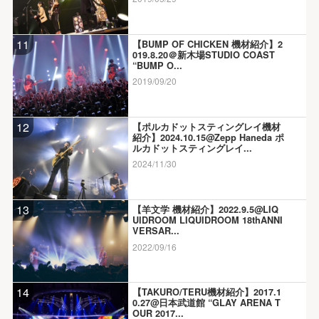
11
【BUMP OF CHICKEN 機材紹介】2
019.8.20＠新木場STUDIO COAST
“BUMP O...
2019/09/20
12
【ポルカドットスティングレイ機材
紹介】2024.10.15@Zepp Haneda ポ
ルカドットスティングレイ...
2024/11/30
13
【羊文学 機材紹介】2022.9.5@LIQ
UIDROOM LIQUIDROOM 18thANNI
VERSAR...
2022/09/16
14
【TAKURO/TERU機材紹介】2017.1
0.27@日本武道館 “GLAY ARENA T
OUR 2017...