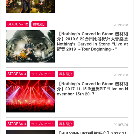
STAGE Vol.12
機材紹介
2019/9/20
【Nothing’s Carved In Stone 機材紹
介】2019.6.22@日比谷野外大音楽堂
Nothing’s Carved In Stone “Live at
野音 2019 ～Tour Beginning～”
STAGE Vol.4
ライブレポート
機材紹介
2019/9/20
【Nothing’s Carved In Stone 機材紹
介】2017.11.15＠豊洲PIT “Live on N
ovember 15th 2017”
STAGE Vol.4
ライブレポート
機材紹介
2019/5/29
【HISASHI/JIRO機材紹介】2017.11.