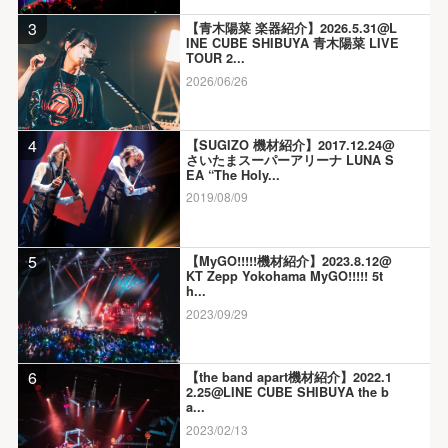
3
【青木陽菜 楽器紹介】2026.5.31@L
INE CUBE SHIBUYA 青木陽菜 LIVE
TOUR 2...
2026/06/26
4
【SUGIZO 機材紹介】2017.12.24@
さいたまスーパーアリーナ LUNA S
EA “The Holy...
2019/08/09
5
【MyGO!!!!!機材紹介】2023.8.12@
KT Zepp Yokohama MyGO!!!!! 5t
h...
2023/09/29
6
【the band apart機材紹介】2022.1
2.25@LINE CUBE SHIBUYA the b
a...
2023/02/13