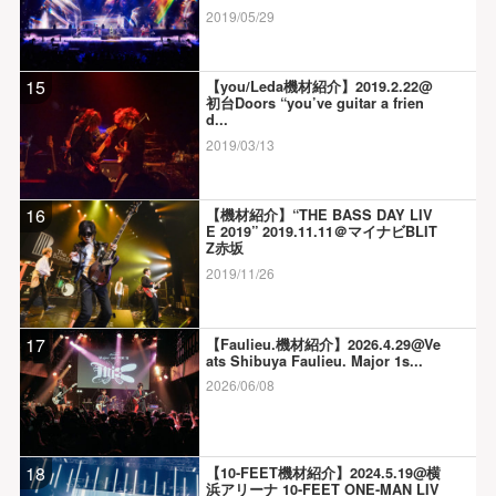
2019/05/29
15
【you/Leda機材紹介】2019.2.22@
初台Doors “you’ve guitar a frien
d...
2019/03/13
16
【機材紹介】“THE BASS DAY LIV
E 2019” 2019.11.11＠マイナビBLIT
Z赤坂
2019/11/26
17
【Faulieu.機材紹介】2026.4.29@Ve
ats Shibuya Faulieu. Major 1s...
2026/06/08
18
【10-FEET機材紹介】2024.5.19@横
浜アリーナ 10-FEET ONE-MAN LIV