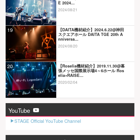
E 2024...
2024/08/21
19
【DAITA機材紹介】2024.6.22@神田
スクエアホール DAITA TGE 20th A
nniversa...
2024/08/20
20
【Roselia機材紹介】2019.11.30@幕
張メッセ国際展示場4～6ホール Ros
elia×RAISE...
2020/02/04
YouTube
STAGE Official YouTube Channel