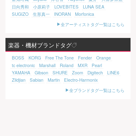
日向秀和
小原莉子
LOVEBITES
LUNA SEA
SUGIZO
生形真一
INORAN
Morfonica
全アーティストタグ一覧はこちら
楽器・機材ブランドタグ
BOSS
KORG
Free The Tone
Fender
Orange
tc electronic
Marshall
Roland
MXR
Pearl
YAMAHA
Gibson
SHURE
Zoom
Digitech
LINE6
Zildjian
Sabian
Martin
Electro-Harmonix
全ブランドタグ一覧はこちら