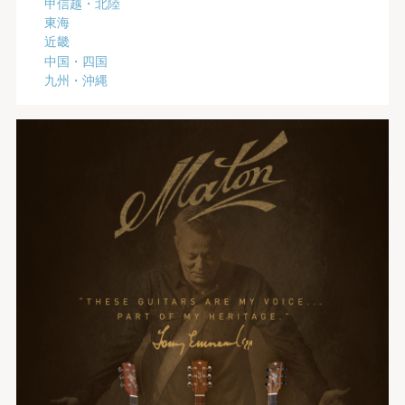
甲信越・北陸
東海
近畿
中国・四国
九州・沖縄