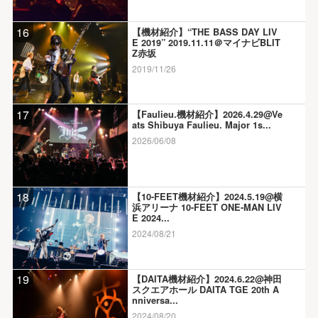
16
【機材紹介】“THE BASS DAY LIV
E 2019” 2019.11.11＠マイナビBLIT
Z赤坂
2019/11/26
17
【Faulieu.機材紹介】2026.4.29@Ve
ats Shibuya Faulieu. Major 1s...
2026/06/08
18
【10-FEET機材紹介】2024.5.19@横
浜アリーナ 10-FEET ONE-MAN LIV
E 2024...
2024/08/21
19
【DAITA機材紹介】2024.6.22@神田
スクエアホール DAITA TGE 20th A
nniversa...
2024/08/20