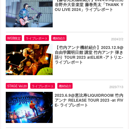
谷野外大音楽堂 藤巻亮太「THANK Y
OU LIVE 2024」ライブレポート
WEB限定
ライブレポート
機材紹介
2024/2/2
【竹内アンナ機材紹介】2023.12.9@
自由学園明日館 講堂 竹内アンナ 弾き
語り TOUR 2023 atELIER -アトリエ-
ライブレポート
STAGE Vol.20
ライブレポート
機材紹介
2023/7/13
2023.6.9@恵比寿LIQUIDROOM 竹内
アンナ RELEASE TOUR 2023 -at FIV
E- ライブレポート