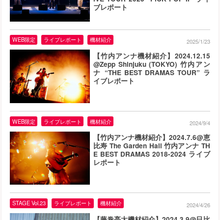
ブレポート
WEB限定
ライブレポート
機材紹介
2025/1/23
【竹内アンナ機材紹介】2024.12.15
@Zepp Shinjuku (TOKYO) 竹内アン
ナ “THE BEST DRAMAS TOUR” ラ
イブレポート
WEB限定
ライブレポート
機材紹介
2024/9/4
【竹内アンナ機材紹介】2024.7.6@恵
比寿 The Garden Hall 竹内アンナ TH
E BEST DRAMAS 2018-2024 ライブ
レポート
STAGE Vol.23
ライブレポート
機材紹介
2024/4/26
【藤巻亮太機材紹介】2024.3.9@日比