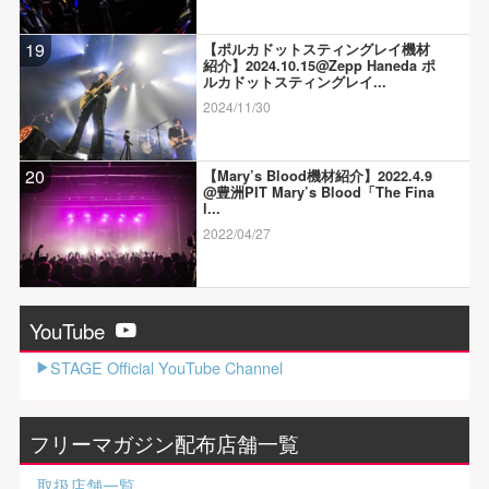
19
【ポルカドットスティングレイ機材
紹介】2024.10.15@Zepp Haneda ポ
ルカドットスティングレイ...
2024/11/30
20
【Mary’s Blood機材紹介】2022.4.9
@豊洲PIT Mary’s Blood「The Fina
l...
2022/04/27
YouTube
STAGE Official YouTube Channel
フリーマガジン配布店舗一覧
取扱店舗一覧