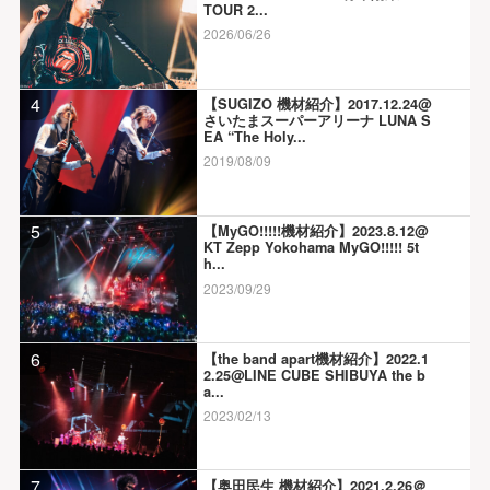
TOUR 2...
2026/06/26
4
【SUGIZO 機材紹介】2017.12.24@
さいたまスーパーアリーナ LUNA S
EA “The Holy...
2019/08/09
5
【MyGO!!!!!機材紹介】2023.8.12@
KT Zepp Yokohama MyGO!!!!! 5t
h...
2023/09/29
6
【the band apart機材紹介】2022.1
2.25@LINE CUBE SHIBUYA the b
a...
2023/02/13
7
【奥田民生 機材紹介】2021.2.26＠