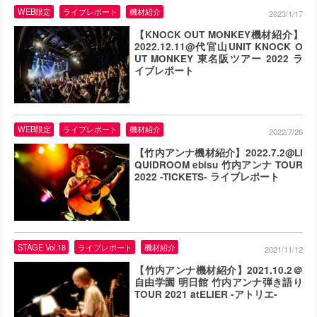
WEB限定
ライブレポート
機材紹介
2023/1/17
【KNOCK OUT MONKEY機材紹介】
2022.12.11@代官山UNIT KNOCK O
UT MONKEY 東名阪ツアー 2022 ラ
イブレポート
WEB限定
ライブレポート
機材紹介
2022/7/26
【竹内アンナ機材紹介】2022.7.2@LI
QUIDROOM ebisu 竹内アンナ TOUR
2022 -TICKETS- ライブレポート
STAGE Vol.18
ライブレポート
機材紹介
2021/11/12
【竹内アンナ機材紹介】2021.10.2＠
自由学園 明日館 竹内アンナ弾き語り
TOUR 2021 atELIER -アトリエ-