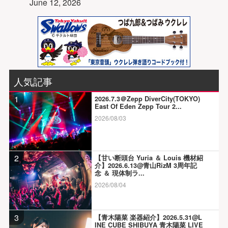
June 12, 2026
人気記事
1
2026.7.3＠Zepp DiverCity(TOKYO)
East Of Eden Zepp Tour 2...
2026/08/03
2
【甘い断頭台 Yuria ＆ Louis 機材紹
介】2026.6.13@青山RizM 3周年記
念 ＆ 現体制ラ...
2026/08/04
3
【青木陽菜 楽器紹介】2026.5.31@L
INE CUBE SHIBUYA 青木陽菜 LIVE