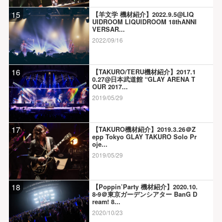
15
【羊文学 機材紹介】2022.9.5@LIQ
UIDROOM LIQUIDROOM 18thANNI
VERSAR...
2022/09/16
16
【TAKURO/TERU機材紹介】2017.1
0.27@日本武道館 “GLAY ARENA T
OUR 2017...
2019/05/29
17
【TAKURO機材紹介】2019.3.26＠Z
epp Tokyo GLAY TAKURO Solo Pr
oje...
2019/05/29
18
【Poppin’Party 機材紹介】2020.10.
8-9＠東京ガーデンシアター BanG D
ream! 8...
2020/10/23