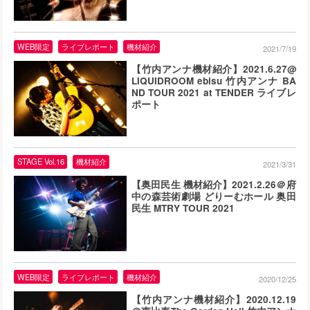
WEB限定
ライブレポート
機材紹介
2021/7/19
【竹内アンナ機材紹介】2021.6.27@
LIQUIDROOM ebisu 竹内アンナ BA
ND TOUR 2021 at TENDER ライブレ
ポート
STAGE Vol.16
機材紹介
2021/3/31
【奥田民生 機材紹介】2021.2.26＠府
中の森芸術劇場 どりーむホール 奥田
民生 MTRY TOUR 2021
WEB限定
ライブレポート
機材紹介
2020/12/25
【竹内アンナ機材紹介】2020.12.19