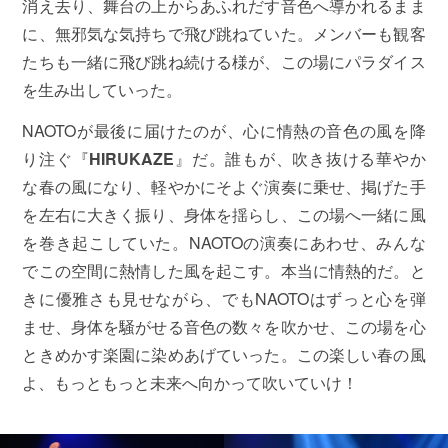
消え去り、舞台の上からあふれだす音色へ導かれるまま
に、無邪気な気持ちで飛び跳ねていた。メンバーも観客
たちも一緒に飛び跳ね続ける様が、この場にパラダイス
を生み出していった。
NAOTOが最後に届けたのが、心に情熱の音色の風を降
り注ぐ『
HIRUKAZE
』だ。誰もが、吹き抜ける華やか
な春の風になり、軽やかにそよぐ演奏に乗せ、掲げた手
を左右に大きく振り、身体を揺らし、この場へ一緒に風
を巻き起こしていた。NAOTOの演奏にあわせ、みんな
でこの空間に熱情した風を起こす。本当に情熱的だ。と
きに優雅さも見せながら、でもNAOTOはずっと心を弾
ませ、身体を騒がせる音色の数々を吹かせ、この場を心
ときめかす楽園に染めあげていった。この楽しい春の風
よ、もっともっと未来へ向かって吹いていけ！