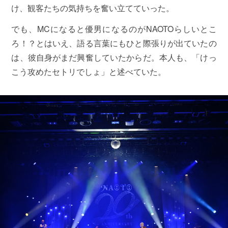
け、観客たちの気持ちを奮い立てていった。
でも、MCになると優男になるのがNAOTOらしいとこ
ろ！？とはいえ、語る言葉にもひと際張りが出ていたの
は、彼自身がまだ興奮していたからだ。本人も、「けっ
こう攻めたセトリでしょ」と述べていた。