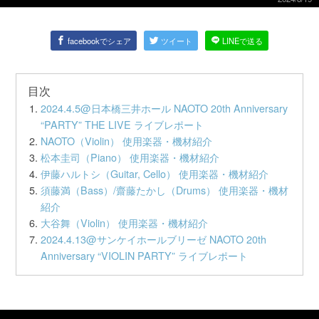
facebookでシェア
ツイート
LINEで送る
目次
2024.4.5@日本橋三井ホール NAOTO 20th Anniversary
“PARTY” THE LIVE ライブレポート
NAOTO（Violin） 使用楽器・機材紹介
松本圭司（Piano） 使用楽器・機材紹介
伊藤ハルトシ（Guitar, Cello） 使用楽器・機材紹介
須藤満（Bass）/齋藤たかし（Drums） 使用楽器・機材
紹介
大谷舞（Violin） 使用楽器・機材紹介
2024.4.13@サンケイホールブリーゼ NAOTO 20th
Anniversary “VIOLIN PARTY” ライブレポート