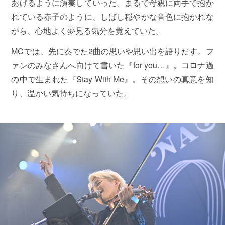
あげるように演奏していった。まるで母親に両手で抱か
れている赤子のように、しばし穏やかな音色に抱かれな
がら、心地よく夢見る気分を覚えていた。
MCでは、先に奏でた2曲の思いや思い出を語りだす。フ
ァンのみなさんへ向けて書いた『for you…』。コロナ過
の中で生まれた『Stay With Me』。その想いの真意を知
り、温かい気持ちになっていた。