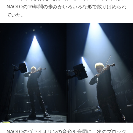
NAOTOの19年間の歩みがいろいろな形で散りばめられ
ていた。
NAOTOのヴァイオリンの音色を合図に、次のブロック