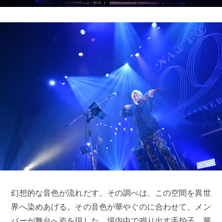
幻想的な音色が流れだす。その調べは、この空間を異世
界へ染めあげる。その音色が華やぐのに合わせて、メン
バーが舞台へ姿を現した。場内中で鳴り出す手拍子。華