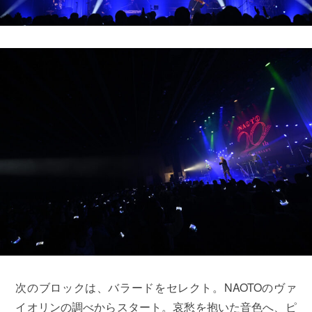
次のブロックは、バラードをセレクト。NAOTOのヴァ
イオリンの調べからスタート。哀愁を抱いた音色へ、ピ