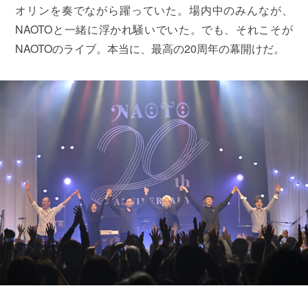
オリンを奏でながら躍っていた。場内中のみんなが、
NAOTOと一緒に浮かれ騒いでいた。でも、それこそが
NAOTOのライブ。本当に、最高の20周年の幕開けだ。