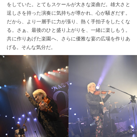
をしていた。とてもスケールが大きな楽曲だ。雄大さと
逞しさを持った演奏に気持ちが導かれ、心が騒ぎだす。
だから、より一層手に力が漲り、熱く手拍子をしたくな
る。さぁ、最後のひと盛り上がりを、一緒に楽しもう。
共に作りあげた楽園へ、さらに優雅な宴の広場を作りあ
げる。そんな気分だ。