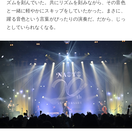
ズムを刻んでいた。共にリズムを刻みながら、その音色
と一緒に軽やかにスキップをしていたかった。まさに、
躍る音色という言葉がぴったりの演奏だ。だから、じっ
としていられなくなる。