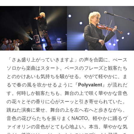
「さぁ盛り上がっていきますよ」の声を合図に、べース
ソロから楽曲はスタート。ベースのフレーズと観客たち
とのかけあいも気持ちを騒がせる。やがて軽やかに、ま
るで春の風を吹かせるように『
Polyvalent
』が流れだ
す。何時しか観客たちも、舞台の上で咲く華やかな音色
の花々とその香りに心がスーッと引き寄せられていた。
跳ねた演奏に乗せ、舞台の上を左へ右へと歩きながら、
音色の花びらたちを振りまくNAOTO。軽やかに踊るヴ
ァイオリンの音色がとても心地よい。本当、華やかな気