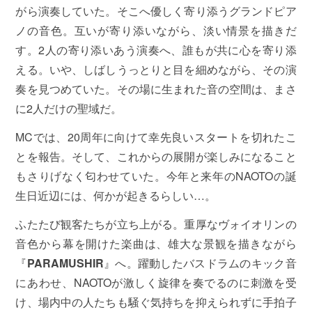
がら演奏していた。そこへ優しく寄り添うグランドピア
ノの音色。互いが寄り添いながら、淡い情景を描きだ
す。2人の寄り添いあう演奏へ、誰もが共に心を寄り添
える。いや、しばしうっとりと目を細めながら、その演
奏を見つめていた。その場に生まれた音の空間は、まさ
に2人だけの聖域だ。
MCでは、20周年に向けて幸先良いスタートを切れたこ
とを報告。そして、これからの展開が楽しみになること
もさりげなく匂わせていた。今年と来年のNAOTOの誕
生日近辺には、何かが起きるらしい…。
ふたたび観客たちが立ち上がる。重厚なヴォイオリンの
音色から幕を開けた楽曲は、雄大な景観を描きながら
『
PARAMUSHIR
』へ。躍動したバスドラムのキック音
にあわせ、NAOTOが激しく旋律を奏でるのに刺激を受
け、場内中の人たちも騒ぐ気持ちを抑えられずに手拍子