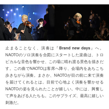
止まることなく、演奏は『
Brand new days
』へ。
NAOTOのソロ演奏を合図にスタートした楽曲は、トロ
ピカルな音色を響かせ、この場に晴れ渡る景色を描きだ
す。この曲でNAOTOは客席へ降り、会場内をあちこち
歩きながら演奏。まさか、NAOTOが目の前に来て演奏
を届けてくれるとは。目前で心地よく演奏を響かせる
NAOTOの姿を見られたことが嬉しい。中には、興奮し
て声をあげる人たちも。このサプライズ、最高に嬉しい
刺激だ。