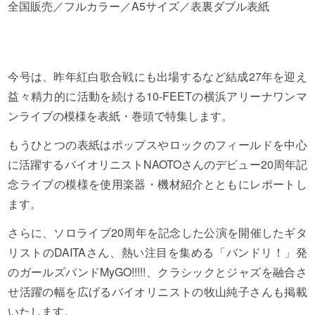
全国販売／フルカラー／A5サイズ／表裏ダブル表紙
今号は、昨年紅白歌合戦にも出場するなど結成27年を迎え
益々精力的に活動を続ける10-FEETの横浜アリーナワンマ
ンライブの模様を表紙・巻頭で特集します。
もうひとつの表紙はポップスやロックのフィールドを中心
に活躍するバイオリニストNAOTOさんのデビュー20周年記
念ライブの模様を使用楽器・機材紹介とともにレポートし
ます。
さらに、ソロライブ20周年を記念した公演を開催したギタ
リストのDAITAさん、熱い注目を集める「バンドリ！」発
のガールズバンドMyGO!!!!!、クラシックとジャズを融合さ
せ活躍の幅を広げるバイオリニストの牧山純子さんも掲載
いたします。