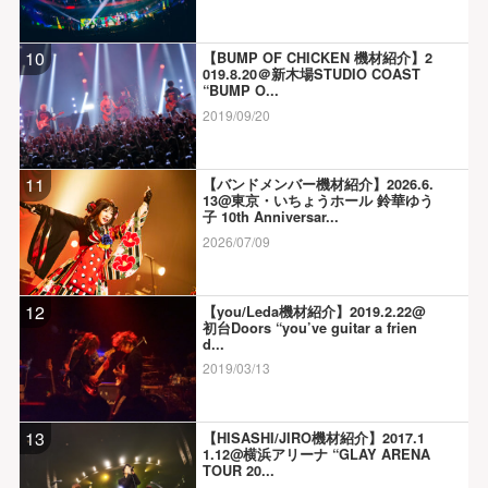
10
【BUMP OF CHICKEN 機材紹介】2
019.8.20＠新木場STUDIO COAST
“BUMP O...
2019/09/20
11
【バンドメンバー機材紹介】2026.6.
13@東京・いちょうホール 鈴華ゆう
子 10th Anniversar...
2026/07/09
12
【you/Leda機材紹介】2019.2.22@
初台Doors “you’ve guitar a frien
d...
2019/03/13
13
【HISASHI/JIRO機材紹介】2017.1
1.12@横浜アリーナ “GLAY ARENA
TOUR 20...