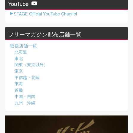
YouTube
STAGE Official YouTube Channel
フリーマガジン配布店舗一覧
取扱店舗一覧
北海道
東北
関東（東京以外）
東京
甲信越・北陸
東海
近畿
中国・四国
九州・沖縄