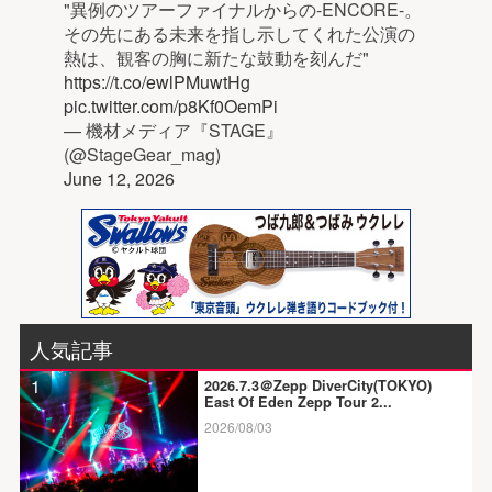
"異例のツアーファイナルからの-ENCORE-。
その先にある未来を指し示してくれた公演の
熱は、観客の胸に新たな鼓動を刻んだ"
https://t.co/ewlPMuwtHg
pic.twitter.com/p8Kf0OemPi
— 機材メディア『STAGE』
(@StageGear_mag)
June 12, 2026
人気記事
1
2026.7.3＠Zepp DiverCity(TOKYO)
East Of Eden Zepp Tour 2...
2026/08/03