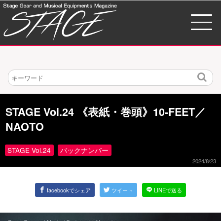
検
索
STAGE Vol.24 《表紙・巻頭》10-FEET／
NAOTO
STAGE Vol.24
バックナンバー
2024/8/23
facebookでシェア
ツイート
LINEで送る