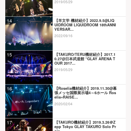
2019/05/29
14
【羊文学 機材紹介】2022.9.5@LIQ
UIDROOM LIQUIDROOM 18thANNI
VERSAR...
2022/09/16
15
【TAKURO/TERU機材紹介】2017.1
0.27@日本武道館 “GLAY ARENA T
OUR 2017...
2019/05/29
16
【Roselia機材紹介】2019.11.30@幕
張メッセ国際展示場4～6ホール Ros
elia×RAISE...
2020/02/04
17
【TAKURO機材紹介】2019.3.26＠Z
epp Tokyo GLAY TAKURO Solo Pr