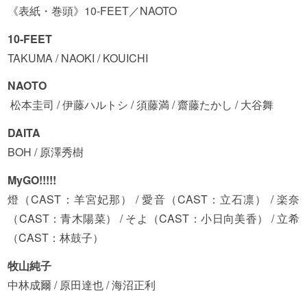
《表紙・巻頭》10-FEET／NAOTO
10-FEET
TAKUMA / NAOKI / KOUICHI
NAOTO
松本圭司 / 伊藤ハルトシ / 須藤満 / 齋藤たかし / 大谷舞
DAITA
BOH / 原澤秀樹
MyGO!!!!!
燈（CAST：羊宮妃那） / 愛音（CAST：立石凛） / 楽奈
（CAST：青木陽菜） / そよ（CAST：小日向美香） / 立希
（CAST：林鼓子）
牧山純子
中林成爾 / 原田達也 / 海沼正利