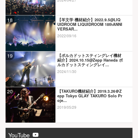
18
【羊文学 機材紹介】2022.9.5@LIQ
UIDROOM LIQUIDROOM 18thANNI
VERSAR...
2022/09/16
19
【ポルカドットスティングレイ機材
紹介】2024.10.15@Zepp Haneda ポ
ルカドットスティングレイ...
2024/11/30
20
【TAKURO機材紹介】2019.3.26＠Z
epp Tokyo GLAY TAKURO Solo Pr
oje...
2019/05/29
YouTube