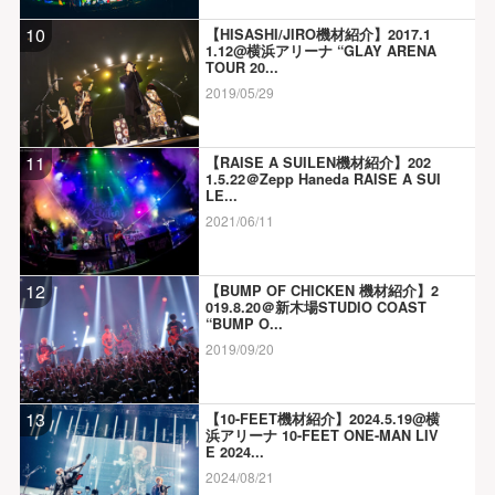
10
【HISASHI/JIRO機材紹介】2017.1
1.12@横浜アリーナ “GLAY ARENA
TOUR 20...
2019/05/29
11
【RAISE A SUILEN機材紹介】202
1.5.22＠Zepp Haneda RAISE A SUI
LE...
2021/06/11
12
【BUMP OF CHICKEN 機材紹介】2
019.8.20＠新木場STUDIO COAST
“BUMP O...
2019/09/20
13
【10-FEET機材紹介】2024.5.19@横
浜アリーナ 10-FEET ONE-MAN LIV
E 2024...
2024/08/21