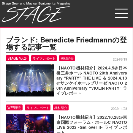
ブランド:
Benedicte Friedmann
の登
場する記事一覧
STAGE Vol.24
ライブレポート
機材紹介
2024/8/19
【NAOTO機材紹介】2024.4.5@日本
橋三井ホール NAOTO 20th Annivers
ary “PARTY” THE LIVE ＆ 2024.4.13
@サンケイホールブリーゼ NAOTO 2
0th Anniversary “VIOLIN PARTY” ラ
イブレポート
WEB限定
ライブレポート
機材紹介
2022/11/28
【NAOTO機材紹介】2022.10.28@東
京国際フォーラム・ホールC NAOTO
LIVE 2022 -Get over it- ライブレポ
ート