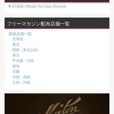
STAGE Official YouTube Channel
フリーマガジン配布店舗一覧
取扱店舗一覧
北海道
東北
関東（東京以外）
東京
甲信越・北陸
東海
近畿
中国・四国
九州・沖縄