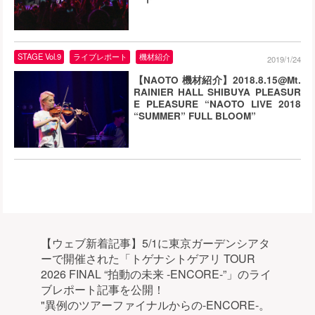
STAGE Vol.9
ライブレポート
機材紹介
2019/1/24
【NAOTO 機材紹介】2018.8.15@Mt.
RAINIER HALL SHIBUYA PLEASUR
E PLEASURE “NAOTO LIVE 2018
“SUMMER” FULL BLOOM”
【ウェブ新着記事】5/1に東京ガーデンシアタ
ーで開催された「トゲナシトゲアリ TOUR
2026 FINAL “拍動の未来 -ENCORE-”」のライ
ブレポート記事を公開！
"異例のツアーファイナルからの-ENCORE-。