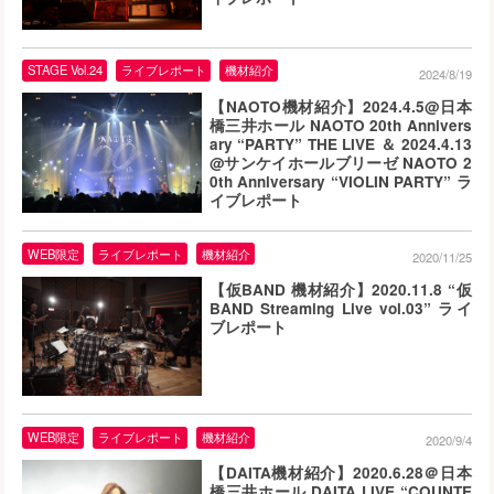
STAGE Vol.24
ライブレポート
機材紹介
2024/8/19
【NAOTO機材紹介】2024.4.5@日本
橋三井ホール NAOTO 20th Annivers
ary “PARTY” THE LIVE ＆ 2024.4.13
@サンケイホールブリーゼ NAOTO 2
0th Anniversary “VIOLIN PARTY” ラ
イブレポート
WEB限定
ライブレポート
機材紹介
2020/11/25
【仮BAND 機材紹介】2020.11.8 “仮
BAND Streaming Live vol.03” ライ
ブレポート
WEB限定
ライブレポート
機材紹介
2020/9/4
【DAITA機材紹介】2020.6.28＠日本
橋三井ホール DAITA LIVE “COUNTE