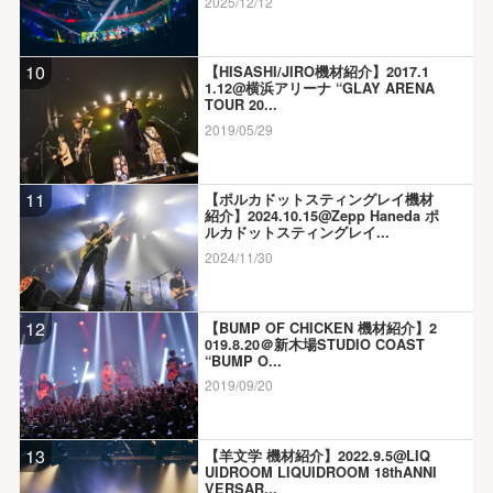
2025/12/12
10
【HISASHI/JIRO機材紹介】2017.1
1.12@横浜アリーナ “GLAY ARENA
TOUR 20...
2019/05/29
11
【ポルカドットスティングレイ機材
紹介】2024.10.15@Zepp Haneda ポ
ルカドットスティングレイ...
2024/11/30
12
【BUMP OF CHICKEN 機材紹介】2
019.8.20＠新木場STUDIO COAST
“BUMP O...
2019/09/20
13
【羊文学 機材紹介】2022.9.5@LIQ
UIDROOM LIQUIDROOM 18thANNI
VERSAR...