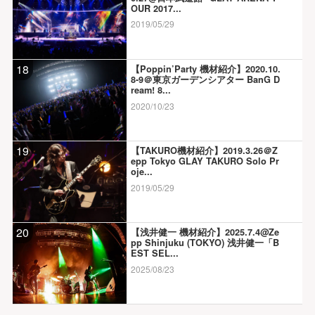
OUR 2017...
2019/05/29
18
【Poppin’Party 機材紹介】2020.10.
8-9＠東京ガーデンシアター BanG D
ream! 8...
2020/10/23
19
【TAKURO機材紹介】2019.3.26＠Z
epp Tokyo GLAY TAKURO Solo Pr
oje...
2019/05/29
20
【浅井健一 機材紹介】2025.7.4@Ze
pp Shinjuku (TOKYO) 浅井健一「B
EST SEL...
2025/08/23