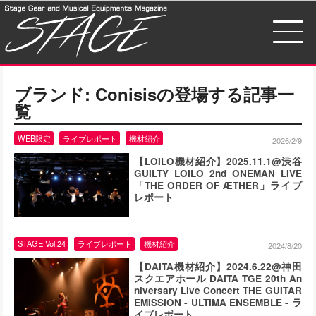
ブランド:
Conisis
の登場する記事一
覧
WEB限定
ライブレポート
機材紹介
2026/2/9
【LOILO機材紹介】2025.11.1@渋谷
GUILTY LOILO 2nd ONEMAN LIVE
「THE ORDER OF ÆTHER」ライブ
レポート
STAGE Vol.24
ライブレポート
機材紹介
2024/8/20
【DAITA機材紹介】2024.6.22@神田
スクエアホール DAITA TGE 20th An
niversary Live Concert THE GUITAR
EMISSION ‐ ULTIMA ENSEMBLE ‐ ラ
イブレポート