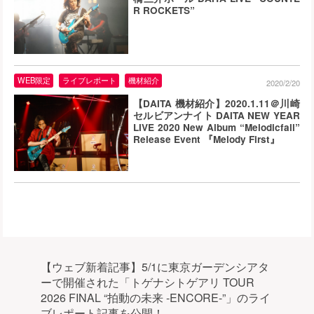
R ROCKETS”
WEB限定
ライブレポート
機材紹介
2020/2/20
【DAITA 機材紹介】2020.1.11＠川崎
セルビアンナイト DAITA NEW YEAR
LIVE 2020 New Album “Melodicfall”
Release Event 『Melody First』
【ウェブ新着記事】5/1に東京ガーデンシアタ
ーで開催された「トゲナシトゲアリ TOUR
2026 FINAL “拍動の未来 -ENCORE-”」のライ
ブレポート記事を公開！