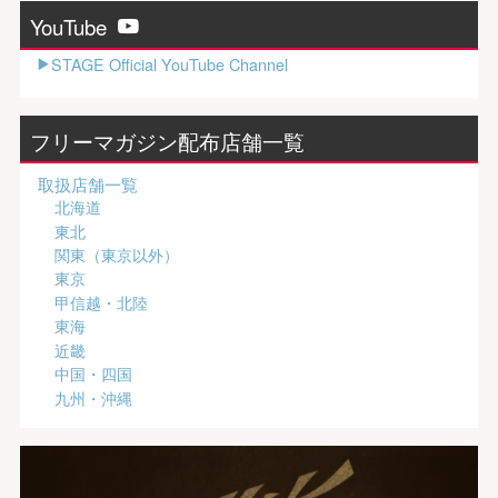
YouTube
STAGE Official YouTube Channel
フリーマガジン配布店舗一覧
取扱店舗一覧
北海道
東北
関東（東京以外）
東京
甲信越・北陸
東海
近畿
中国・四国
九州・沖縄