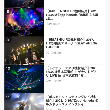
8
【RAISE A SUILEN機材紹介】202
1.5.22＠Zepp Haneda RAISE A SUI
LE...
2021/06/11
9
【HISASHI/JIRO機材紹介】2017.1
1.12@横浜アリーナ “GLAY ARENA
TOUR 20...
2019/05/29
10
【トゲナシトゲアリ機材紹介】202
5.9.23@日本武道館 トゲナシトゲア
リ LIVE in 日本武道館 “奏...
2025/12/12
11
【ポルカドットスティングレイ機材
紹介】2024.10.15@Zepp Haneda ポ
ルカドットスティングレイ...
2024/11/30