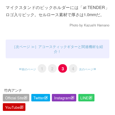
マイクスタンドのピックホルダーには「at TENDER」
ロゴ入りピック。セルロース素材で厚さは1.0mmだ。
Photo by Kazushi Hamano
アコースティックギターと関連機材を紹
介！
1
2
3
4
前のページ
次のページ
竹内アンナ
Official Site
Twitter
Instagram
LINE
YouTube