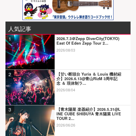
人気記事
1
2026.7.3＠Zepp DiverCity(TOKYO)
East Of Eden Zepp Tour 2...
2026/08/03
2
【甘い断頭台 Yuria ＆ Louis 機材紹
介】2026.6.13@青山RizM 3周年記
念 ＆ 現体制ラ...
2026/08/04
3
【青木陽菜 楽器紹介】2026.5.31@L
INE CUBE SHIBUYA 青木陽菜 LIVE
TOUR 2...
2026/06/26