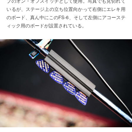
ブのオン・オフスイッチとして使用。写真でも見切れて
いるが、ステージ上の立ち位置向かって右側にエレキ用
のボード、真ん中にこのFS-6、そして左側にアコーステ
ィック用のボードが設置されている。