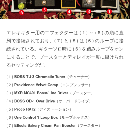
エレキギター用のエフェクターは ( 1 ) ～ ( 6 ) の順に直
列で接続されており、( 7 ) と ( 8 ) は ( 6 ) のループに接
続されている。ギターソロ時に ( 6 ) を踏みループをオン
にすることで、ブースターとディレイが一度に掛けられ
るセッティングだ。
( 1 )
BOSS TU-3 Chromatic Tuner
（チューナー）
( 2 )
Providence Velvet Comp
（コンプレッサー）
( 3 )
MXR MC401 Boost/Line Driver
（ブースター）
( 4 )
BOSS OD-1 Over Drive
（オーバードライブ）
( 5 )
Proco RAT2
（ディストーション）
( 6 )
One Control 1 Loop Box
（ループボックス）
( 7 )
Effects Bakery Cream Pan Booster
（ブースター）