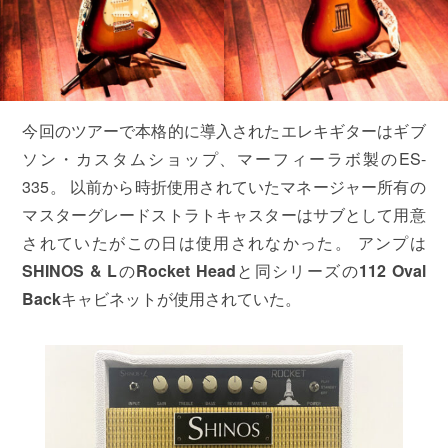
今回のツアーで本格的に導入されたエレキギターはギブ
ソン・カスタムショップ、マーフィーラボ製のES-
335。 以前から時折使用されていたマネージャー所有の
マスターグレードストラトキャスターはサブとして用意
されていたがこの日は使用されなかった。 アンプは
SHINOS & L
の
Rocket Head
と同シリーズの
112 Oval
Back
キャビネットが使用されていた。