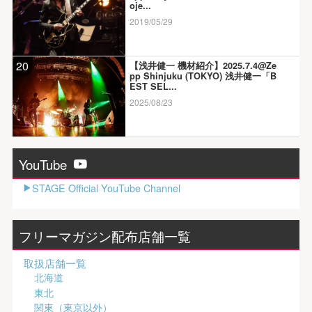
oje...
2019/05/29
20
【浅井健一 機材紹介】2025.7.4@Ze
pp Shinjuku (TOKYO) 浅井健一「B
EST SEL...
2025/08/23
YouTube
STAGE Official YouTube Channel
フリーマガジン配布店舗一覧
取扱店舗一覧
北海道
東北
関東（東京以外）