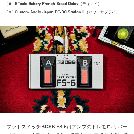
( 8 )
Effects Bakery French Bread Delay
（ディレイ）
( 9 )
Custom Audio Japan DC-DC Station II
（パワーサプライ）
フットスイッチ
BOSS FS-6
はアンプのトレモロ/リバー