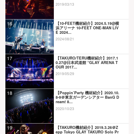
2019/03/13
16
【10-FEET機材紹介】2024.5.19@横
浜アリーナ 10-FEET ONE-MAN LIV
E 2024...
2024/08/21
17
【TAKURO/TERU機材紹介】2017.1
0.27@日本武道館 “GLAY ARENA T
OUR 2017...
2019/05/29
18
【Poppin’Party 機材紹介】2020.10.
8-9＠東京ガーデンシアター BanG D
ream! 8...
2020/10/23
19
【TAKURO機材紹介】2019.3.26＠Z
epp Tokyo GLAY TAKURO Solo Pr