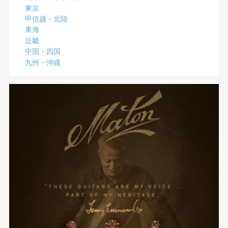
東京
甲信越・北陸
東海
近畿
中国・四国
九州・沖縄