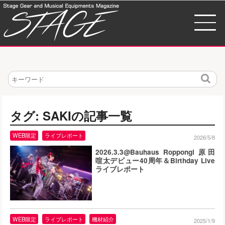
検
索
タグ: SAKIの記事一覧
WEB限定
ライブレポート
2026/5/8
2026.3.3@Bauhaus Roppongi 原田
喧太デビュー40周年＆Birthday Live
ライブレポート
WEB限定
ライブレポート
機材紹介
2025/1/9