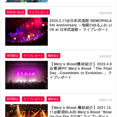
STAGE Vol.23
ライブレポート
2024/3/29
2024.2.17@日本武道館 NEMOPHILA
5th Anniversary ～地獄のゆるふわ LI
VE at 日本武道館～ ライブレポート
WEB限定
ライブレポート
機材紹介
2022/4/27
【Mary’s Blood機材紹介】2022.4.9
@豊洲PIT Mary’s Blood「The Final
Day ~Countdown to Evolution~」ラ
イブレポート
WEB限定
ライブレポート
機材紹介
2022/1/14
【Mary’s Blood 機材紹介】2021.12.
11@新宿BLAZE Mary’s Blood “Blow
Up Our Fire TOUR” ライブレポート