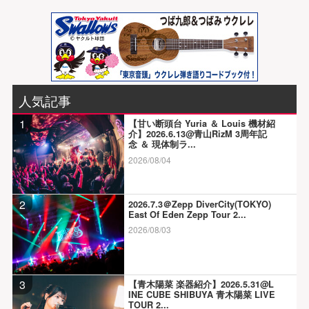
人気記事
1
【甘い断頭台 Yuria ＆ Louis 機材紹
介】2026.6.13@青山RizM 3周年記
念 ＆ 現体制ラ...
2026/08/04
2
2026.7.3＠Zepp DiverCity(TOKYO)
East Of Eden Zepp Tour 2...
2026/08/03
3
【青木陽菜 楽器紹介】2026.5.31@L
INE CUBE SHIBUYA 青木陽菜 LIVE
TOUR 2...