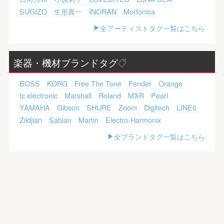
SUGIZO
生形真一
INORAN
Morfonica
全アーティストタグ一覧はこちら
楽器・機材ブランドタグ
BOSS
KORG
Free The Tone
Fender
Orange
tc electronic
Marshall
Roland
MXR
Pearl
YAMAHA
Gibson
SHURE
Zoom
Digitech
LINE6
Zildjian
Sabian
Martin
Electro-Harmonix
全ブランドタグ一覧はこちら