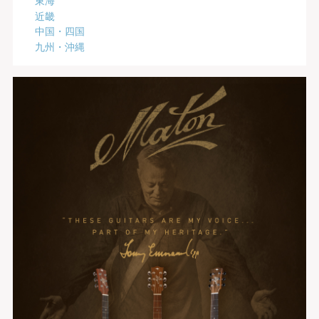
近畿
中国・四国
九州・沖縄