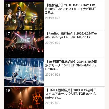
16
【機材紹介】“THE BASS DAY LIV
E 2019” 2019.11.11＠マイナビBLIT
Z赤坂
2019/11/26
17
【Faulieu.機材紹介】2026.4.29@Ve
ats Shibuya Faulieu. Major 1s...
2026/06/08
18
【10-FEET機材紹介】2024.5.19@横
浜アリーナ 10-FEET ONE-MAN LIV
E 2024...
2024/08/21
19
【DAITA機材紹介】2024.6.22@神田
スクエアホール DAITA TGE 20th A
nniversa...
2024/08/20