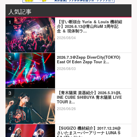
人気記事
1
【甘い断頭台 Yuria ＆ Louis 機材紹
介】2026.6.13@青山RizM 3周年記
念 ＆ 現体制ラ...
2026/08/04
2
2026.7.3＠Zepp DiverCity(TOKYO)
East Of Eden Zepp Tour 2...
2026/08/03
3
【青木陽菜 楽器紹介】2026.5.31@L
INE CUBE SHIBUYA 青木陽菜 LIVE
TOUR 2...
2026/06/26
4
【SUGIZO 機材紹介】2017.12.24@
さいたまスーパーアリーナ LUNA S