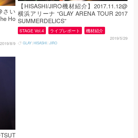
【HISASHI/JIRO機材紹介】2017.11.12@
4@さい
横浜アリーナ “GLAY ARENA TOUR 2017
e Ho
SUMMERDELICS”
STAGE Vol.4
ライブレポート
機材紹介
2019/5/29
2019/8/9
GLAY
|
HISASHI
|
JIRO
TSUT