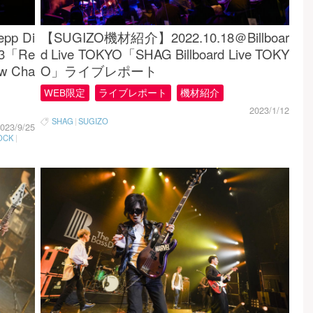
pp Di
【SUGIZO機材紹介】2022.10.18＠Billboar
23「Re
d Live TOKYO「SHAG Billboard Live TOKY
ew Cha
O」ライブレポート
WEB限定
ライブレポート
機材紹介
2023/1/12
SHAG
|
SUGIZO
023/9/25
OCK
|