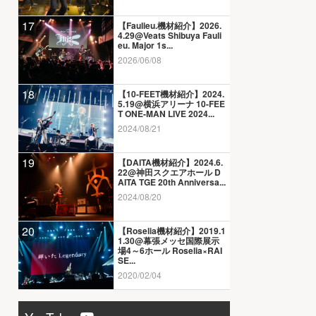
17
【Faulieu.機材紹介】2026.
4.29@Veats Shibuya Fauli
eu. Major 1s...
2026/06/08
18
【10-FEET機材紹介】2024.
5.19@横浜アリーナ 10-FEE
T ONE-MAN LIVE 2024...
2024/08/21
19
【DAITA機材紹介】2024.6.
22@神田スクエアホール D
AITA TGE 20th Anniversa...
2024/08/20
20
【Roselia機材紹介】2019.1
1.30@幕張メッセ国際展示
場4～6ホール Roselia×RAI
SE...
2020/02/04