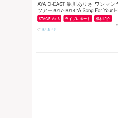
AYA O-EAST 瀧川ありさ ワンマ
ツアー2017-2018 “A Song For Your He
STAGE Vol.6
ライブレポート
機材紹介
2
瀧川ありさ