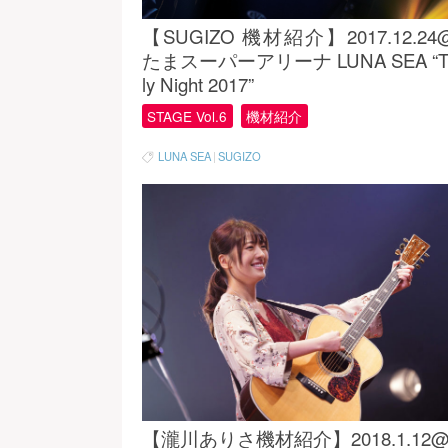
【SUGIZO 機材紹介】2017.12.2
たまスーパーアリーナ LUNA SEA “Th
ly Night 2017”
STAGE Vol.6
機材紹介
LUNA SEA
|
SUGIZO
【瀧川ありさ機材紹介】2018.1.12@