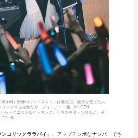
ッシブに弾き倒す圧巻のプレイスタイルは健在だ。全身を使った大
インとする彼女だが、フィーチャー曲『MUGEN
ルペジオからテクニカルなピッキング、圧巻のギターソロなど、演
れている。
ランコリックララバイ
』、アップテンポなナンバーでさ