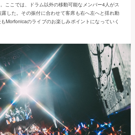
。ここでは、ドラム以外の移動可能なメンバー4人がス
披露した。その振付に合わせて客席も右へ左へと揺れ動
Morfonicaのライブのお楽しみポイントになっていく