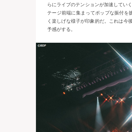
らにライブのテンションが加速していく
テージ前端に集まってポップな振付を
く楽しげな様子が印象的だ。これは今後も
予感がする。