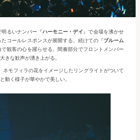
で明るいナンバー『
ハーモニー・デイ
』で会場を沸かせ
ったコールレスポンスが展開する。続けての『
ブルーム
曲で観客の心を躍らせる。間奏部分でフロントメンバー
大きな歓声が湧き上がる。
、ネモフィラの花をイメージしたリングライトがついて
と動く様子が華やかで美しい。