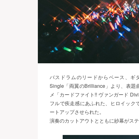
バスドラムのリードからベース、ギターが
Single「両翼のBrilliance」より、表
メ「カードファイト!! ヴァンガード D
フルで疾走感にあふれた、ヒロイック
ートアップさせられた。
演奏のカットアウトとともに紗幕がステ