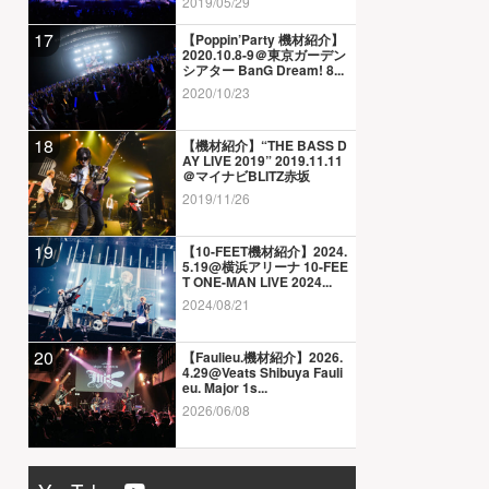
2019/05/29
17
【Poppin’Party 機材紹介】
2020.10.8-9＠東京ガーデン
シアター BanG Dream! 8...
2020/10/23
18
【機材紹介】“THE BASS D
AY LIVE 2019” 2019.11.11
＠マイナビBLITZ赤坂
2019/11/26
19
【10-FEET機材紹介】2024.
5.19@横浜アリーナ 10-FEE
T ONE-MAN LIVE 2024...
2024/08/21
20
【Faulieu.機材紹介】2026.
4.29@Veats Shibuya Fauli
eu. Major 1s...
2026/06/08