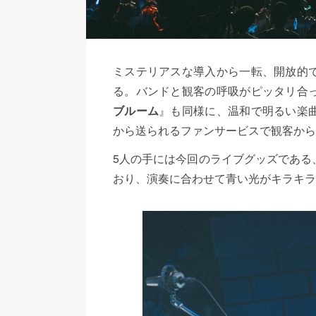
ミステリアスな導入から一転、開放的
る。バンドと観客の呼吸がピッタリ合
ブルーム
』も同様に、温和で明るい楽
から送られるファンサービスで観客から
5人の手には今回のライブグッズである
おり、演奏に合わせて青い光がキラキラ