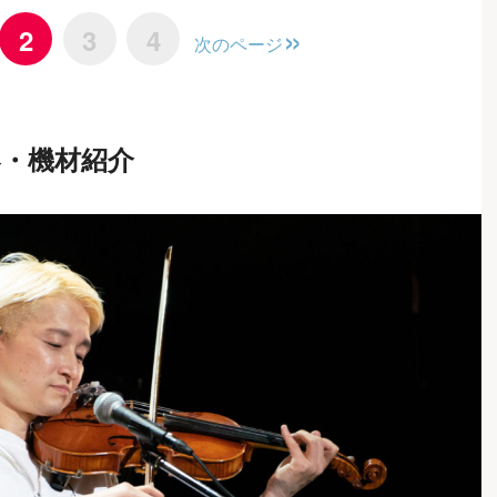
2
3
4
次のページ
楽器・機材紹介