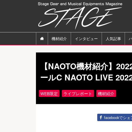

機材紹介
インタビュー
人気記事
【NAOTO機材紹介】202
ールC NAOTO LIVE 202
WEB限定
ライブレポート
機材紹介
facebookでシェ