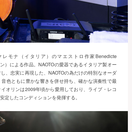
レモナ（イタリア）のマエストロ作家Benedicte
ドマン）による作品。NAOTOの愛器であるイタリア製オー
し、忠実に再現した、NAOTOの為だけの特別なオーダ
・音色ともに豊かな響きを併せ持ち、確かな演奏性で最
イオリンは2009年頃から愛用しており、ライブ・レコ
安定したコンディションを発揮する。