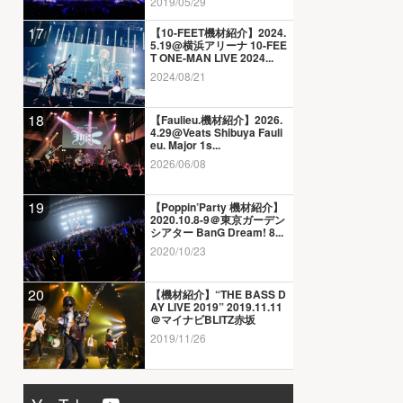
2019/05/29
17
【10-FEET機材紹介】2024.
5.19@横浜アリーナ 10-FEE
T ONE-MAN LIVE 2024...
2024/08/21
18
【Faulieu.機材紹介】2026.
4.29@Veats Shibuya Fauli
eu. Major 1s...
2026/06/08
19
【Poppin’Party 機材紹介】
2020.10.8-9＠東京ガーデン
シアター BanG Dream! 8...
2020/10/23
20
【機材紹介】“THE BASS D
AY LIVE 2019” 2019.11.11
＠マイナビBLITZ赤坂
2019/11/26