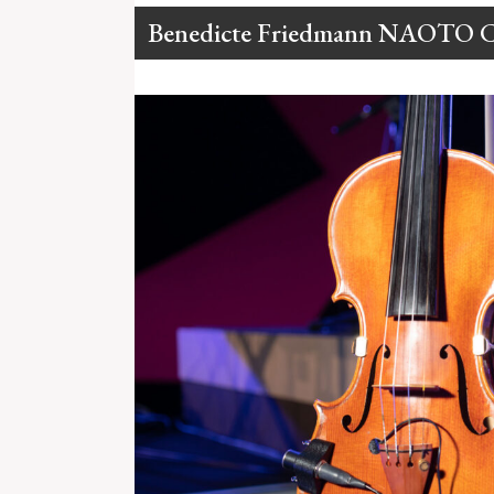
Benedicte Friedmann NAOTO C