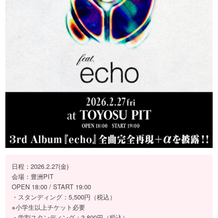
日程：2026.2.27(金)
会場：豊洲PIT
OPEN 18:00 / START 19:00
・スタンディング：5,500円（税込）
※小学生以上チケット必要
・学割スタンディング：3,800円（税込）