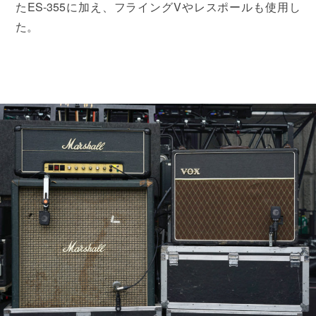
たES-355に加え、フライングVやレスポールも使用し
た。