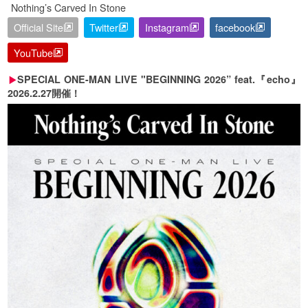
Nothing’s Carved In Stone
Official Site
Twitter
Instagram
facebook
YouTube
SPECIAL ONE-MAN LIVE "BEGINNING 2026” feat.『echo』
2026.2.27開催！