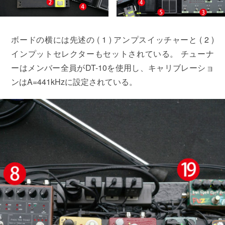
ボードの横には先述の ( 1 ) アンプスイッチャーと ( 2 )
インプットセレクターもセットされている。 チューナ
ーはメンバー全員がDT-10を使用し、キャリブレーショ
ンはA=441kHzに設定されている。