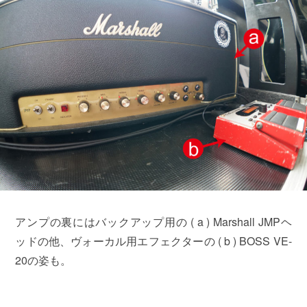
アンプの裏にはバックアップ用の ( a ) Marshall JMPヘ
ッドの他、ヴォーカル用エフェクターの ( b ) BOSS VE-
20の姿も。