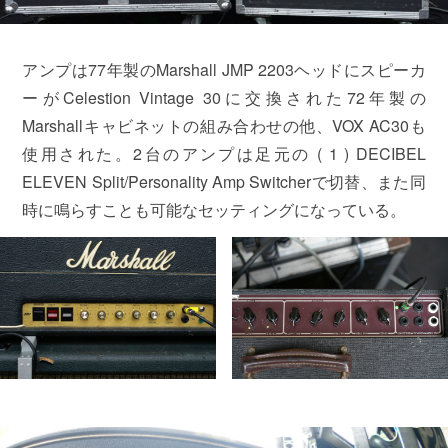
アンプは77年製のMarshall JMP 2203ヘッドにスピーカ
ーがCelestion Vintage 30に交換された72年製の
Marshallキャビネットの組み合わせの他、VOX AC30も
使用された。2台のアンプは足元の ( 1 ) DECIBEL
ELEVEN Split/Personality Amp Switcherで切替、また同
時に鳴らすことも可能なセッティングになっている。