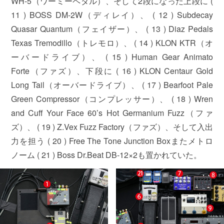
WH-5（ワーミーペダル）、そして2段になった上段に (
11 ) BOSS DM-2W（ディレイ）、 ( 12 ) Subdecay
Quasar Quantum（フェイザー）、 ( 13 ) Diaz Pedals
Texas Tremodillo（トレモロ）、 ( 14 ) KLON KTR（オ
ーバードライブ）、 ( 15 ) Human Gear Animato
Forte（ファズ）、下段に ( 16 ) KLON Centaur Gold
Long Tail（オーバードライブ）、 ( 17 ) Bearfoot Pale
Green Compressor（コンプレッサー）、 ( 18 ) Wren
and Cuff Your Face 60’s Hot Germanium Fuzz（ファ
ズ）、 ( 19 ) Z.Vex Fuzz Factory（ファズ）、そして入出
力を担う ( 20 ) Free The Tone Junction Boxまたメトロ
ノーム ( 21 ) Boss Dr.Beat DB-12×2も置かれていた。