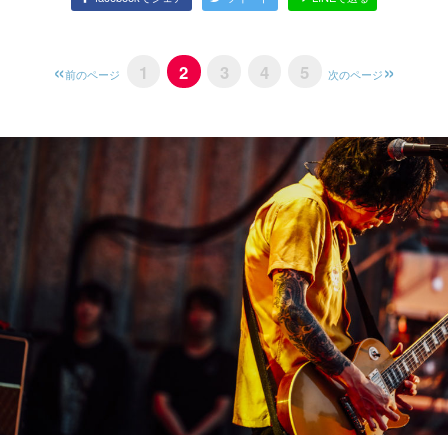
1
2
3
4
5
前のページ
次のページ