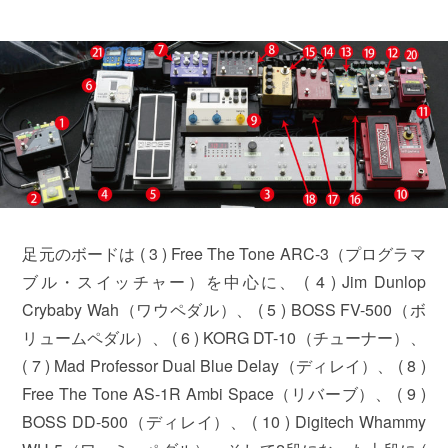
足元のボードは ( 3 ) Free The Tone ARC-3（プログラマ
ブル・スイッチャー）を中心に、 ( 4 ) Jim Dunlop
Crybaby Wah（ワウペダル）、 ( 5 ) BOSS FV-500（ボ
リュームペダル）、 ( 6 ) KORG DT-10（チューナー）、
( 7 ) Mad Professor Dual Blue Delay（ディレイ）、 ( 8 )
Free The Tone AS-1R Ambi Space（リバーブ）、 ( 9 )
BOSS DD-500（ディレイ）、 ( 10 ) Digitech Whammy