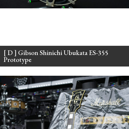
[ D ] Gibson Shinichi Ubukata ES-355
Prototype