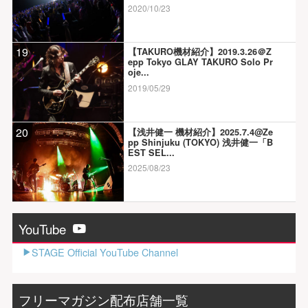
2020/10/23
19
【TAKURO機材紹介】2019.3.26＠Z
epp Tokyo GLAY TAKURO Solo Pr
oje...
2019/05/29
20
【浅井健一 機材紹介】2025.7.4@Ze
pp Shinjuku (TOKYO) 浅井健一「B
EST SEL...
2025/08/23
YouTube
STAGE Official YouTube Channel
フリーマガジン配布店舗一覧