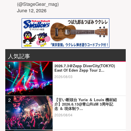
(@StageGear_mag)
June 12, 2026
人気記事
1
2026.7.3＠Zepp DiverCity(TOKYO)
East Of Eden Zepp Tour 2...
2026/08/03
2
【甘い断頭台 Yuria ＆ Louis 機材紹
介】2026.6.13@青山RizM 3周年記
念 ＆ 現体制ラ...
2026/08/04