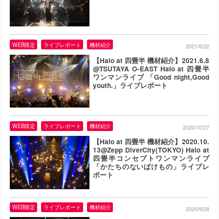
WEB限定
ライブレポート
機材紹介
2021/6/22
【Halo at 四畳半 機材紹介】2021.6.8
@TSUTAYA O-EAST Halo at 四畳半
ワンマンライブ 「Good night,Good
youth.」ライブレポート
WEB限定
ライブレポート
機材紹介
2020/10/27
【Halo at 四畳半 機材紹介】2020.10.
13@Zepp DiverCity(TOKYO) Halo at
四畳半コンセプトワンマンライブ
「かたちのないばけもの」ライブレ
ポート
WEB限定
ライブレポート
機材紹介
2020/9/28