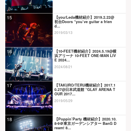
15
【you/Leda機材紹介】2019.2.22@
初台Doors “you’ve guitar a frien
d...
2019/03/13
16
【10-FEET機材紹介】2024.5.19@横
浜アリーナ 10-FEET ONE-MAN LIV
E 2024...
2024/08/21
17
【TAKURO/TERU機材紹介】2017.1
0.27@日本武道館 “GLAY ARENA T
OUR 2017...
2019/05/29
18
【Poppin’Party 機材紹介】2020.10.
8-9＠東京ガーデンシアター BanG D
ream! 8...