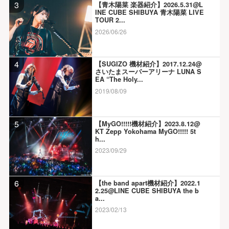
3
【青木陽菜 楽器紹介】2026.5.31@L
INE CUBE SHIBUYA 青木陽菜 LIVE
TOUR 2...
2026/06/26
4
【SUGIZO 機材紹介】2017.12.24@
さいたまスーパーアリーナ LUNA S
EA “The Holy...
2019/08/09
5
【MyGO!!!!!機材紹介】2023.8.12@
KT Zepp Yokohama MyGO!!!!! 5t
h...
2023/09/29
6
【the band apart機材紹介】2022.1
2.25@LINE CUBE SHIBUYA the b
a...
2023/02/13