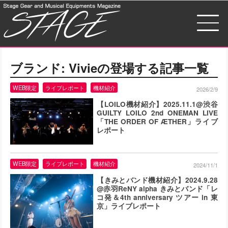
ブランド:
Vivie
の登場する記事一覧
WEB限定
ライブレポート
機材紹介
2026/2/9
【LOILO機材紹介】2025.11.1@渋谷
GUILTY LOILO 2nd ONEMAN LIVE
「THE ORDER OF ÆTHER」ライブ
レポート
WEB限定
ライブレポート
機材紹介
2024/11/1
【きみとバンド機材紹介】2024.9.28
@赤羽ReNY alpha きみとバンド「レ
コ発＆4th anniversary ツアー in 東
京」ライブレポート