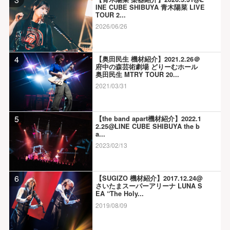
INE CUBE SHIBUYA 青木陽菜 LIVE
TOUR 2...
2026/06/26
4
【奥田民生 機材紹介】2021.2.26＠
府中の森芸術劇場 どりーむホール
奥田民生 MTRY TOUR 20...
2021/03/31
5
【the band apart機材紹介】2022.1
2.25@LINE CUBE SHIBUYA the b
a...
2023/02/13
6
【SUGIZO 機材紹介】2017.12.24@
さいたまスーパーアリーナ LUNA S
EA “The Holy...
2019/08/09