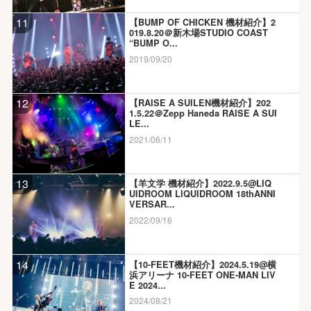
11
【BUMP OF CHICKEN 機材紹介】2
019.8.20＠新木場STUDIO COAST
“BUMP O...
2019/09/20
12
【RAISE A SUILEN機材紹介】202
1.5.22＠Zepp Haneda RAISE A SUI
LE...
2021/06/11
13
【羊文学 機材紹介】2022.9.5@LIQ
UIDROOM LIQUIDROOM 18thANNI
VERSAR...
2022/09/16
14
【10-FEET機材紹介】2024.5.19@横
浜アリーナ 10-FEET ONE-MAN LIV
E 2024...
2024/08/21