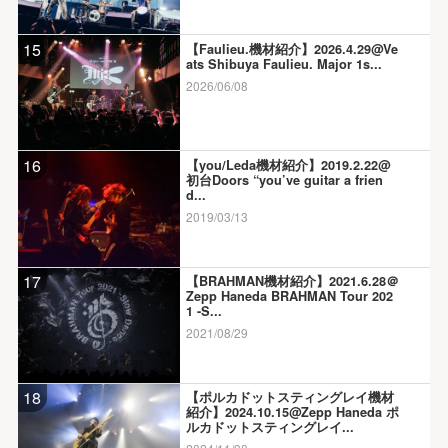
15
【Faulieu.機材紹介】2026.4.29@Ve
ats Shibuya Faulieu. Major 1s...
2026/06/08
16
【you/Leda機材紹介】2019.2.22@
初台Doors “you’ve guitar a frien
d...
2019/03/13
17
【BRAHMAN機材紹介】2021.6.28＠
Zepp Haneda BRAHMAN Tour 202
1 -S...
2021/08/29
18
【ポルカドットスティングレイ機材
紹介】2024.10.15@Zepp Haneda ポ
ルカドットスティングレイ...