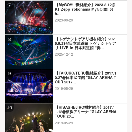
7
【MyGO!!!!!機材紹介】2023.8.12@
KT Zepp Yokohama MyGO!!!!! 5t
h...
2023/09/29
8
【トゲナシトゲアリ機材紹介】202
5.9.23@日本武道館 トゲナシトゲア
リ LIVE in 日本武道館 “奏...
2025/12/12
9
【TAKURO/TERU機材紹介】2017.1
0.27@日本武道館 “GLAY ARENA T
OUR 2017...
2019/05/29
10
【HISASHI/JIRO機材紹介】2017.1
1.12@横浜アリーナ “GLAY ARENA
TOUR 20...
2019/05/29