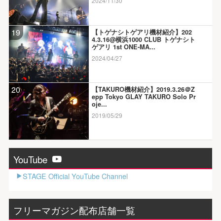
2024/11/30
19
【トゲナシトゲアリ機材紹介】202
4.3.16@横浜1000 CLUB トゲナシト
ゲアリ 1st ONE-MA...
2024/04/27
20
【TAKURO機材紹介】2019.3.26＠Z
epp Tokyo GLAY TAKURO Solo Pr
oje...
2019/05/29
YouTube
STAGE Official YouTube Channel
フリーマガジン配布店舗一覧