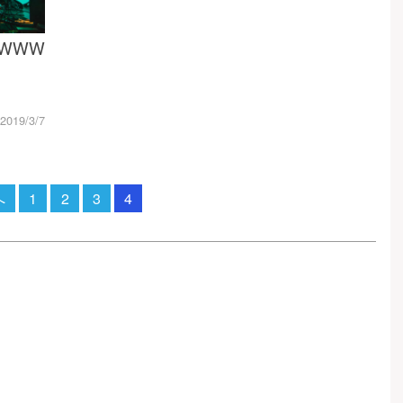
谷WWW
2019/3/7
へ
1
2
3
4