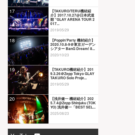
17
【TAKURO/TERU機材紹
介】2017.10.27@日本武道
館 “GLAY ARENA TOUR 2
017...
2019/05/29
18
【Poppin’Party 機材紹介】
2020.10.8-9＠東京ガーデン
シアター BanG Dream! 8...
2020/10/23
19
【TAKURO機材紹介】201
9.3.26＠Zepp Tokyo GLAY
TAKURO Solo Proje...
2019/05/29
20
【浅井健一 機材紹介】202
5.7.4@Zepp Shinjuku (TOK
YO) 浅井健一「BEST SEL...
2025/08/23