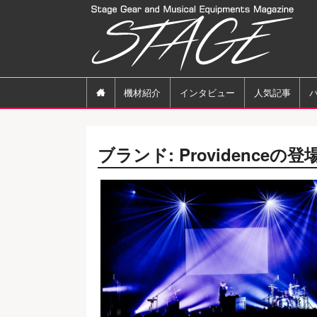

機材紹介
インタビュー
人気記事
ブランド:
Providence
の登