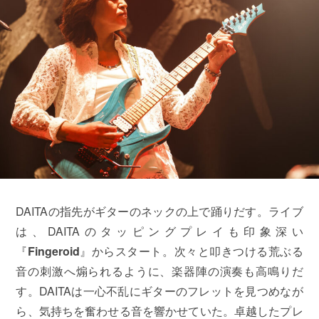
DAITAの指先がギターのネックの上で踊りだす。ライブ
は、DAITAのタッピングプレイも印象深い
『
Fingeroid
』からスタート。次々と叩きつける荒ぶる
音の刺激へ煽られるように、楽器陣の演奏も高鳴りだ
す。DAITAは一心不乱にギターのフレットを見つめなが
ら、気持ちを奮わせる音を響かせていた。卓越したプレ