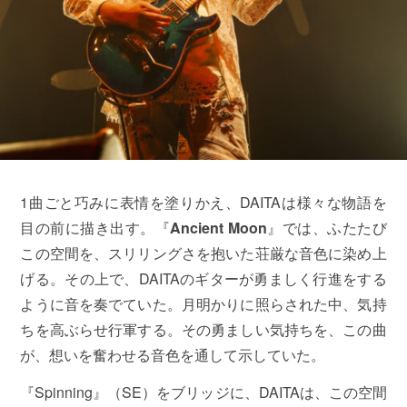
1曲ごと巧みに表情を塗りかえ、DAITAは様々な物語を
目の前に描き出す。『
Ancient Moon
』では、ふたたび
この空間を、スリリングさを抱いた荘厳な音色に染め上
げる。その上で、DAITAのギターが勇ましく行進をする
ように音を奏でていた。月明かりに照らされた中、気持
ちを高ぶらせ行軍する。その勇ましい気持ちを、この曲
が、想いを奮わせる音色を通して示していた。
『Spinning』（SE）をブリッジに、DAITAは、この空間