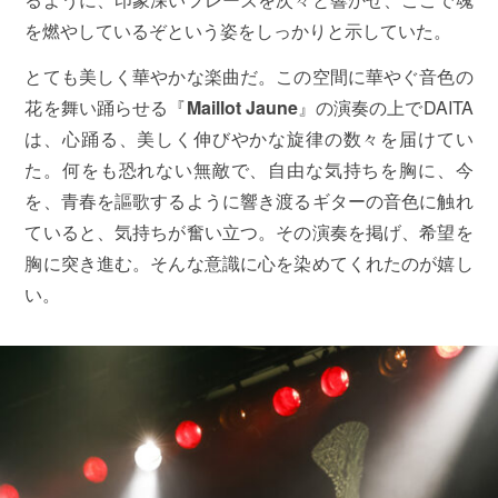
を燃やしているぞという姿をしっかりと示していた。
とても美しく華やかな楽曲だ。この空間に華やぐ音色の
花を舞い踊らせる『
Maillot Jaune
』の演奏の上でDAITA
は、心踊る、美しく伸びやかな旋律の数々を届けてい
た。何をも恐れない無敵で、自由な気持ちを胸に、今
を、青春を謳歌するように響き渡るギターの音色に触れ
ていると、気持ちが奮い立つ。その演奏を掲げ、希望を
胸に突き進む。そんな意識に心を染めてくれたのが嬉し
い。