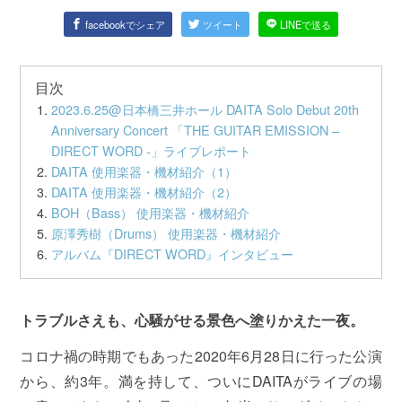
facebookでシェア
ツイート
LINEで送る
目次
2023.6.25@日本橋三井ホール DAITA Solo Debut 20th
Anniversary Concert 「THE GUITAR EMISSION –
DIRECT WORD -」ライブレポート
DAITA 使用楽器・機材紹介（1）
DAITA 使用楽器・機材紹介（2）
BOH（Bass） 使用楽器・機材紹介
原澤秀樹（Drums） 使用楽器・機材紹介
アルバム『DIRECT WORD』インタビュー
トラブルさえも、心騒がせる景色へ塗りかえた一夜。
コロナ禍の時期でもあった2020年6月28日に行った公演
から、約3年。満を持して、ついにDAITAがライブの場