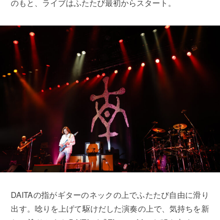
のもと、ライブはふたたび最初からスタート。
DAITAの指がギターのネックの上でふたたび自由に滑り
出す。唸りを上げて駆けだした演奏の上で、気持ちを新