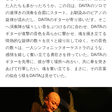
た人たちも多かったろうか。この日は、DAITAのソロで
の速弾きの演奏を合図にスタート。お馴染みのピアノの
旋律が流れだし、DAITAのギターが寄り添いだす。そこ
へ演奏陣が猛々しい音をぶつけるのに合わせ、DAITAの
ギターが進撃の音色を高らかに響かせ、魂を掻き立てる
情熱的な旋律の数々を次々と繰り出してゆく。その音色
の数々は、一人シンフォニックオーケストラのような、
感情を嬉しく奮い立てる勇壮さを持っていた。DAITAの
ギターを先導に、彼が導く場所へ向かい、共に拳を突き
あげて行軍したい。魂を奮い立てる、まさに、その言葉
の似合う様をDAITAは見せていた。