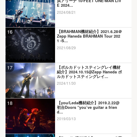
浜アリーナ 10-FEET ONE-MAN LIV
E 2024...
2024/08/21
16
【BRAHMAN機材紹介】2021.6.28＠
Zepp Haneda BRAHMAN Tour 202
1 -S...
2021/08/29
17
【ポルカドットスティングレイ機材
紹介】2024.10.15@Zepp Haneda ポ
ルカドットスティングレイ...
2024/11/30
18
【you/Leda機材紹介】2019.2.22@
初台Doors “you’ve guitar a frien
d...
2019/03/13