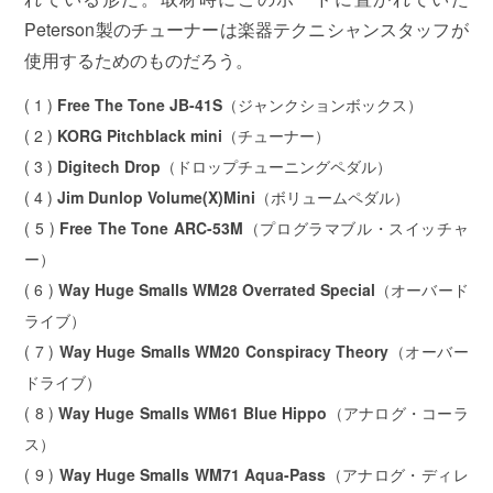
Peterson製のチューナーは楽器テクニシャンスタッフが
使用するためのものだろう。
( 1 )
Free The Tone JB-41S
（ジャンクションボックス）
( 2 )
KORG Pitchblack mini
（チューナー）
( 3 )
Digitech Drop
（ドロップチューニングペダル）
( 4 )
Jim Dunlop Volume(X)Mini
（ボリュームペダル）
( 5 )
Free The Tone ARC-53M
（プログラマブル・スイッチャ
ー）
( 6 )
Way Huge Smalls WM28 Overrated Special
（オーバード
ライブ）
( 7 )
Way Huge Smalls WM20 Conspiracy Theory
（オーバー
ドライブ）
( 8 )
Way Huge Smalls WM61 Blue Hippo
（アナログ・コーラ
ス）
( 9 )
Way Huge Smalls WM71 Aqua-Pass
（アナログ・ディレ