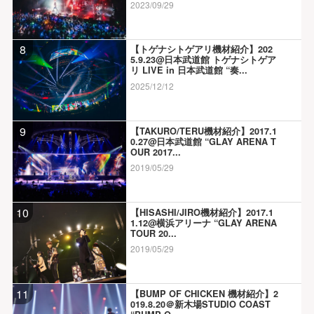
2023/09/29
8
【トゲナシトゲアリ機材紹介】202
5.9.23@日本武道館 トゲナシトゲア
リ LIVE in 日本武道館 “奏...
2025/12/12
9
【TAKURO/TERU機材紹介】2017.1
0.27@日本武道館 “GLAY ARENA T
OUR 2017...
2019/05/29
10
【HISASHI/JIRO機材紹介】2017.1
1.12@横浜アリーナ “GLAY ARENA
TOUR 20...
2019/05/29
11
【BUMP OF CHICKEN 機材紹介】2
019.8.20＠新木場STUDIO COAST