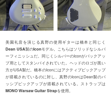
美園礼音を演じる真野の使用ギターは橋本と同じく
Dean USA
製の
Icon
モデル。こちらはソリッドなシルバ
ーフィニッシュだ。同じくシルバーのIconがバックアッ
プ用としてスタンバイされていた。ヘッドのロゴが黒い
方がUSA製だ。橋本のIconにはアクティブピックアップ
が搭載されているのに対し、真野のIconはDean製のパ
ッシブピックアップが搭載されている。ストラップは
MONO Warsaw Guitar Strap
を使用。