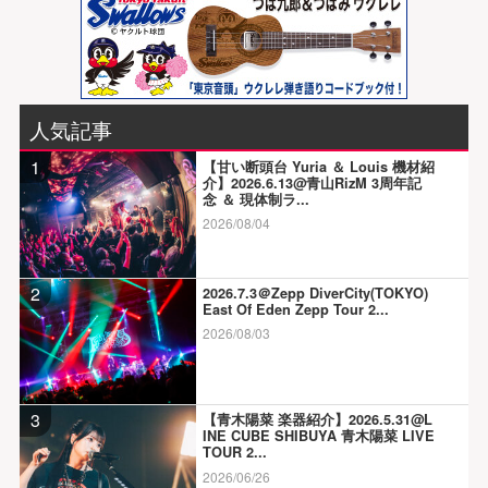
人気記事
1
【甘い断頭台 Yuria ＆ Louis 機材紹
介】2026.6.13@青山RizM 3周年記
念 ＆ 現体制ラ...
2026/08/04
2
2026.7.3＠Zepp DiverCity(TOKYO)
East Of Eden Zepp Tour 2...
2026/08/03
3
【青木陽菜 楽器紹介】2026.5.31@L
INE CUBE SHIBUYA 青木陽菜 LIVE
TOUR 2...
2026/06/26