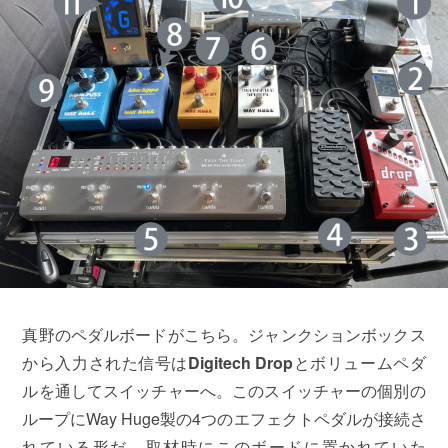
真野のペダルボードがこちら。ジャンクションボックス
から入力された信号は
Digitech Drop
とボリュームペダ
ルを通してスイッチャーへ。このスイッチャーの個別の
ループにWay Huge製の4つのエフェクトペダルが接続さ
れている形だ。取材時にこのボードに置かれていた