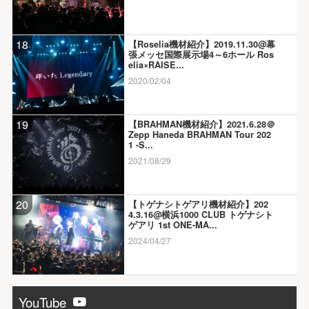
18
【Roselia機材紹介】2019.11.30@幕
張メッセ国際展示場4～6ホール Ros
elia×RAISE...
2020/02/04
19
【BRAHMAN機材紹介】2021.6.28＠
Zepp Haneda BRAHMAN Tour 202
1 -S...
2021/08/29
20
【トゲナシトゲアリ機材紹介】202
4.3.16@横浜1000 CLUB トゲナシト
ゲアリ 1st ONE-MA...
2024/04/27
YouTube