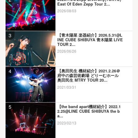
East Of Eden Zepp Tour 2...
2026/08/03
3
【青木陽菜 楽器紹介】2026.5.31@L
INE CUBE SHIBUYA 青木陽菜 LIVE
TOUR 2...
2026/06/26
4
【奥田民生 機材紹介】2021.2.26＠
府中の森芸術劇場 どりーむホール
奥田民生 MTRY TOUR 20...
2021/03/31
5
【the band apart機材紹介】2022.1
2.25@LINE CUBE SHIBUYA the b
a...
2023/02/13