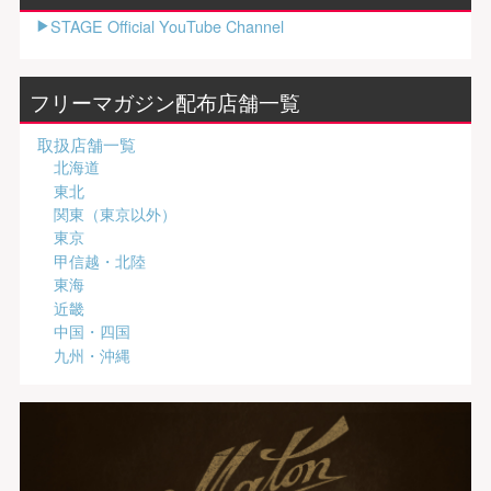
STAGE Official YouTube Channel
フリーマガジン配布店舗一覧
取扱店舗一覧
北海道
東北
関東（東京以外）
東京
甲信越・北陸
東海
近畿
中国・四国
九州・沖縄