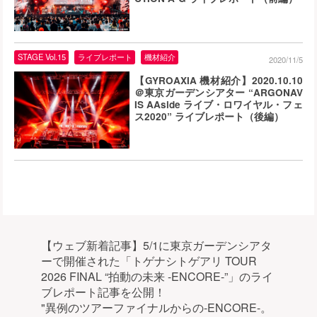
STAGE Vol.15
ライブレポート
機材紹介
2020/11/5
【GYROAXIA 機材紹介】2020.10.10
＠東京ガーデンシアター “ARGONAV
IS AAside ライブ・ロワイヤル・フェ
ス2020” ライブレポート（後編）
【ウェブ新着記事】5/1に東京ガーデンシアタ
ーで開催された「トゲナシトゲアリ TOUR
2026 FINAL “拍動の未来 -ENCORE-”」のライ
ブレポート記事を公開！
"異例のツアーファイナルからの-ENCORE-。