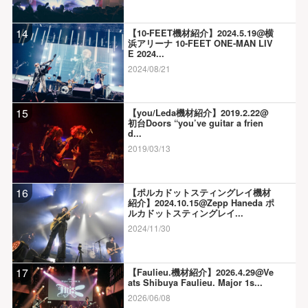
14
【10-FEET機材紹介】2024.5.19@横
浜アリーナ 10-FEET ONE-MAN LIV
E 2024...
2024/08/21
15
【you/Leda機材紹介】2019.2.22@
初台Doors “you’ve guitar a frien
d...
2019/03/13
16
【ポルカドットスティングレイ機材
紹介】2024.10.15@Zepp Haneda ポ
ルカドットスティングレイ...
2024/11/30
17
【Faulieu.機材紹介】2026.4.29@Ve
ats Shibuya Faulieu. Major 1s...
2026/06/08