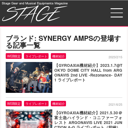
ブランド:
SYNERGY AMPS
の登場す
る記事一覧
WEB限定
ライブレポート
機材紹介
2023/2/15
【GYROAXIA機材紹介】2023.1.7@T
OKYO DOME CITY HALL from ARG
ONAVIS 2nd LIVE -Rezonance- DAY
1 ライブレポート
WEB限定
ライブレポート
機材紹介
2021/6/25
【GYROAXIA機材紹介】2021.5.30＠
富士急ハイランド・コニファーフォ
レスト ARGONAVIS LIVE 2021 JUN
CTION A-G ライブレポート（前編）