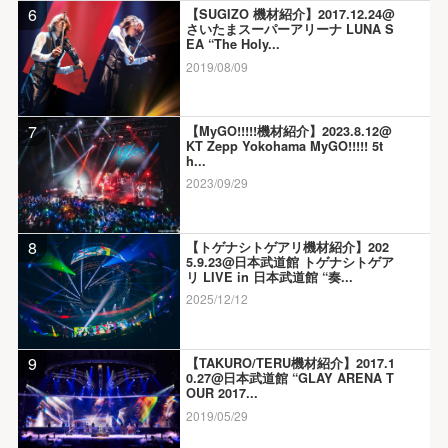
6
【SUGIZO 機材紹介】2017.12.24@
さいたまスーパーアリーナ LUNA S
EA “The Holy...
2019/08/09
7
【MyGO!!!!!機材紹介】2023.8.12@
KT Zepp Yokohama MyGO!!!!! 5t
h...
2023/09/29
8
【トゲナシトゲアリ機材紹介】202
5.9.23@日本武道館 トゲナシトゲア
リ LIVE in 日本武道館 “奏...
2025/12/12
9
【TAKURO/TERU機材紹介】2017.1
0.27@日本武道館 “GLAY ARENA T
OUR 2017...
2019/05/29