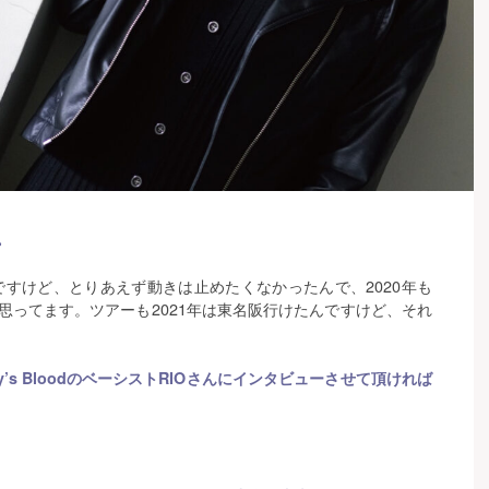
。
ですけど、とりあえず動きは止めたくなかったんで、2020年も
は思ってます。ツアーも2021年は東名阪行けたんですけど、それ
’s BloodのベーシストRIOさんにインタビューさせて頂ければ