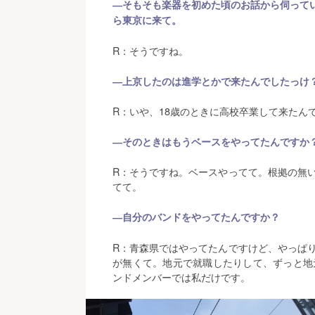
―そもそも楽器を初めた頃のお話から伺ってい
ら東京に来て。
R：そうですね。
―上京したのは進学とかで来たんでしたっけ
R：いや、18歳のときに高校卒業して来たん
―そのときはもうベースをやってたんですか
R：そうですね。ベースやってて。根拠の無
てて。
―自分のバンドをやってたんですか？
R：青森県ではやってたんですけど、やっぱ
が無くて。地元で就職したりして、ずっと地
ンドメンバーでは私だけです。