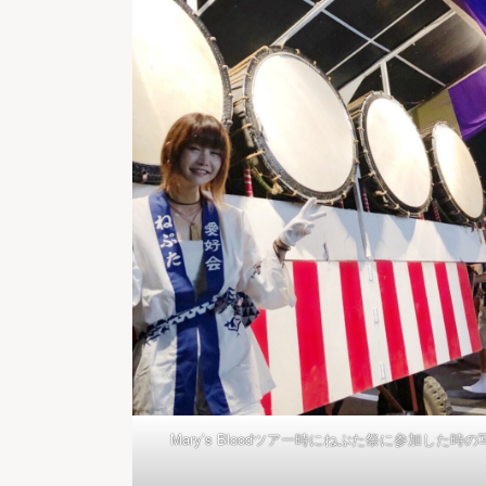
Mary’s Bloodツアー時にねぷた祭に参加した時の