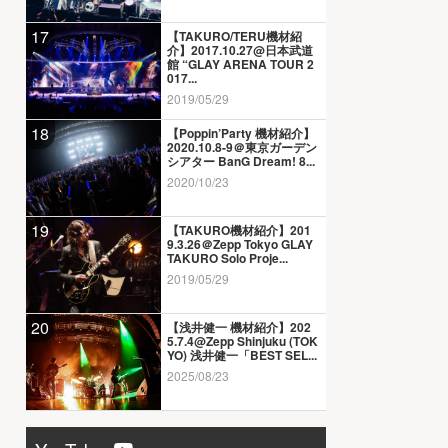
17
【TAKURO/TERU機材紹
介】2017.10.27@日本武道
館 “GLAY ARENA TOUR 2
017...
2019/05/29
18
【Poppin’Party 機材紹介】
2020.10.8-9＠東京ガーデン
シアター BanG Dream! 8...
2020/10/23
19
【TAKURO機材紹介】201
9.3.26＠Zepp Tokyo GLAY
TAKURO Solo Proje...
2019/05/29
20
【浅井健一 機材紹介】202
5.7.4@Zepp Shinjuku (TOK
YO) 浅井健一「BEST SEL...
2025/08/23