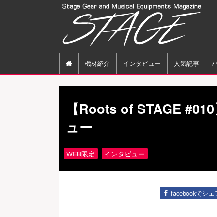

機材紹介
インタビュー
人気記事
【Roots of STAGE #0
ュー
WEB限定
インタビュー
facebookでシェ