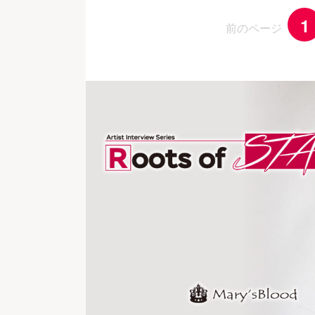
1
前のページ