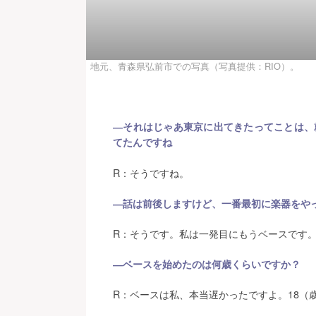
地元、青森県弘前市での写真（写真提供：RIO）。
―それはじゃあ東京に出てきたってことは、
てたんですね
R：そうですね。
―話は前後しますけど、一番最初に楽器をや
R：そうです。私は一発目にもうベースです
―ベースを始めたのは何歳くらいですか？
R：ベースは私、本当遅かったですよ。18（