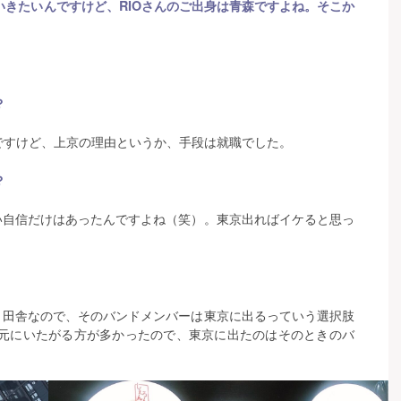
きたいんですけど、RIOさんのご出身は青森ですよね。そこか
？
ですけど、上京の理由というか、手段は就職でした。
？
い自信だけはあったんですよね（笑）。東京出ればイケると思っ
り田舎なので、そのバンドメンバーは東京に出るっていう選択肢
元にいたがる方が多かったので、東京に出たのはそのときのバ