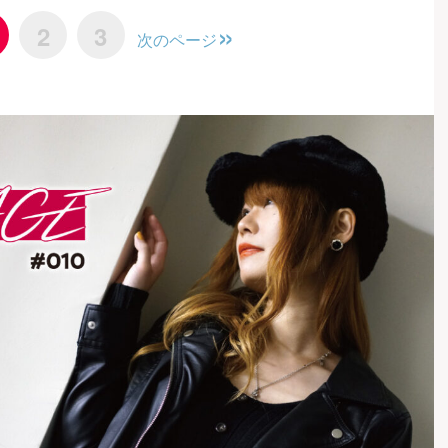
2
3
次のページ