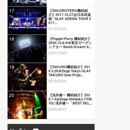
17
【TAKURO/TERU機材紹
介】2017.10.27@日本武道
館 “GLAY ARENA TOUR 2
017...
2019/05/29
18
【Poppin’Party 機材紹介】
2020.10.8-9＠東京ガーデン
シアター BanG Dream! 8...
2020/10/23
19
【TAKURO機材紹介】201
9.3.26＠Zepp Tokyo GLAY
TAKURO Solo Proje...
2019/05/29
20
【浅井健一 機材紹介】202
5.7.4@Zepp Shinjuku (TOK
YO) 浅井健一「BEST SEL...
2025/08/23