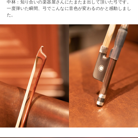
中林：知り合いの楽器屋さんにたまたま出して頂いた弓です。
一度弾いた瞬間、弓でこんなに音色が変わるのかと感動しまし
た。