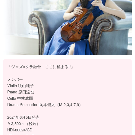
「ジャズ×クラ融合 ここに極まる!!」
メンバー
Violin 牧山純子
Piano 原田達也
Cello 中林成爾
Drums,Percussion 岡本健太（M-2,3,4,7,9）
2024年6月5日発売
￥3,500～（税込）
HDI-80024/CD