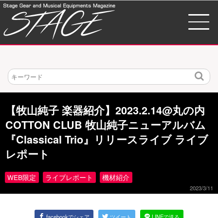
検
索
【牧山純子 楽器紹介】2023.2.14@丸の内
COTTON CLUB 牧山純子ニューアルバム
『Classical Trio』リリースライブ ライブ
レポート
WEB限定
ライブレポート
機材紹介
2023/3/11
facebookでシェア
ツイート
LINEで送る