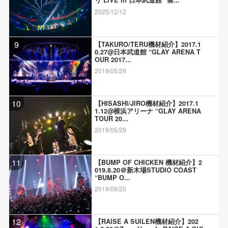
リ LIVE in 日本武道館 “奏...
2025/12/12
9
【TAKURO/TERU機材紹介】2017.1
0.27@日本武道館 “GLAY ARENA T
OUR 2017...
2019/05/29
10
【HISASHI/JIRO機材紹介】2017.1
1.12@横浜アリーナ “GLAY ARENA
TOUR 20...
2019/05/29
11
【BUMP OF CHICKEN 機材紹介】2
019.8.20＠新木場STUDIO COAST
“BUMP O...
2019/09/20
12
【RAISE A SUILEN機材紹介】202