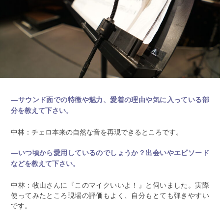
―サウンド面での特徴や魅力、愛着の理由や気に入っている部
分を教えて下さい。
中林：チェロ本来の自然な音を再現できるところです。
―いつ頃から愛用しているのでしょうか？出会いやエピソード
などを教えて下さい。
中林：牧山さんに『このマイクいいよ！』と伺いました。実際
使ってみたところ現場の評価もよく、自分もとても弾きやすい
です。