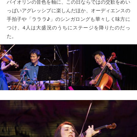
バイオリンの音色を軸に、この日ならではの交歓をめい
っぱいアグレッシブに楽しんだほか、オーディエンスの
手拍子や「ラララ♪」のシンガロングも華々しく味方に
つけ、4人は大盛況のうちにステージを降りたのだっ
た。