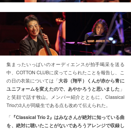
集まったいっぱいのオーディエンスが拍手喝采を送る
中、COTTON CLUBに戻ってこられたことを報告し、こ
の日の衣装については「
大谷（翔平）くんが赤から青に
ユニフォームを変えたので、あやかろうと思いました
」
と笑顔で話す牧山。メンバー紹介とともに、Classical
Trioの3人が同級生である点も改めて伝えられた。
「
『Classical Trio 2』はみなさんが絶対に知っている曲
を、絶対に聴いたことがないであろうアレンジで収録し