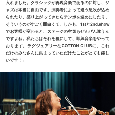
入れました。クラシックが再現音楽であるのに対し、ジ
ャズは本当に自由です。演奏者によって違う息吹が込め
られたり、盛り上がってきたらテンポを速めにしたり、
そういうのがすごく面白くて。しかも、1stと2nd.show
でお客様が変わると、ステージの空気もぜんぜん違うん
ですよね。私たちはそれを糧にして、即興音楽をやって
おります。ラグジュアリーなCOTTON CLUBに、これ
だけのみなさんに集まっていただけたことがとても嬉し
いです！
」