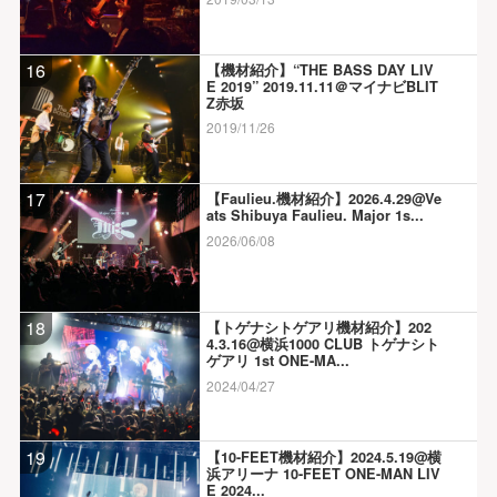
16
【機材紹介】“THE BASS DAY LIV
E 2019” 2019.11.11＠マイナビBLIT
Z赤坂
2019/11/26
17
【Faulieu.機材紹介】2026.4.29@Ve
ats Shibuya Faulieu. Major 1s...
2026/06/08
18
【トゲナシトゲアリ機材紹介】202
4.3.16@横浜1000 CLUB トゲナシト
ゲアリ 1st ONE-MA...
2024/04/27
19
【10-FEET機材紹介】2024.5.19@横
浜アリーナ 10-FEET ONE-MAN LIV
E 2024...