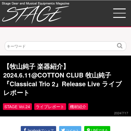
検
索
【牧山純子 楽器紹介】
2024.6.11@COTTON CLUB 牧山純子
『Classical Trio 2』Release Live ライブ
レポート
STAGE Vol.24
ライブレポート
機材紹介
2024/7/17
facebookでシェア
ツイート
LINEで送る