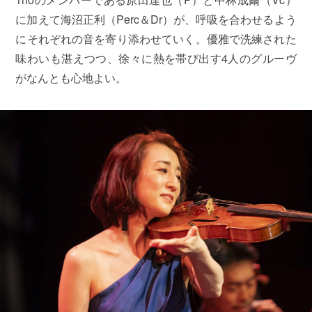
に加えて海沼正利（Perc＆Dr）が、呼吸を合わせるよう
にそれぞれの音を寄り添わせていく。優雅で洗練された
味わいも湛えつつ、徐々に熱を帯び出す4人のグルーヴ
がなんとも心地よい。