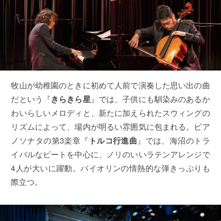
牧山が幼稚園のときに初めて人前で演奏した思い出の曲
だという『
きらきら星
』では、子供にも馴染みのあるか
わいらしいメロディと、新たに加えられたスウィングの
リズムによって、場内が明るい雰囲気に包まれる。ピア
ノソナタの第3楽章『
トルコ行進曲
』では、海沼のトラ
イバルなビートを中心に、ノリのいいラテンアレンジで
4人が大いに躍動。バイオリンの情熱的な弾きっぷりも
際立つ。