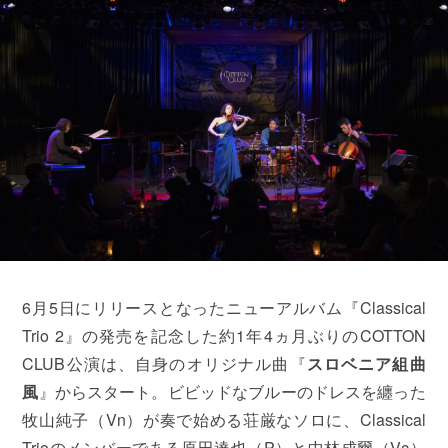
6月5日にリリースとなったニューアルバム『Classical
Trio 2』の発売を記念した約1年4ヵ月ぶりのCOTTON
CLUB公演は、自身のオリジナル曲『
スロベニア組曲
風
』からスタート。ビビッドなブルーのドレスを纏った
牧山純子（Vn）が奏で始める荘厳なソロに、Classical
Trioのメンバーである原田達也（P）と中林成爾（Vc）