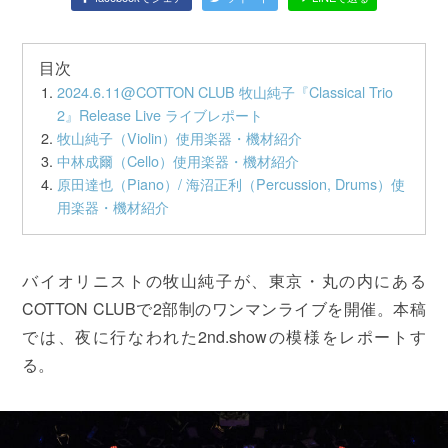
目次
2024.6.11@COTTON CLUB 牧山純子『Classical Trio
2』Release Live ライブレポート
牧山純子（Violin）使用楽器・機材紹介
中林成爾（Cello）使用楽器・機材紹介
原田達也（Piano）/ 海沼正利（Percussion, Drums）使
用楽器・機材紹介
バイオリニストの牧山純子が、東京・丸の内にある
COTTON CLUBで2部制のワンマンライブを開催。本稿
では、夜に行なわれた2nd.showの模様をレポートす
る。