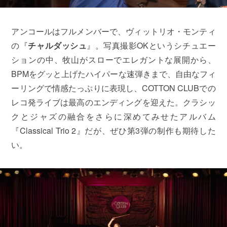
アンコールはフルメンバーで、ヴィットリオ・モンティ
の『
チャルダッシュ
』。写真撮影OKというシチュエー
ションの中、牧山がスローでエレガントな展開から、
BPMをグッと上げたハイパーな速弾きまで、自由なフィ
ーリングで情感たっぷりに表現し、COTTON CLUBでの
レコ発ライブは最高のエンディングを迎えた。クラシッ
クとジャズの融合をさらに深めてみせたアルバム
『Classical Trio 2』だが、ぜひ第3弾の制作も期待した
い。