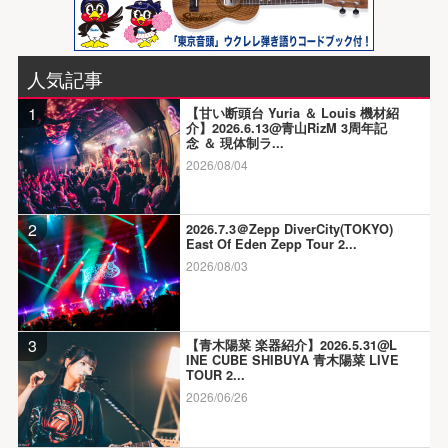
人気記事
1
【甘い断頭台 Yuria ＆ Louis 機材紹
介】2026.6.13@青山RizM 3周年記
念 ＆ 現体制ラ...
2026/08/04
2
2026.7.3＠Zepp DiverCity(TOKYO)
East Of Eden Zepp Tour 2...
2026/08/03
3
【青木陽菜 楽器紹介】2026.5.31@L
INE CUBE SHIBUYA 青木陽菜 LIVE
TOUR 2...
2026/06/26