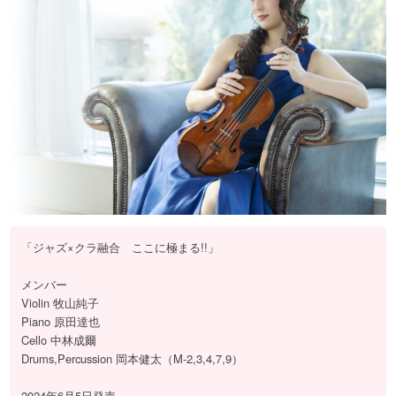
「ジャズ×クラ融合 ここに極まる!!」
メンバー
Violin 牧山純子
Piano 原田達也
Cello 中林成爾
Drums,Percussion 岡本健太（M-2,3,4,7,9）
2024年6月5日発売