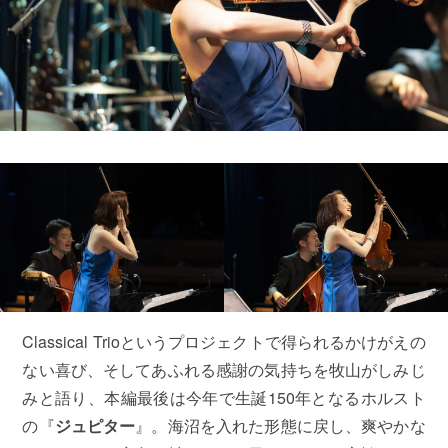
Classical Trioというプロジェクトで得られるかけがえの
ない喜び、そしてあふれる感謝の気持ちを牧山がしみじ
みと語り、本編最後は今年で生誕150年となるホルスト
の『
ジュピター
』。海沼を入れた形態に戻し、爽やかな