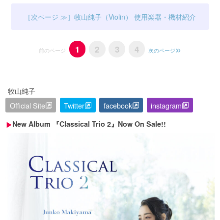
牧山純子（Violin） 使用楽器・機材紹介
1
2
3
4
前のページ
次のページ
牧山純子
Official Site
Twitter
facebook
instagram
New Album 『Classical Trio 2』Now On Sale!!