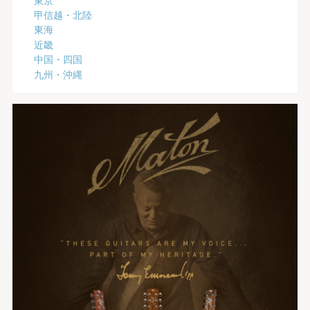
甲信越・北陸
東海
近畿
中国・四国
九州・沖縄