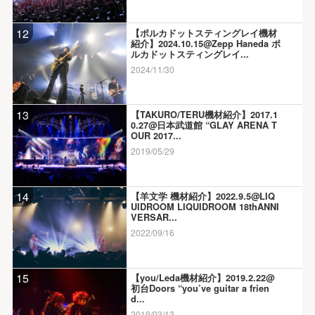
12
【ポルカドットスティングレイ機材
紹介】2024.10.15@Zepp Haneda ポ
ルカドットスティングレイ...
2024/11/30
13
【TAKURO/TERU機材紹介】2017.1
0.27@日本武道館 “GLAY ARENA T
OUR 2017...
2019/05/29
14
【羊文学 機材紹介】2022.9.5@LIQ
UIDROOM LIQUIDROOM 18thANNI
VERSAR...
2022/09/16
15
【you/Leda機材紹介】2019.2.22@
初台Doors “you’ve guitar a frien
d...
2019/03/13