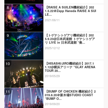
8
【RAISE A SUILEN機材紹介】202
1.5.22＠Zepp Haneda RAISE A SUI
LE...
2021/06/11
9
【トゲナシトゲアリ機材紹介】202
5.9.23@日本武道館 トゲナシトゲア
リ LIVE in 日本武道館 “奏...
2025/12/12
10
【HISASHI/JIRO機材紹介】2017.1
1.12@横浜アリーナ “GLAY ARENA
TOUR 20...
2019/05/29
11
【BUMP OF CHICKEN 機材紹介】2
019.8.20＠新木場STUDIO COAST
“BUMP O...
2019/09/20