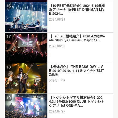
16
【10-FEET機材紹介】2024.5.19@横
浜アリーナ 10-FEET ONE-MAN LIV
E 2024...
2024/08/21
17
【Faulieu.機材紹介】2026.4.29@Ve
ats Shibuya Faulieu. Major 1s...
2026/06/08
18
【機材紹介】“THE BASS DAY LIV
E 2019” 2019.11.11＠マイナビBLIT
Z赤坂
2019/11/26
19
【トゲナシトゲアリ機材紹介】202
4.3.16@横浜1000 CLUB トゲナシト
ゲアリ 1st ONE-MA...
2024/04/27