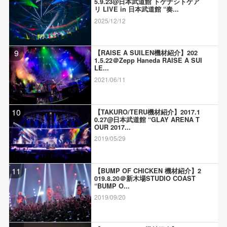
5.9.23@日本武道館 トゲナシトゲア
リ LIVE in 日本武道館 “奏...
2025/12/12
9
【RAISE A SUILEN機材紹介】202
1.5.22＠Zepp Haneda RAISE A SUI
LE...
2021/06/11
10
【TAKURO/TERU機材紹介】2017.1
0.27@日本武道館 “GLAY ARENA T
OUR 2017...
2019/05/29
11
【BUMP OF CHICKEN 機材紹介】2
019.8.20＠新木場STUDIO COAST
“BUMP O...
2019/09/20