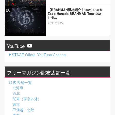
20
【BRAHMAN機材紹介】2021.6.28＠
Zepp Haneda BRAHMAN Tour 202
1 -S...
2021/08/29
YouTube
STAGE Official YouTube Channel
フリーマガジン配布店舗一覧
取扱店舗一覧
北海道
東北
関東（東京以外）
東京
甲信越・北陸
東海