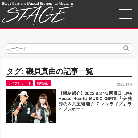
検
索
タグ: 磯貝真由の記事一覧
ライブレポート
機材紹介
2023/10/4
【機材紹介】2023.8.27@西川口 Live
House Hearts MUSIC GIFTS『安藤
秀樹＆久宝留理子 ２マンライブ』ラ
イブレポート