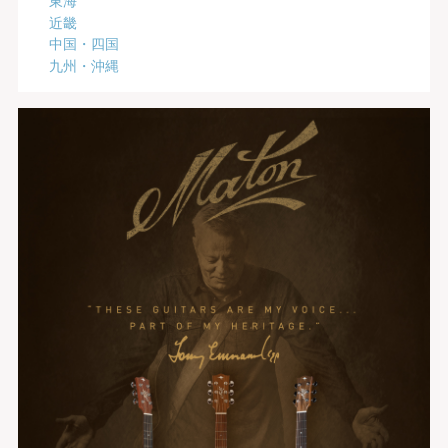
近畿
中国・四国
九州・沖縄