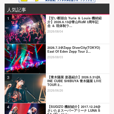
人気記事
1
【甘い断頭台 Yuria ＆ Louis 機材紹
介】2026.6.13@青山RizM 3周年記
念 ＆ 現体制ラ...
2026/08/04
2
2026.7.3＠Zepp DiverCity(TOKYO)
East Of Eden Zepp Tour 2...
2026/08/03
3
【青木陽菜 楽器紹介】2026.5.31@L
INE CUBE SHIBUYA 青木陽菜 LIVE
TOUR 2...
2026/06/26
4
【SUGIZO 機材紹介】2017.12.24@
さいたまスーパーアリーナ LUNA S