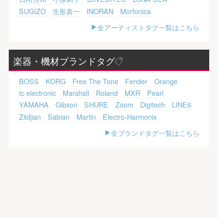
SUGIZO
生形真一
INORAN
Morfonica
全アーティストタグ一覧はこちら
楽器・機材ブランドタグ
BOSS
KORG
Free The Tone
Fender
Orange
tc electronic
Marshall
Roland
MXR
Pearl
YAMAHA
Gibson
SHURE
Zoom
Digitech
LINE6
Zildjian
Sabian
Martin
Electro-Harmonix
全ブランドタグ一覧はこちら