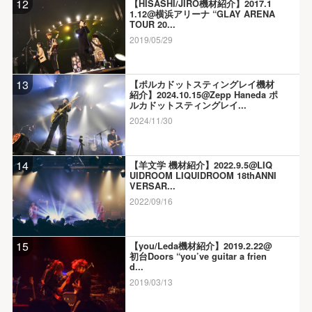
12
【HISASHI/JIRO機材紹介】2017.1
1.12@横浜アリーナ “GLAY ARENA
TOUR 20...
2019/05/29
13
【ポルカドットスティングレイ機材
紹介】2024.10.15@Zepp Haneda ポ
ルカドットスティングレイ...
2024/11/30
14
【羊文学 機材紹介】2022.9.5@LIQ
UIDROOM LIQUIDROOM 18thANNI
VERSAR...
2022/09/16
15
【you/Leda機材紹介】2019.2.22@
初台Doors “you’ve guitar a frien
d...
2019/03/13