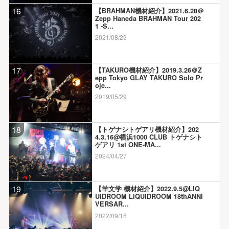
16
【BRAHMAN機材紹介】2021.6.28＠
Zepp Haneda BRAHMAN Tour 202
1 -S...
2021/08/29
17
【TAKURO機材紹介】2019.3.26＠Z
epp Tokyo GLAY TAKURO Solo Pr
oje...
2019/05/29
18
【トゲナシトゲアリ機材紹介】202
4.3.16@横浜1000 CLUB トゲナシト
ゲアリ 1st ONE-MA...
2024/04/27
19
【羊文学 機材紹介】2022.9.5@LIQ
UIDROOM LIQUIDROOM 18thANNI
VERSAR...
2022/09/16