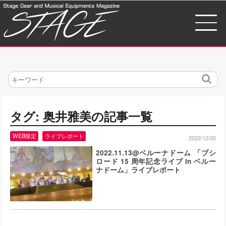
検
索
タグ: 奥井雅美の記事一覧
WEB限定
ライブレポート
2022/12/20
2022.11.13@ベルーナドーム 「ブシ
ロード 15 周年記念ライブ in ベルー
ナドーム」ライブレポート