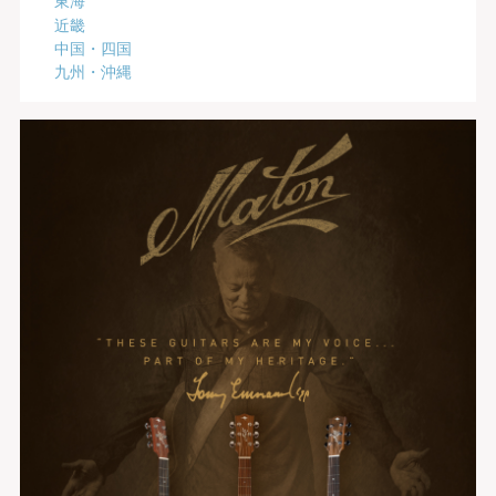
近畿
中国・四国
九州・沖縄