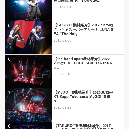
奥田民生 MTRY TOUR 20...
2021/03/31
5
【SUGIZO 機材紹介】2017.12.24@
さいたまスーパーアリーナ LUNA S
EA “The Holy...
2019/08/09
6
【the band apart機材紹介】2022.1
2.25@LINE CUBE SHIBUYA the b
a...
2023/02/13
7
【MyGO!!!!!機材紹介】2023.8.12@
KT Zepp Yokohama MyGO!!!!! 5t
h...
2023/09/29
8
【TAKURO/TERU機材紹介】2017.1