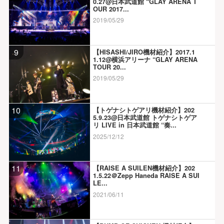
0.27@日本武道館 “GLAY ARENA T
OUR 2017...
2019/05/29
9
【HISASHI/JIRO機材紹介】2017.1
1.12@横浜アリーナ “GLAY ARENA
TOUR 20...
2019/05/29
10
【トゲナシトゲアリ機材紹介】202
5.9.23@日本武道館 トゲナシトゲア
リ LIVE in 日本武道館 “奏...
2025/12/12
11
【RAISE A SUILEN機材紹介】202
1.5.22＠Zepp Haneda RAISE A SUI
LE...
2021/06/11