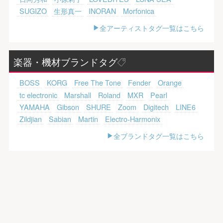
SUGIZO
生形真一
INORAN
Morfonica
全アーティストタグ一覧はこちら
楽器・機材ブランドタグ
BOSS
KORG
Free The Tone
Fender
Orange
tc electronic
Marshall
Roland
MXR
Pearl
YAMAHA
Gibson
SHURE
Zoom
Digitech
LINE6
Zildjian
Sabian
Martin
Electro-Harmonix
全ブランドタグ一覧はこちら