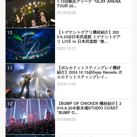
1.12@横浜アリーナ “GLAY ARENA
TOUR 20...
2019/05/29
10
【トゲナシトゲアリ機材紹介】202
5.9.23@日本武道館 トゲナシトゲア
リ LIVE in 日本武道館 “奏...
2025/12/12
11
【ポルカドットスティングレイ機材
紹介】2024.10.15@Zepp Haneda ポ
ルカドットスティングレイ...
2024/11/30
12
【BUMP OF CHICKEN 機材紹介】2
019.8.20＠新木場STUDIO COAST
“BUMP O...
2019/09/20