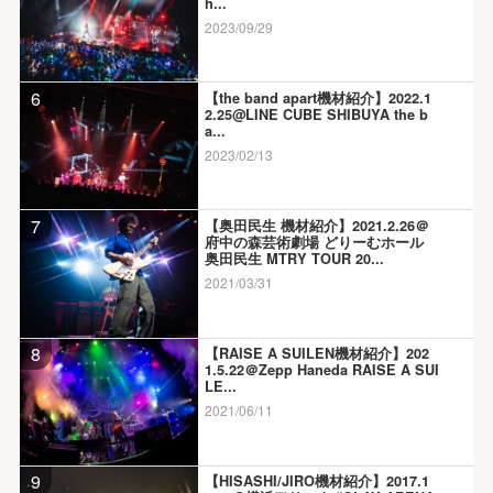
h...
2023/09/29
6
【the band apart機材紹介】2022.1
2.25@LINE CUBE SHIBUYA the b
a...
2023/02/13
7
【奥田民生 機材紹介】2021.2.26＠
府中の森芸術劇場 どりーむホール
奥田民生 MTRY TOUR 20...
2021/03/31
8
【RAISE A SUILEN機材紹介】202
1.5.22＠Zepp Haneda RAISE A SUI
LE...
2021/06/11
9
【HISASHI/JIRO機材紹介】2017.1