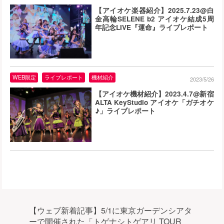
【アイオケ楽器紹介】2025.7.23@白
金高輪SELENE b2 アイオケ結成5周
年記念LIVE『運命』ライブレポート
WEB限定
ライブレポート
機材紹介
2023/5/26
【アイオケ機材紹介】2023.4.7@新宿
ALTA KeyStudio アイオケ「ガチオケ
♪」ライブレポート
【ウェブ新着記事】5/1に東京ガーデンシアタ
ーで開催された「トゲナシトゲアリ TOUR