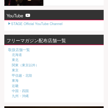
YouTube
STAGE Official YouTube Channel
フリーマガジン配布店舗一覧
取扱店舗一覧
北海道
東北
関東（東京以外）
東京
甲信越・北陸
東海
近畿
中国・四国
九州・沖縄