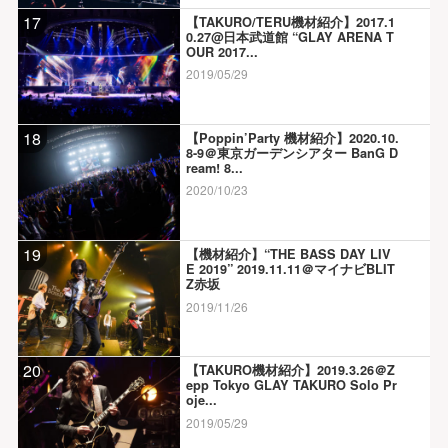
17
【TAKURO/TERU機材紹介】2017.1
0.27@日本武道館 “GLAY ARENA T
OUR 2017...
2019/05/29
18
【Poppin’Party 機材紹介】2020.10.
8-9＠東京ガーデンシアター BanG D
ream! 8...
2020/10/23
19
【機材紹介】“THE BASS DAY LIV
E 2019” 2019.11.11＠マイナビBLIT
Z赤坂
2019/11/26
20
【TAKURO機材紹介】2019.3.26＠Z
epp Tokyo GLAY TAKURO Solo Pr
oje...
2019/05/29