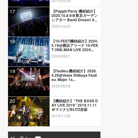
2019/05/29
17
【Poppin’Party 機材紹介】
2020.10.8-9＠東京ガーデン
シアター BanG Dream! 8...
2020/10/23
18
【10-FEET機材紹介】2024.
5.19@横浜アリーナ 10-FEE
T ONE-MAN LIVE 2024...
2024/08/21
19
【Faulieu.機材紹介】2026.
4.29@Veats Shibuya Fauli
eu. Major 1s...
2026/06/08
20
【機材紹介】“THE BASS D
AY LIVE 2019” 2019.11.11
＠マイナビBLITZ赤坂
2019/11/26