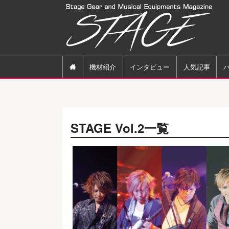

機材紹介
インタビュー
人気記事
STAGE Vol.2一覧