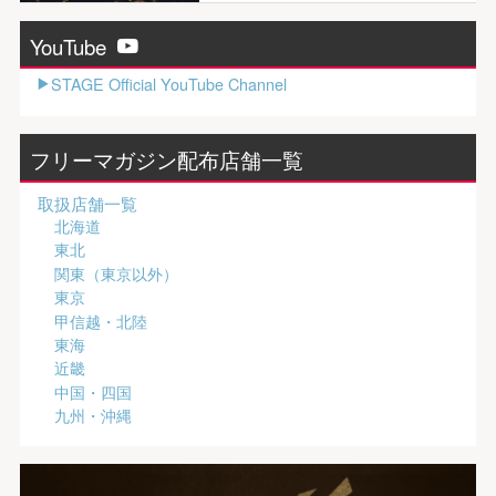
YouTube
STAGE Official YouTube Channel
フリーマガジン配布店舗一覧
取扱店舗一覧
北海道
東北
関東（東京以外）
東京
甲信越・北陸
東海
近畿
中国・四国
九州・沖縄