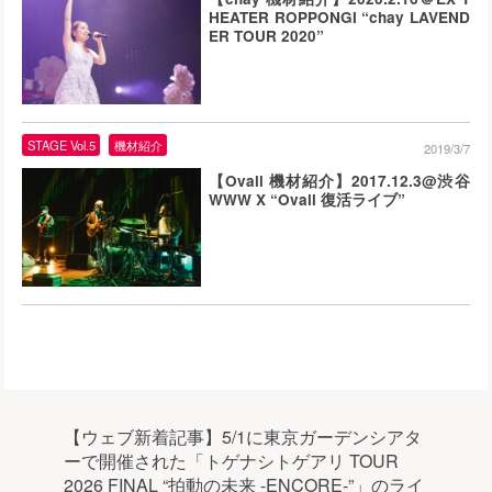
HEATER ROPPONGI “chay LAVEND
ER TOUR 2020”
STAGE Vol.5
機材紹介
2019/3/7
【Ovall 機材紹介】2017.12.3@渋谷
WWW X “Ovall 復活ライブ”
【ウェブ新着記事】5/1に東京ガーデンシアタ
ーで開催された「トゲナシトゲアリ TOUR
2026 FINAL “拍動の未来 -ENCORE-”」のライ