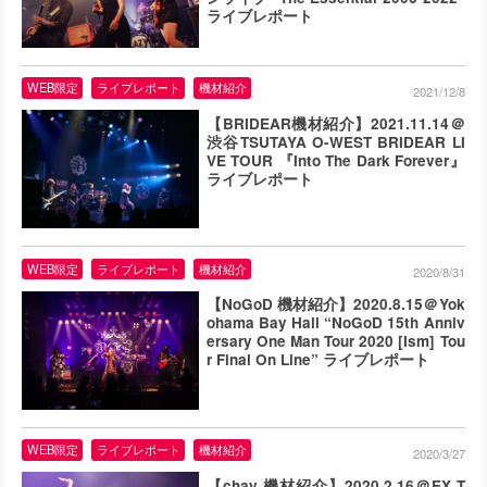
ライブレポート
WEB限定
ライブレポート
機材紹介
2021/12/8
【BRIDEAR機材紹介】2021.11.14＠
渋谷TSUTAYA O-WEST BRIDEAR LI
VE TOUR 『Into The Dark Forever』
ライブレポート
WEB限定
ライブレポート
機材紹介
2020/8/31
【NoGoD 機材紹介】2020.8.15＠Yok
ohama Bay Hall “NoGoD 15th Anniv
ersary One Man Tour 2020 [Ism] Tou
r Final On Line” ライブレポート
WEB限定
ライブレポート
機材紹介
2020/3/27
【chay 機材紹介】2020.2.16＠EX T