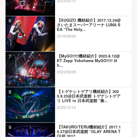
2023/02/13
6
【SUGIZO 機材紹介】2017.12.24@
さいたまスーパーアリーナ LUNA S
EA “The Holy...
2019/08/09
7
【MyGO!!!!!機材紹介】2023.8.12@
KT Zepp Yokohama MyGO!!!!! 5t
h...
2023/09/29
8
【トゲナシトゲアリ機材紹介】202
5.9.23@日本武道館 トゲナシトゲア
リ LIVE in 日本武道館 “奏...
2025/12/12
9
【TAKURO/TERU機材紹介】2017.1
0.27@日本武道館 “GLAY ARENA T
OUR 2017...