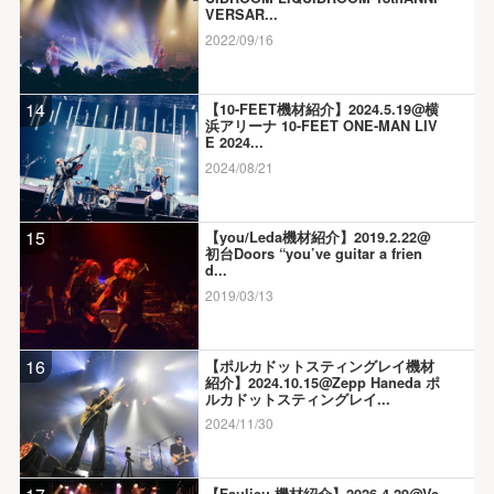
VERSAR...
2022/09/16
14
【10-FEET機材紹介】2024.5.19@横
浜アリーナ 10-FEET ONE-MAN LIV
E 2024...
2024/08/21
15
【you/Leda機材紹介】2019.2.22@
初台Doors “you’ve guitar a frien
d...
2019/03/13
16
【ポルカドットスティングレイ機材
紹介】2024.10.15@Zepp Haneda ポ
ルカドットスティングレイ...
2024/11/30
【Faulieu.機材紹介】2026.4.29@Ve