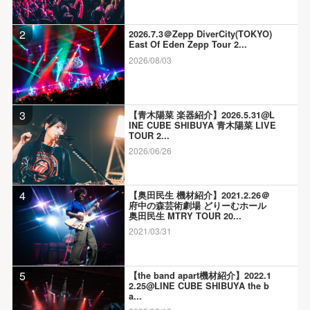
2
2026.7.3＠Zepp DiverCity(TOKYO)
East Of Eden Zepp Tour 2...
2026/08/03
3
【青木陽菜 楽器紹介】2026.5.31@L
INE CUBE SHIBUYA 青木陽菜 LIVE
TOUR 2...
2026/06/26
4
【奥田民生 機材紹介】2021.2.26＠
府中の森芸術劇場 どりーむホール
奥田民生 MTRY TOUR 20...
2021/03/31
5
【the band apart機材紹介】2022.1
2.25@LINE CUBE SHIBUYA the b
a...