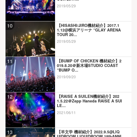
2019/05/29
10
【HISASHI/JIRO機材紹介】2017.1
1.12@横浜アリーナ “GLAY ARENA
TOUR 20...
2019/05/29
11
【BUMP OF CHICKEN 機材紹介】2
019.8.20＠新木場STUDIO COAST
“BUMP O...
2019/09/20
12
【RAISE A SUILEN機材紹介】202
1.5.22＠Zepp Haneda RAISE A SUI
LE...
2021/06/11
13
【羊文学 機材紹介】2022.9.5@LIQ
UIDROOM LIQUIDROOM 18thANNI