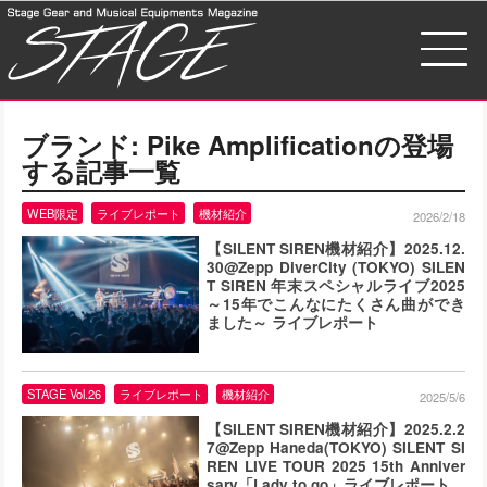
ブランド:
Pike Amplification
の登場
する記事一覧
WEB限定
ライブレポート
機材紹介
2026/2/18
【SILENT SIREN機材紹介】2025.12.
30@Zepp DiverCity (TOKYO) SILEN
T SIREN 年末スペシャルライブ2025
～15年でこんなにたくさん曲ができ
ました～ ライブレポート
STAGE Vol.26
ライブレポート
機材紹介
2025/5/6
【SILENT SIREN機材紹介】2025.2.2
7@Zepp Haneda(TOKYO) SILENT SI
REN LIVE TOUR 2025 15th Anniver
sary「Lady to go」ライブレポート