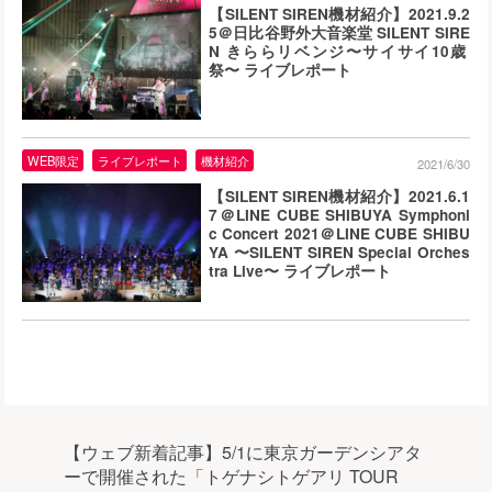
【SILENT SIREN機材紹介】2021.9.2
5＠日比谷野外大音楽堂 SILENT SIRE
N きららリベンジ〜サイサイ10歳
祭〜 ライブレポート
WEB限定
ライブレポート
機材紹介
2021/6/30
【SILENT SIREN機材紹介】2021.6.1
7＠LINE CUBE SHIBUYA Symphoni
c Concert 2021＠LINE CUBE SHIBU
YA 〜SILENT SIREN Special Orches
tra Live〜 ライブレポート
【ウェブ新着記事】5/1に東京ガーデンシアタ
ーで開催された「トゲナシトゲアリ TOUR