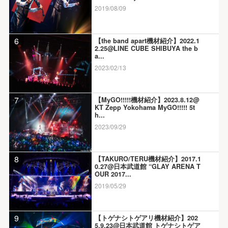
2019/08/09
6
【the band apart機材紹介】2022.1
2.25@LINE CUBE SHIBUYA the b
a...
2023/02/13
7
【MyGO!!!!!機材紹介】2023.8.12@
KT Zepp Yokohama MyGO!!!!! 5t
h...
2023/09/29
8
【TAKURO/TERU機材紹介】2017.1
0.27@日本武道館 “GLAY ARENA T
OUR 2017...
2019/05/29
9
【トゲナシトゲアリ機材紹介】202
5.9.23@日本武道館 トゲナシトゲア