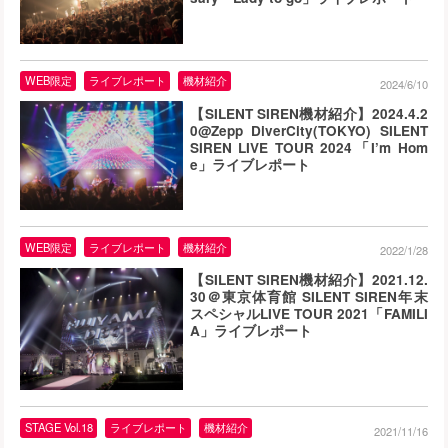
WEB限定
ライブレポート
機材紹介
2024/6/10
【SILENT SIREN機材紹介】2024.4.2
0@Zepp DiverCity(TOKYO) SILENT
SIREN LIVE TOUR 2024「I’m Hom
e」ライブレポート
WEB限定
ライブレポート
機材紹介
2022/1/28
【SILENT SIREN機材紹介】2021.12.
30＠東京体育館 SILENT SIREN年末
スペシャルLIVE TOUR 2021「FAMILI
A」ライブレポート
STAGE Vol.18
ライブレポート
機材紹介
2021/11/16