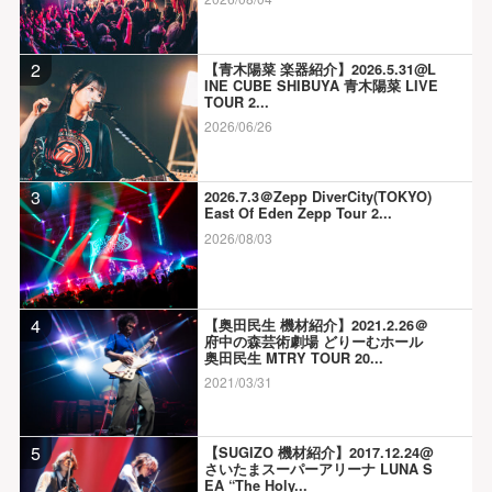
2
【青木陽菜 楽器紹介】2026.5.31@L
INE CUBE SHIBUYA 青木陽菜 LIVE
TOUR 2...
2026/06/26
3
2026.7.3＠Zepp DiverCity(TOKYO)
East Of Eden Zepp Tour 2...
2026/08/03
4
【奥田民生 機材紹介】2021.2.26＠
府中の森芸術劇場 どりーむホール
奥田民生 MTRY TOUR 20...
2021/03/31
5
【SUGIZO 機材紹介】2017.12.24@
さいたまスーパーアリーナ LUNA S
EA “The Holy...