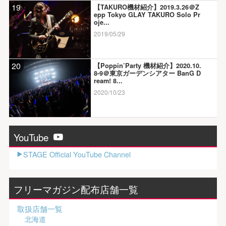
19
【TAKURO機材紹介】2019.3.26＠Z
epp Tokyo GLAY TAKURO Solo Pr
oje...
2019/05/29
20
【Poppin’Party 機材紹介】2020.10.
8-9＠東京ガーデンシアター BanG D
ream! 8...
2020/10/23
YouTube
STAGE Official YouTube Channel
フリーマガジン配布店舗一覧
取扱店舗一覧
北海道