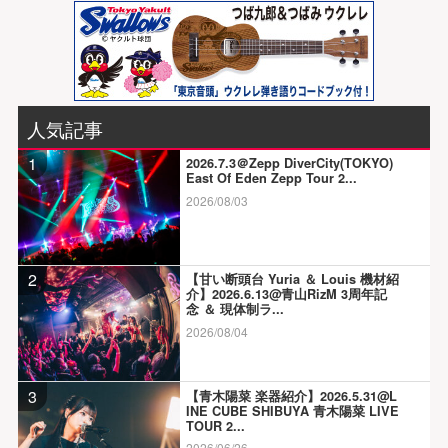
人気記事
1
2026.7.3＠Zepp DiverCity(TOKYO)
East Of Eden Zepp Tour 2...
2026/08/03
2
【甘い断頭台 Yuria ＆ Louis 機材紹
介】2026.6.13@青山RizM 3周年記
念 ＆ 現体制ラ...
2026/08/04
3
【青木陽菜 楽器紹介】2026.5.31@L
INE CUBE SHIBUYA 青木陽菜 LIVE
TOUR 2...
2026/06/26