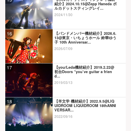
紹介】2024.10.15@Zepp Haneda ポ
ルカドットスティングレイ...
2024/11/30
16
【バンドメンバー機材紹介】2026.6.
13@東京・いちょうホール 鈴華ゆう
子 10th Anniversar...
2026/07/09
17
【you/Leda機材紹介】2019.2.22@
初台Doors “you’ve guitar a frien
d...
2019/03/13
18
【羊文学 機材紹介】2022.9.5@LIQ
UIDROOM LIQUIDROOM 18thANNI
VERSAR...
2022/09/16