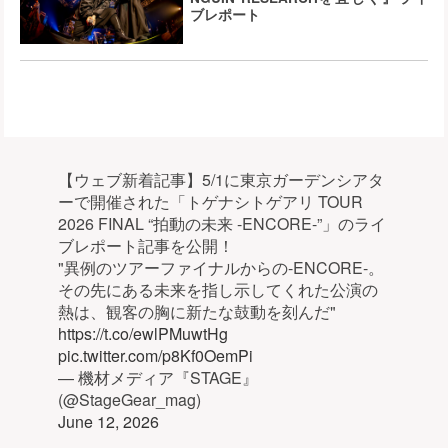
ブレポート
【ウェブ新着記事】5/1に東京ガーデンシアタ
ーで開催された「トゲナシトゲアリ TOUR
2026 FINAL “拍動の未来 -ENCORE-”」のライ
ブレポート記事を公開！
"異例のツアーファイナルからの-ENCORE-。
その先にある未来を指し示してくれた公演の
熱は、観客の胸に新たな鼓動を刻んだ"
https://t.co/ewlPMuwtHg
pic.twitter.com/p8Kf0OemPi
— 機材メディア『STAGE』
(@StageGear_mag)
June 12, 2026