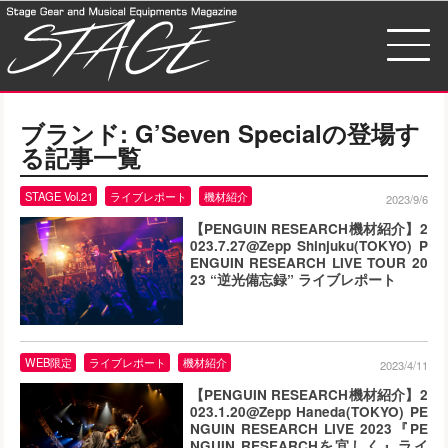
ブランド:
G’Seven Special
の登場す
る記事一覧
STAGE Vol.21
ライブレポート
機材紹介
2023/9/6
【PENGUIN RESEARCH機材紹介】2
023.7.27@Zepp Shinjuku(TOKYO) P
ENGUIN RESEARCH LIVE TOUR 20
23 “逆光備忘録” ライブレポート
WEB限定
ライブレポート
機材紹介
2023/4/11
【PENGUIN RESEARCH機材紹介】2
023.1.20@Zepp Haneda(TOKYO) PE
NGUIN RESEARCH LIVE 2023『PE
NGUIN RESEARCHを宜しく』ライ