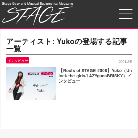
アーティスト:
Yuko
の登場する記事
一覧
インタビュー
2021/2/5
【Roots of STAGE #008】Yuko（Un
lock the girls/LAZYgunsBRISKY）イ
ンタビュー