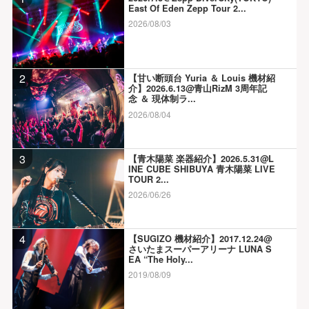
East Of Eden Zepp Tour 2...
2026/08/03
2
【甘い断頭台 Yuria ＆ Louis 機材紹
介】2026.6.13@青山RizM 3周年記
念 ＆ 現体制ラ...
2026/08/04
3
【青木陽菜 楽器紹介】2026.5.31@L
INE CUBE SHIBUYA 青木陽菜 LIVE
TOUR 2...
2026/06/26
4
【SUGIZO 機材紹介】2017.12.24@
さいたまスーパーアリーナ LUNA S
EA “The Holy...
2019/08/09