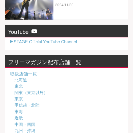
2024/11/30
YouTube
STAGE Official YouTube Channel
フリーマガジン配布店舗一覧
取扱店舗一覧
北海道
東北
関東（東京以外）
東京
甲信越・北陸
東海
近畿
中国・四国
九州・沖縄