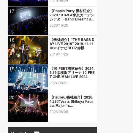
2019/05/29
17
【Poppin’Party 機材紹介】
2020.10.8-9＠東京ガーデン
シアター BanG Dream! 8...
2020/10/23
18
【機材紹介】“THE BASS D
AY LIVE 2019” 2019.11.11
＠マイナビBLITZ赤坂
2019/11/26
19
【10-FEET機材紹介】2024.
5.19@横浜アリーナ 10-FEE
T ONE-MAN LIVE 2024...
2024/08/21
20
【Faulieu.機材紹介】2026.
4.29@Veats Shibuya Fauli
eu. Major 1s...
2026/06/08