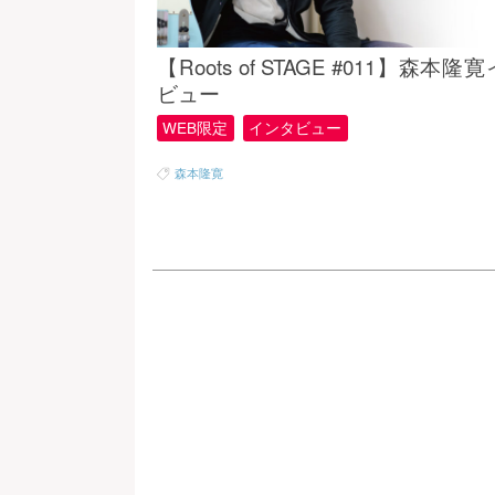
【Roots of STAGE #011】森本隆
ビュー
WEB限定
インタビュー
森本隆寛