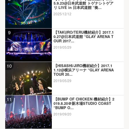
5.9.23@日本武道館 トゲナシトゲア
リ LIVE in 日本武道館 “奏...
2025/12/12
9
【TAKURO/TERU機材紹介】2017.1
0.27@日本武道館 “GLAY ARENA T
OUR 2017...
2019/05/29
10
【HISASHI/JIRO機材紹介】2017.1
1.12@横浜アリーナ “GLAY ARENA
TOUR 20...
2019/05/29
11
【BUMP OF CHICKEN 機材紹介】2
019.8.20＠新木場STUDIO COAST
“BUMP O...
2019/09/20