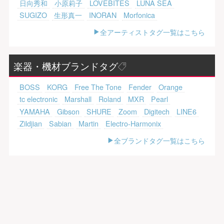
日向秀和
小原莉子
LOVEBITES
LUNA SEA
SUGIZO
生形真一
INORAN
Morfonica
全アーティストタグ一覧はこちら
楽器・機材ブランドタグ
BOSS
KORG
Free The Tone
Fender
Orange
tc electronic
Marshall
Roland
MXR
Pearl
YAMAHA
Gibson
SHURE
Zoom
Digitech
LINE6
Zildjian
Sabian
Martin
Electro-Harmonix
全ブランドタグ一覧はこちら