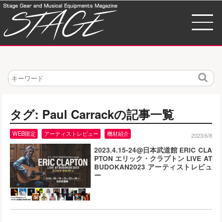
検
索
タグ: Paul Carrackの記事一覧
WEB限定
アーティストレビュー
機材紹介
2023/6/8
2023.4.15-24@日本武道館 ERIC CLA
PTON エリック・クラプトン LIVE AT
BUDOKAN2023 アーティストレビュ
ー