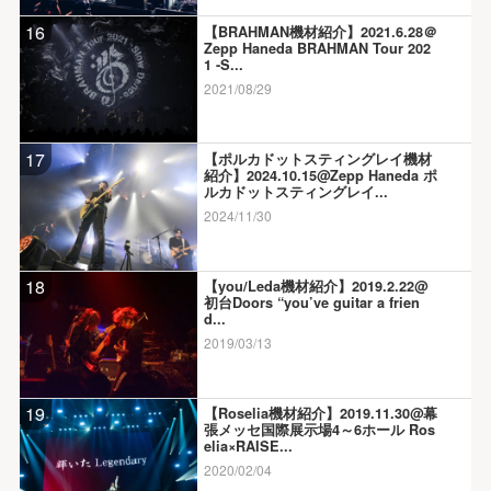
16
【BRAHMAN機材紹介】2021.6.28＠
Zepp Haneda BRAHMAN Tour 202
1 -S...
2021/08/29
17
【ポルカドットスティングレイ機材
紹介】2024.10.15@Zepp Haneda ポ
ルカドットスティングレイ...
2024/11/30
18
【you/Leda機材紹介】2019.2.22@
初台Doors “you’ve guitar a frien
d...
2019/03/13
19
【Roselia機材紹介】2019.11.30@幕
張メッセ国際展示場4～6ホール Ros
elia×RAISE...
2020/02/04