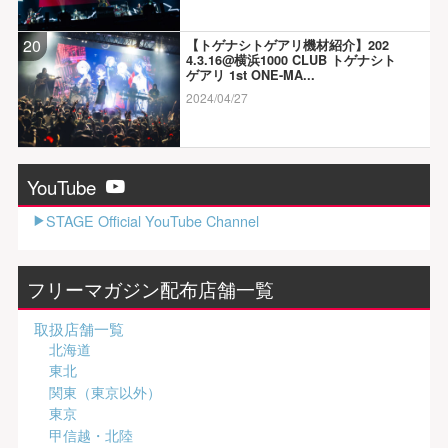
20
【トゲナシトゲアリ機材紹介】202
4.3.16@横浜1000 CLUB トゲナシト
ゲアリ 1st ONE-MA...
2024/04/27
YouTube
STAGE Official YouTube Channel
フリーマガジン配布店舗一覧
取扱店舗一覧
北海道
東北
関東（東京以外）
東京
甲信越・北陸