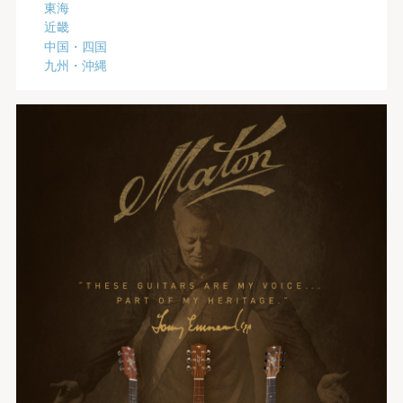
東海
近畿
中国・四国
九州・沖縄