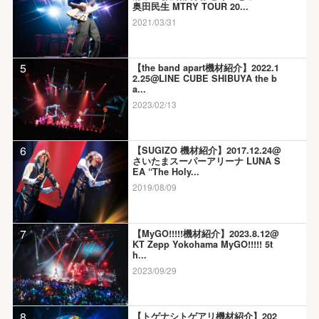
奥田民生 MTRY TOUR 20...
2021/03/31
5
【the band apart機材紹介】2022.1
2.25@LINE CUBE SHIBUYA the b
a...
2023/02/13
6
【SUGIZO 機材紹介】2017.12.24@
さいたまスーパーアリーナ LUNA S
EA “The Holy...
2019/08/09
7
【MyGO!!!!!機材紹介】2023.8.12@
KT Zepp Yokohama MyGO!!!!! 5t
h...
2023/09/29
8
【トゲナシトゲアリ機材紹介】202